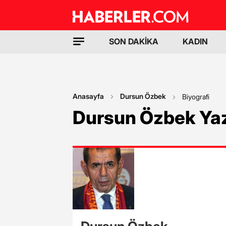
SON DAKİKA
KADIN
Anasayfa
Dursun Özbek
Biyografi
Dursun Özbek Yaz