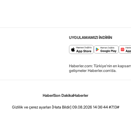
UYGULAMAMIZI İNDİRİN
Haberler.com: Türkiye’nin en kapsaml
gelişmeler Haberler.com’da.
Haber
Son Dakika
Haberler
Gizlilik ve çerez ayarları
[Hata Bildir]
09.08.2026 14:36:44 #7.13#