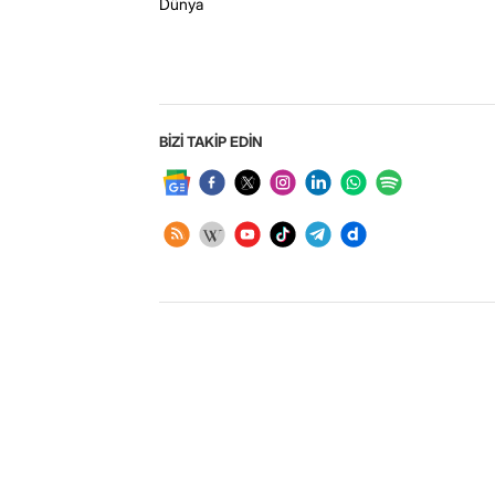
Dünya
BİZİ TAKİP EDİN