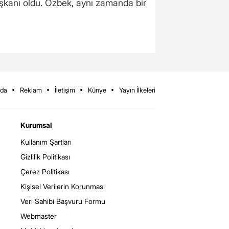
şkanı oldu. Özbek, aynı zamanda bir
zda
Reklam
İletişim
Künye
Yayın İlkeleri
Kurumsal
Kullanım Şartları
Gizlilik Politikası
Çerez Politikası
Kişisel Verilerin Korunması
Veri Sahibi Başvuru Formu
Webmaster