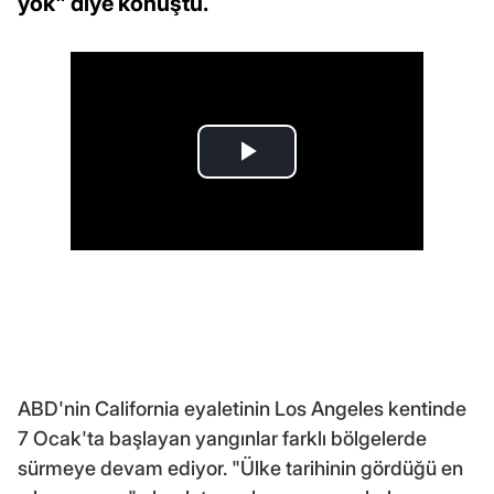
yok" diye konuştu.
ABD'nin California eyaletinin Los Angeles kentinde
7 Ocak'ta başlayan yangınlar farklı bölgelerde
sürmeye devam ediyor. "Ülke tarihinin gördüğü en