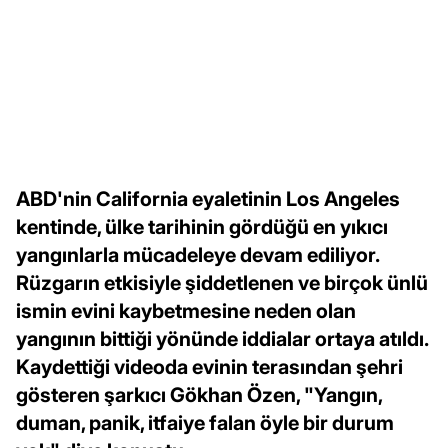
ABD'nin California eyaletinin Los Angeles
kentinde, ülke tarihinin gördüğü en yıkıcı
yangınlarla mücadeleye devam ediliyor.
Rüzgarın etkisiyle şiddetlenen ve birçok ünlü
ismin evini kaybetmesine neden olan
yangının bittiği yönünde iddialar ortaya atıldı.
Kaydettiği videoda evinin terasından şehri
gösteren şarkıcı Gökhan Özen, "Yangın,
duman, panik, itfaiye falan öyle bir durum