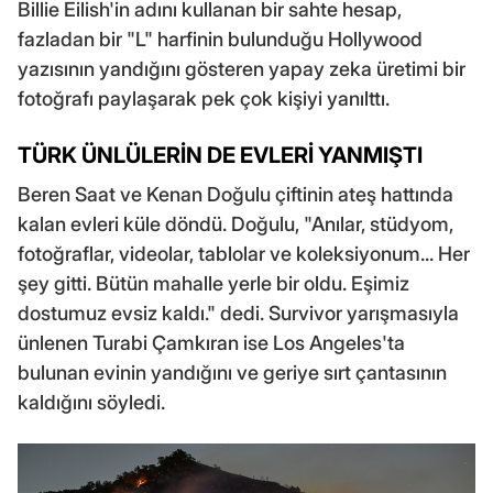
Billie Eilish'in adını kullanan bir sahte hesap,
fazladan bir "L" harfinin bulunduğu Hollywood
yazısının yandığını gösteren yapay zeka üretimi bir
fotoğrafı paylaşarak pek çok kişiyi yanılttı.
TÜRK ÜNLÜLERİN DE EVLERİ YANMIŞTI
Beren Saat ve Kenan Doğulu çiftinin ateş hattında
kalan evleri küle döndü. Doğulu, "Anılar, stüdyom,
fotoğraflar, videolar, tablolar ve koleksiyonum... Her
şey gitti. Bütün mahalle yerle bir oldu. Eşimiz
dostumuz evsiz kaldı." dedi. Survivor yarışmasıyla
ünlenen Turabi Çamkıran ise Los Angeles'ta
bulunan evinin yandığını ve geriye sırt çantasının
kaldığını söyledi.