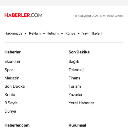
© Copyright 2026 Tüm Hakları Gizlidir.
Hakkımızda
Reklam
İletişim
Künye
Yayın İlkeleri
Haberler
Son Dakika
Ekonomi
Sağlık
Spor
Teknoloji
Magazin
Finans
Son Dakika
Turizm
Kripto
Yazarlar
3.Sayfa
Yerel Haberler
Dünya
Haberler.com
Kurumsal