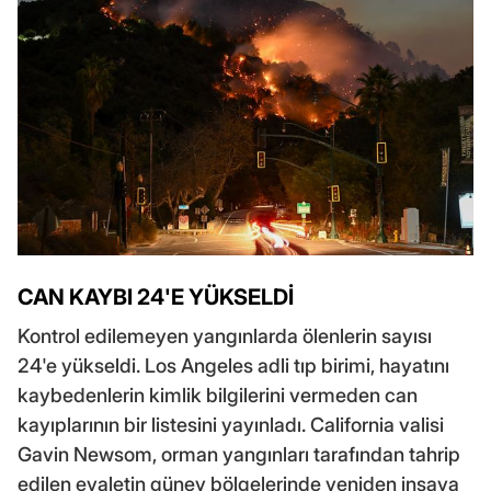
CAN KAYBI 24'E YÜKSELDİ
Kontrol edilemeyen yangınlarda ölenlerin sayısı
24'e yükseldi. Los Angeles adli tıp birimi, hayatını
kaybedenlerin kimlik bilgilerini vermeden can
kayıplarının bir listesini yayınladı. California valisi
Gavin Newsom, orman yangınları tarafından tahrip
edilen eyaletin güney bölgelerinde yeniden inşaya