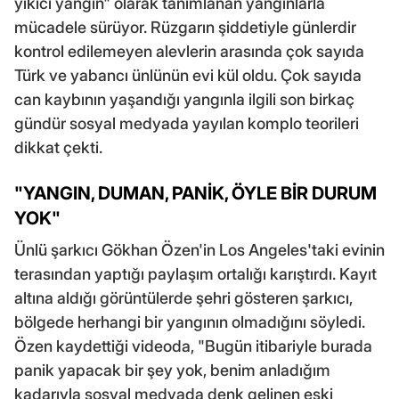
yıkıcı yangın" olarak tanımlanan yangınlarla
mücadele sürüyor. Rüzgarın şiddetiyle günlerdir
kontrol edilemeyen alevlerin arasında çok sayıda
Türk ve yabancı ünlünün evi kül oldu. Çok sayıda
can kaybının yaşandığı yangınla ilgili son birkaç
gündür sosyal medyada yayılan komplo teorileri
dikkat çekti.
"YANGIN, DUMAN, PANİK, ÖYLE BİR DURUM
YOK"
Ünlü şarkıcı Gökhan Özen'in Los Angeles'taki evinin
terasından yaptığı paylaşım ortalığı karıştırdı. Kayıt
altına aldığı görüntülerde şehri gösteren şarkıcı,
bölgede herhangi bir yangının olmadığını söyledi.
Özen kaydettiği videoda, "Bugün itibariyle burada
panik yapacak bir şey yok, benim anladığım
kadarıyla sosyal medyada denk gelinen eski