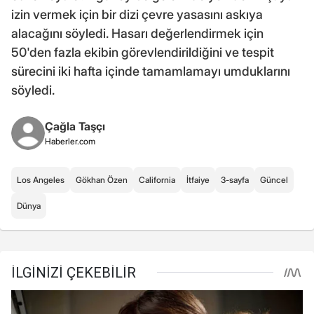
izin vermek için bir dizi çevre yasasını askıya
alacağını söyledi. Hasarı değerlendirmek için
50'den fazla ekibin görevlendirildiğini ve tespit
sürecini iki hafta içinde tamamlamayı umduklarını
söyledi.
Çağla Taşçı
Haberler.com
Los Angeles
Gökhan Özen
California
İtfaiye
3-sayfa
Güncel
Dünya