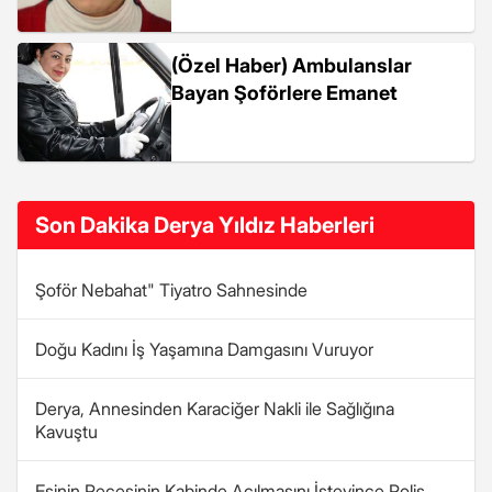
(Özel Haber) Ambulanslar
Bayan Şoförlere Emanet
Son Dakika Derya Yıldız Haberleri
Şoför Nebahat" Tiyatro Sahnesinde
Doğu Kadını İş Yaşamına Damgasını Vuruyor
Derya, Annesinden Karaciğer Nakli ile Sağlığına
Kavuştu
Eşinin Peçesinin Kabinde Açılmasını İsteyince Polis