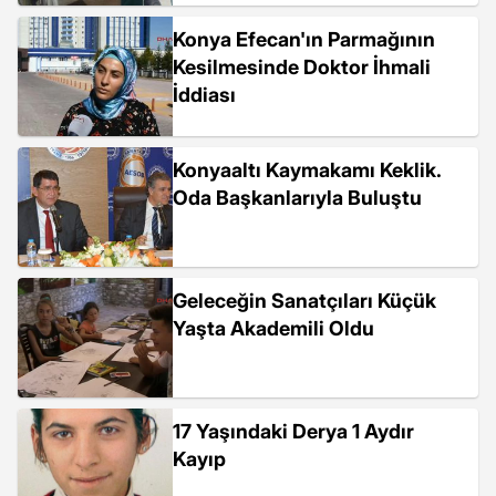
Konya Efecan'ın Parmağının
Kesilmesinde Doktor İhmali
İddiası
Konyaaltı Kaymakamı Keklik.
Oda Başkanlarıyla Buluştu
Geleceğin Sanatçıları Küçük
Yaşta Akademili Oldu
17 Yaşındaki Derya 1 Aydır
Kayıp