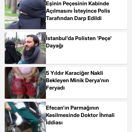
Eşinin Peçesinin Kabinde
Açılmasını İsteyince Polis
Tarafından Darp Edildi
İstanbul'da Polisten 'Peçe'
Dayağı
5 Yıldır Karaciğer Nakli
Bekleyen Minik Derya'nın
Feryadı
Efecan'ın Parmağının
Kesilmesinde Doktor İhmali
İddiası