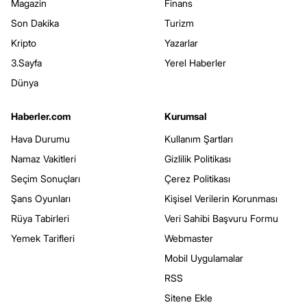
Magazin
Finans
Son Dakika
Turizm
Kripto
Yazarlar
3.Sayfa
Yerel Haberler
Dünya
Haberler.com
Kurumsal
Hava Durumu
Kullanım Şartları
Namaz Vakitleri
Gizlilik Politikası
Seçim Sonuçları
Çerez Politikası
Şans Oyunları
Kişisel Verilerin Korunması
Rüya Tabirleri
Veri Sahibi Başvuru Formu
Yemek Tarifleri
Webmaster
Mobil Uygulamalar
RSS
Sitene Ekle