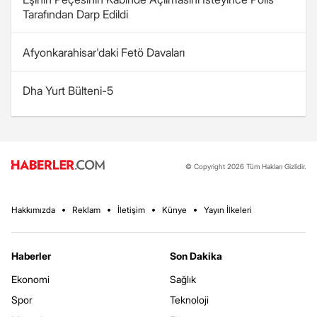
Tarafından Darp Edildi
Afyonkarahisar'daki Fetö Davaları
Dha Yurt Bülteni-5
© Copyright 2026 Tüm Hakları Gizlidir.
Hakkımızda
Reklam
İletişim
Künye
Yayın İlkeleri
Haberler
Son Dakika
Ekonomi
Sağlık
Spor
Teknoloji