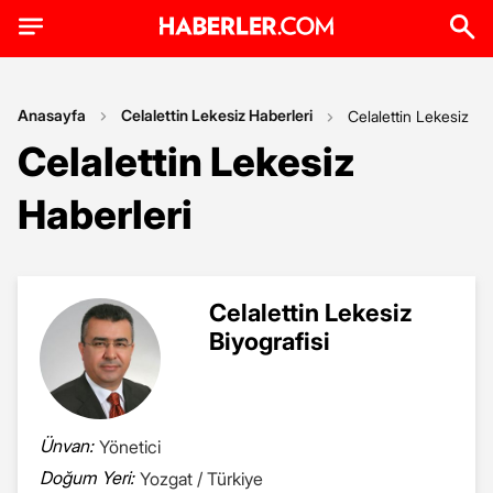
Anasayfa
Celalettin Lekesiz Haberleri
Celalettin Lekesiz
Celalettin Lekesiz
Haberleri
Celalettin Lekesiz
Biyografisi
Ünvan:
Yönetici
Doğum Yeri:
Yozgat / Türkiye