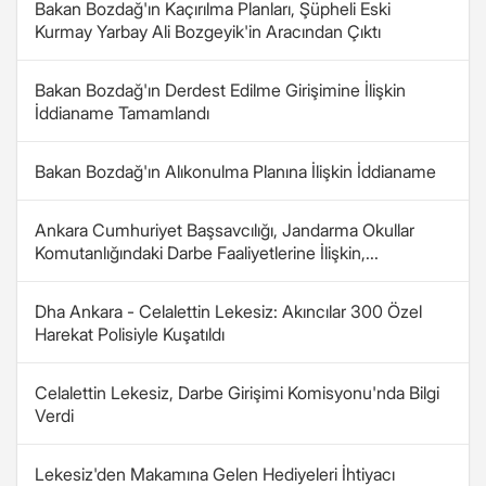
Bakan Bozdağ'ın Kaçırılma Planları, Şüpheli Eski
Kurmay Yarbay Ali Bozgeyik'in Aracından Çıktı
Bakan Bozdağ'ın Derdest Edilme Girişimine İlişkin
İddianame Tamamlandı
Bakan Bozdağ'ın Alıkonulma Planına İlişkin İddianame
Ankara Cumhuriyet Başsavcılığı, Jandarma Okullar
Komutanlığındaki Darbe Faaliyetlerine İlişkin,...
Dha Ankara - Celalettin Lekesiz: Akıncılar 300 Özel
Harekat Polisiyle Kuşatıldı
Celalettin Lekesiz, Darbe Girişimi Komisyonu'nda Bilgi
Verdi
Lekesiz'den Makamına Gelen Hediyeleri İhtiyacı