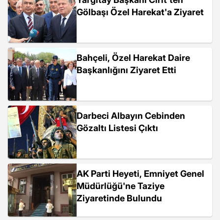
Gölbaşı Özel Harekat'a Ziyaret
Bahçeli, Özel Harekat Daire
Başkanlığını Ziyaret Etti
Darbeci Albayın Cebinden
Gözaltı Listesi Çıktı
AK Parti Heyeti, Emniyet Genel
Müdürlüğü'ne Taziye
Ziyaretinde Bulundu