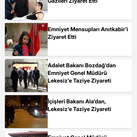
Gazileri Ziyaret Etti
Emniyet Mensupları Anıtkabir'i
Ziyaret Etti
Adalet Bakanı Bozdağ'dan
Emniyet Genel Müdürü
Lekesiz'e Taziye Ziyareti
İçişleri Bakanı Ala'dan,
Lekesiz'e Taziye Ziyareti