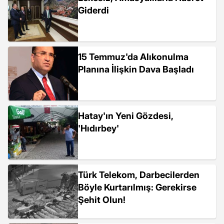
Giderdi
15 Temmuz'da Alıkonulma
Planına İlişkin Dava Başladı
Hatay'ın Yeni Gözdesi,
'Hıdırbey'
Türk Telekom, Darbecilerden
Böyle Kurtarılmış: Gerekirse
Şehit Olun!