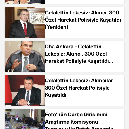
Celalettin Lekesiz: Akıncı, 300
Özel Harekat Polisiyle Kuşatıldı
(Yeniden)
Dha Ankara - Celalettin
Lekesiz: Akıncı, 300 Özel
Harekat Polisiyle Kuşatıldı
(Yeniden)
Celalettin Lekesiz: Akıncılar
300 Özel Harekat Polisiyle
Kuşatıldı
Fetö'nün Darbe Girişimini
Araştırma Komisyonu -
Tanrıkulu Ile Petek Arasında