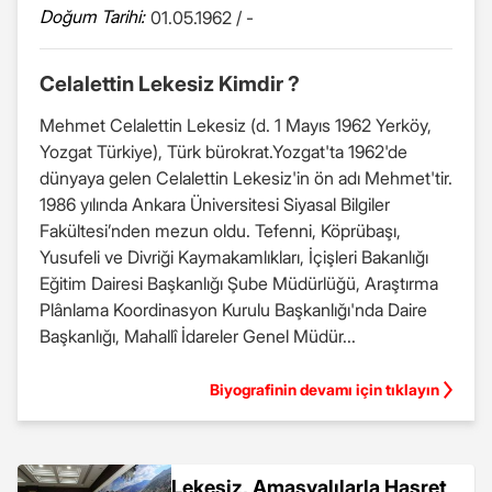
Doğum Tarihi:
01.05.1962 / -
Celalettin Lekesiz Kimdir ?
Mehmet Celalettin Lekesiz (d. 1 Mayıs 1962 Yerköy,
Yozgat Türkiye), Türk bürokrat.Yozgat'ta 1962'de
dünyaya gelen Celalettin Lekesiz'in ön adı Mehmet'tir.
1986 yılında Ankara Üniversitesi Siyasal Bilgiler
Fakültesi’nden mezun oldu. Tefenni, Köprübaşı,
Yusufeli ve Divriği Kaymakamlıkları, İçişleri Bakanlığı
Eğitim Dairesi Başkanlığı Şube Müdürlüğü, Araştırma
Plânlama Koordinasyon Kurulu Başkanlığı'nda Daire
Başkanlığı, Mahallî İdareler Genel Müdür...
Biyografinin devamı için tıklayın
Lekesiz, Amasyalılarla Hasret