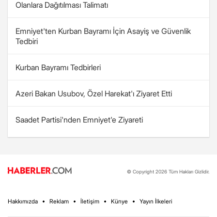
Olanlara Dağıtılması Talimatı
Emniyet'ten Kurban Bayramı İçin Asayiş ve Güvenlik
Tedbiri
Kurban Bayramı Tedbirleri
Azeri Bakan Usubov, Özel Harekat'ı Ziyaret Etti
Saadet Partisi'nden Emniyet'e Ziyareti
© Copyright 2026 Tüm Hakları Gizlidir.
Hakkımızda
Reklam
İletişim
Künye
Yayın İlkeleri