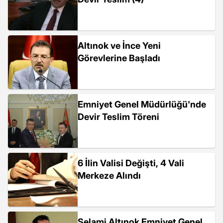
Altınok ve İnce Yeni
Görevlerine Başladı
Emniyet Genel Müdürlüğü'nde
Devir Teslim Töreni
6 İlin Valisi Değişti, 4 Vali
Merkeze Alındı
Selami Altınok Emniyet Genel