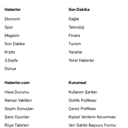
Haberler
Son Dakika
Ekonomi
Sağlık
Spor
Teknoloji
Magazin
Finans
Son Dakika
Turizm
Kripto
Yazarlar
3.Sayfa
Yerel Haberler
Dünya
Haberler.com
Kurumsal
Hava Durumu
Kullanım Şartları
Namaz Vakitleri
Gizlilik Politikası
Seçim Sonuçları
Çerez Politikası
Şans Oyunları
Kişisel Verilerin Korunması
Rüya Tabirleri
Veri Sahibi Başvuru Formu