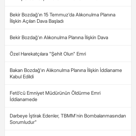
Bekir Bozdağ'ın 15 Temmuz'da Alıkonulma Planına
İlişkin Açılan Dava Başladı
Bekir Bozdağ'ın Alıkonulma Planına İlişkin Dava
Özel Harekatçılara "Şehit Olun" Emri
Bakan Bozdağ'ın Alıkonulma Planına İlişkin İddianame
Kabul Edildi
Fetö'cü Emniyet Müdürünün Öldürme Emri
İddianamede
Darbeye İştirak Edenler, TBMM'nin Bombalanmasından
Sorumludur"