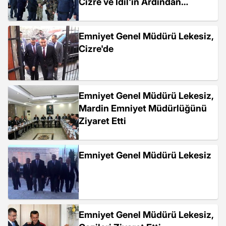
Cizre ve İdil'in Ardından
Yüksekova İlçesine...
Emniyet Genel Müdürü Lekesiz,
Cizre'de
Emniyet Genel Müdürü Lekesiz,
Mardin Emniyet Müdürlüğünü
Ziyaret Etti
Emniyet Genel Müdürü Lekesiz
Emniyet Genel Müdürü Lekesiz,