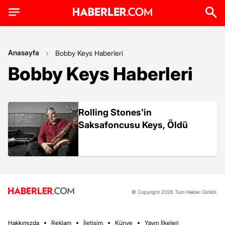
Anasayfa
Bobby Keys Haberleri
Bobby Keys Haberleri
Rolling Stones'in
Saksafoncusu Keys, Öldü
© Copyright 2026 Tüm Hakları Gizlidir.
Hakkımızda
Reklam
İletişim
Künye
Yayın İlkeleri