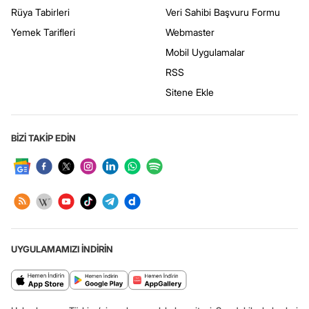
Rüya Tabirleri
Veri Sahibi Başvuru Formu
Yemek Tarifleri
Webmaster
Mobil Uygulamalar
RSS
Sitene Ekle
BİZİ TAKİP EDİN
UYGULAMAMIZI İNDİRİN