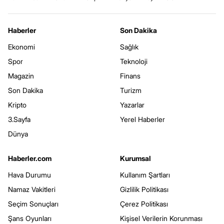
Haberler
Son Dakika
Ekonomi
Sağlık
Spor
Teknoloji
Magazin
Finans
Son Dakika
Turizm
Kripto
Yazarlar
3.Sayfa
Yerel Haberler
Dünya
Haberler.com
Kurumsal
Hava Durumu
Kullanım Şartları
Namaz Vakitleri
Gizlilik Politikası
Seçim Sonuçları
Çerez Politikası
Şans Oyunları
Kişisel Verilerin Korunması