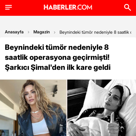
Anasayfa
Magazin
Beynindeki tümör nedeniyle 8 saatlik oper
Beynindeki tümör nedeniyle 8
saatlik operasyona geçirmişti!
Şarkıcı Şimal'den ilk kare geldi