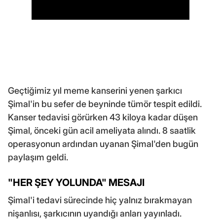
Geçtiğimiz yıl meme kanserini yenen şarkıcı
Şimal'in bu sefer de beyninde tümör tespit edildi.
Kanser tedavisi görürken 43 kiloya kadar düşen
Şimal, önceki gün acil ameliyata alındı. 8 saatlik
operasyonun ardından uyanan Şimal'den bugün
paylaşım geldi.
"HER ŞEY YOLUNDA" MESAJI
Şimal'i tedavi sürecinde hiç yalnız bırakmayan
nişanlısı, şarkıcının uyandığı anları yayınladı.