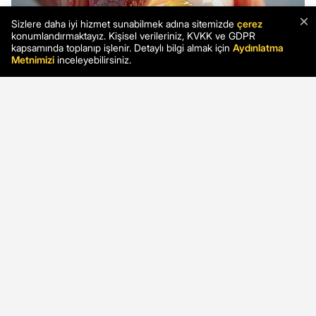
×
Sizlere daha iyi hizmet sunabilmek adına sitemizde
çerez
konumlandırmaktayız. Kişisel verileriniz, KVKK ve GDPR
kapsamında toplanıp işlenir. Detaylı bilgi almak için
Aydınlatma
Metnimizi
inceleyebilirsiniz.