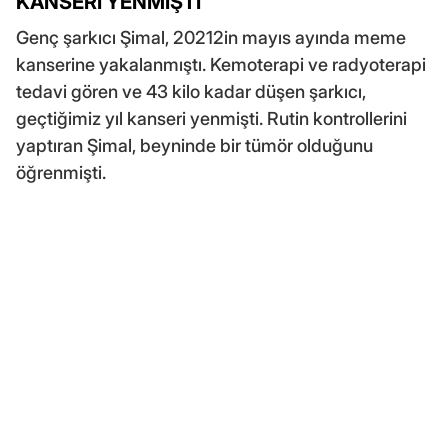
KANSERİ YENMİŞTİ
Genç şarkıcı Şimal, 20212in mayıs ayında meme
kanserine yakalanmıştı. Kemoterapi ve radyoterapi
tedavi gören ve 43 kilo kadar düşen şarkıcı,
geçtiğimiz yıl kanseri yenmişti. Rutin kontrollerini
yaptıran Şimal, beyninde bir tümör olduğunu
öğrenmişti.