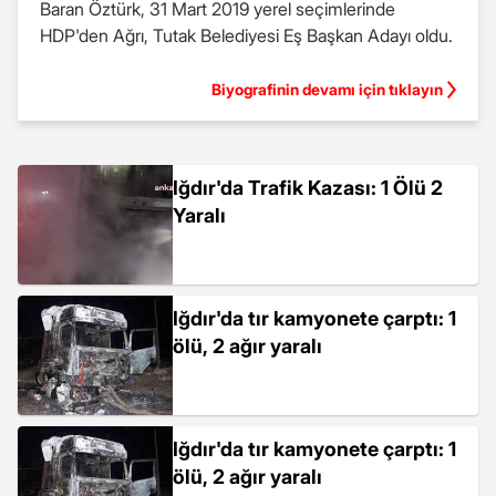
Baran Öztürk, 31 Mart 2019 yerel seçimlerinde
HDP'den Ağrı, Tutak Belediyesi Eş Başkan Adayı oldu.
Biyografinin devamı için tıklayın
Iğdır'da Trafik Kazası: 1 Ölü 2
Yaralı
Iğdır'da tır kamyonete çarptı: 1
ölü, 2 ağır yaralı
Iğdır'da tır kamyonete çarptı: 1
ölü, 2 ağır yaralı