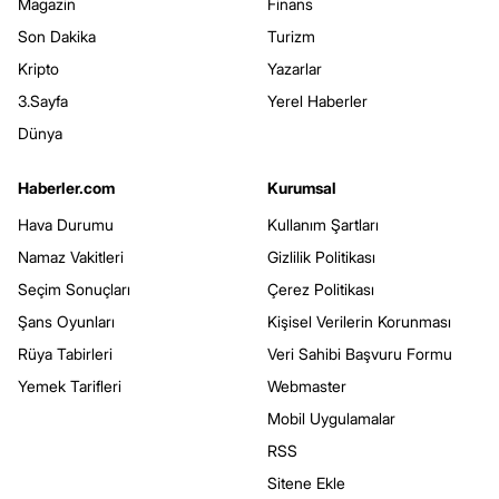
Magazin
Finans
Son Dakika
Turizm
Kripto
Yazarlar
3.Sayfa
Yerel Haberler
Dünya
Haberler.com
Kurumsal
Hava Durumu
Kullanım Şartları
Namaz Vakitleri
Gizlilik Politikası
Seçim Sonuçları
Çerez Politikası
Şans Oyunları
Kişisel Verilerin Korunması
Rüya Tabirleri
Veri Sahibi Başvuru Formu
Yemek Tarifleri
Webmaster
Mobil Uygulamalar
RSS
Sitene Ekle