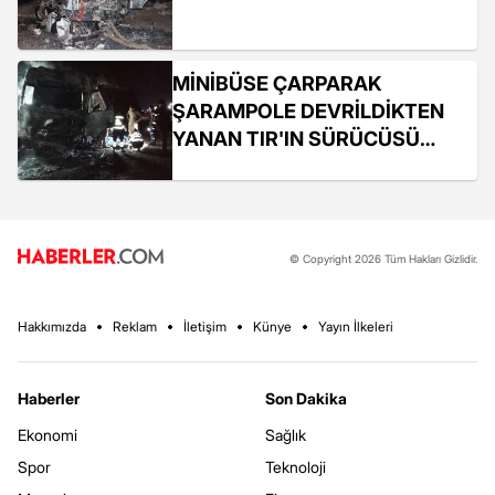
MİNİBÜSE ÇARPARAK
ŞARAMPOLE DEVRİLDİKTEN
YANAN TIR'IN SÜRÜCÜSÜ
ÖLDÜ
© Copyright 2026 Tüm Hakları Gizlidir.
Hakkımızda
Reklam
İletişim
Künye
Yayın İlkeleri
Haberler
Son Dakika
Ekonomi
Sağlık
Spor
Teknoloji