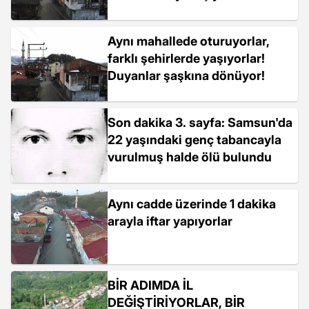
Aynı mahallede oturuyorlar,
farklı şehirlerde yaşıyorlar!
Duyanlar şaşkına dönüyor!
Son dakika 3. sayfa: Samsun'da
22 yaşındaki genç tabancayla
vurulmuş halde ölü bulundu
Aynı cadde üzerinde 1 dakika
arayla iftar yapıyorlar
BİR ADIMDA İL
DEĞİŞTİRİYORLAR, BİR