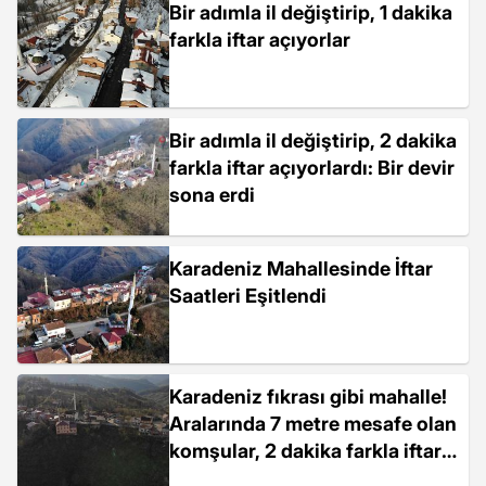
Bir adımla il değiştirip, 1 dakika
farkla iftar açıyorlar
Bir adımla il değiştirip, 2 dakika
farkla iftar açıyorlardı: Bir devir
sona erdi
Karadeniz Mahallesinde İftar
Saatleri Eşitlendi
Karadeniz fıkrası gibi mahalle!
Aralarında 7 metre mesafe olan
komşular, 2 dakika farkla iftar
açıyor