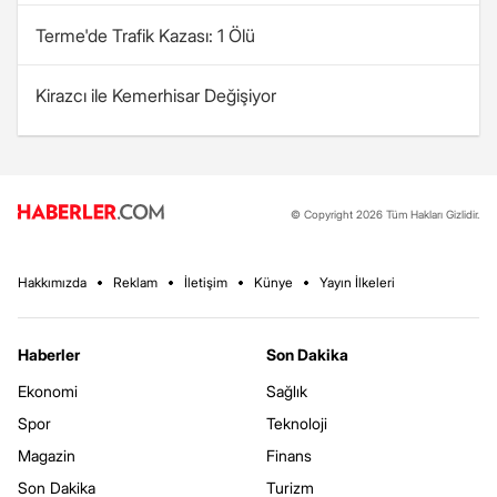
Terme'de Trafik Kazası: 1 Ölü
Kirazcı ile Kemerhisar Değişiyor
© Copyright 2026 Tüm Hakları Gizlidir.
Hakkımızda
Reklam
İletişim
Künye
Yayın İlkeleri
Haberler
Son Dakika
Ekonomi
Sağlık
Spor
Teknoloji
Magazin
Finans
Son Dakika
Turizm