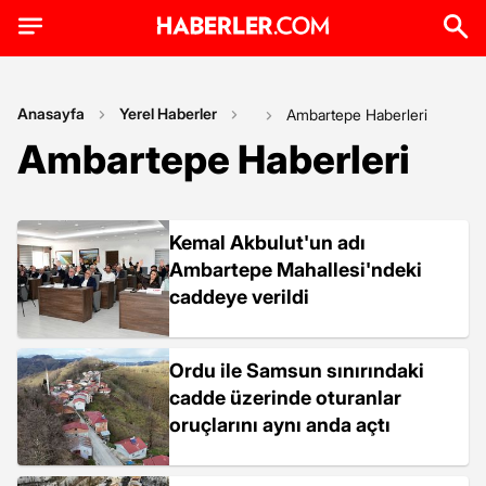
Anasayfa
Yerel Haberler
Ambartepe Haberleri
Ambartepe Haberleri
Kemal Akbulut'un adı
Ambartepe Mahallesi'ndeki
caddeye verildi
Ordu ile Samsun sınırındaki
cadde üzerinde oturanlar
oruçlarını aynı anda açtı