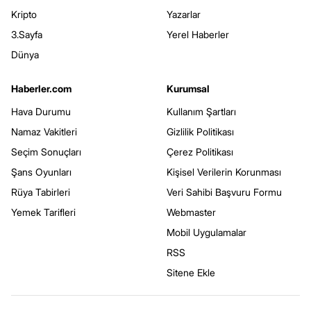
Kripto
Yazarlar
3.Sayfa
Yerel Haberler
Dünya
Haberler.com
Kurumsal
Hava Durumu
Kullanım Şartları
Namaz Vakitleri
Gizlilik Politikası
Seçim Sonuçları
Çerez Politikası
Şans Oyunları
Kişisel Verilerin Korunması
Rüya Tabirleri
Veri Sahibi Başvuru Formu
Yemek Tarifleri
Webmaster
Mobil Uygulamalar
RSS
Sitene Ekle