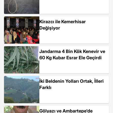
Kirazcı ile Kemerhisar
Değişiyor
Jandarma 4 Bin Kök Kenevir ve
60 Kg Kubar Esrar Ele Geçirdi
İki Beldenin Yolları Ortak, İlleri
Farklı
Gölyazı ve Ambartepe'de