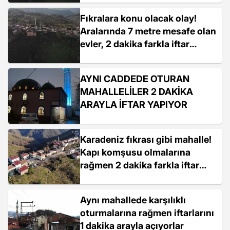
Fıkralara konu olacak olay!
Aralarında 7 metre mesafe olan
evler, 2 dakika farkla iftar
yapıyor
AYNI CADDEDE OTURAN
MAHALLELİLER 2 DAKİKA
ARAYLA İFTAR YAPIYOR
Karadeniz fıkrası gibi mahalle!
Kapı komşusu olmalarına
rağmen 2 dakika farkla iftar
açıyorlar
Aynı mahallede karşılıklı
oturmalarına rağmen iftarlarını
1 dakika arayla açıyorlar