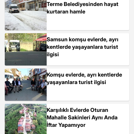
Terme Belediyesinden hayat
kurtaran hamle
Samsun komşu evlerde, ayrı
kentlerde yaşayanlara turist
ilgisi
Komşu evlerde, ayrı kentlerde
yaşayanlara turist ilgisi
Karşılıklı Evlerde Oturan
Mahalle Sakinleri Aynı Anda
İftar Yapamıyor