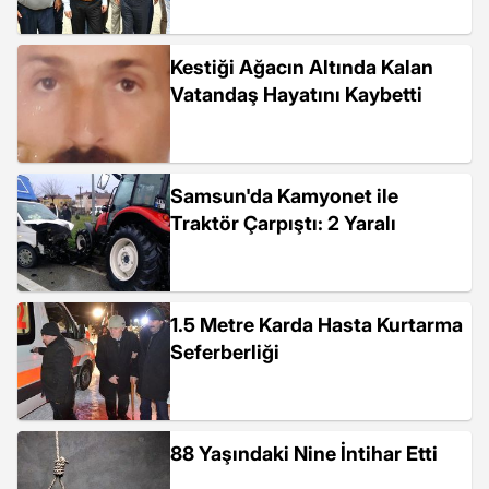
Kestiği Ağacın Altında Kalan
Vatandaş Hayatını Kaybetti
Samsun'da Kamyonet ile
Traktör Çarpıştı: 2 Yaralı
1.5 Metre Karda Hasta Kurtarma
Seferberliği
88 Yaşındaki Nine İntihar Etti