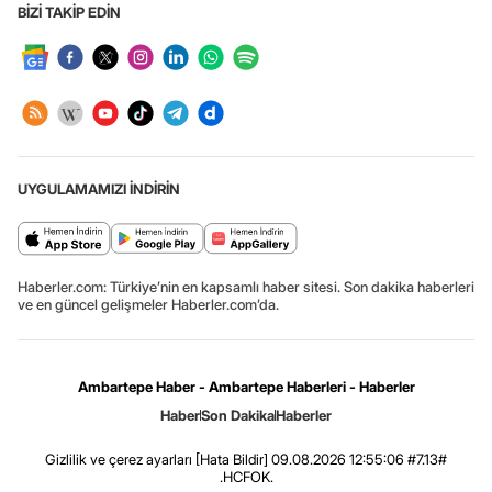
BİZİ TAKİP EDİN
UYGULAMAMIZI İNDİRİN
Haberler.com: Türkiye’nin en kapsamlı haber sitesi. Son dakika haberleri
ve en güncel gelişmeler Haberler.com’da.
Ambartepe Haber - Ambartepe Haberleri - Haberler
Haber
Son Dakika
Haberler
Gizlilik ve çerez ayarları
[Hata Bildir]
09.08.2026 12:55:06 #7.13#
.HCFOK.