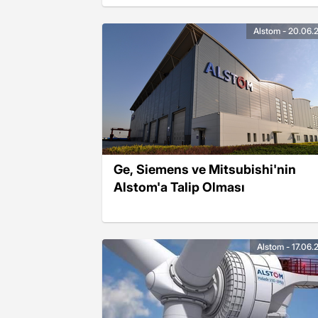
Alstom - 20.06.
Ge, Siemens ve Mitsubishi'nin
Alstom'a Talip Olması
Alstom - 17.06.