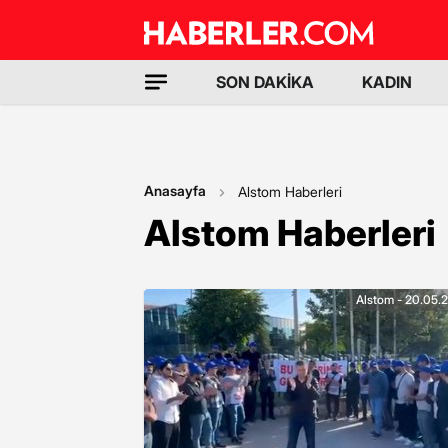
SON DAKİKA
KADIN
Anasayfa
Alstom Haberleri
Alstom Haberleri
Alstom - 20.05.