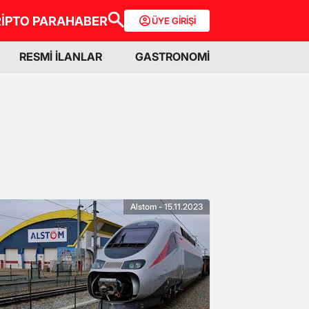
İPTO PARA
HABER
ÜYE GİRİŞİ
RESMİ İLANLAR
GASTRONOMİ
Alstom - 15.11.2023