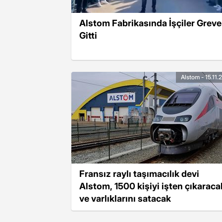
Alstom Fabrikasında İşçiler Greve
Gitti
Alstom - 15.11.
Fransız raylı taşımacılık devi
Alstom, 1500 kişiyi işten çıkaraca
ve varlıklarını satacak