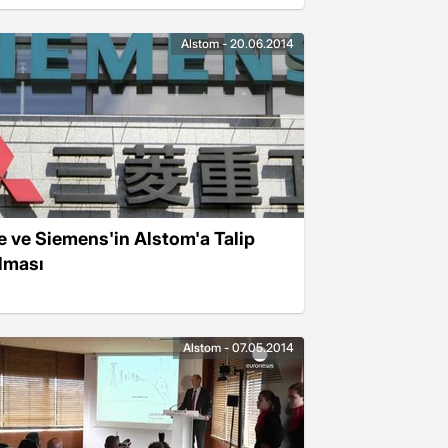
Alstom - 20.06.2014
e ve Siemens'in Alstom'a Talip
lması
Alstom - 07.05.2014