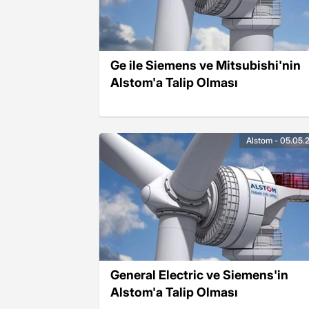
Ge ile Siemens ve Mitsubishi'nin
Alstom'a Talip Olması
Alstom - 05.05.
General Electric ve Siemens'in
Alstom'a Talip Olması