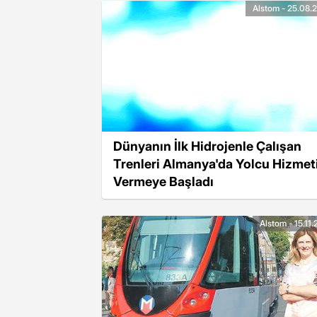
Alstom - 25.08.
Dünyanın İlk Hidrojenle Çalışan
Trenleri Almanya'da Yolcu Hizmet
Vermeye Başladı
Alstom - 15.11