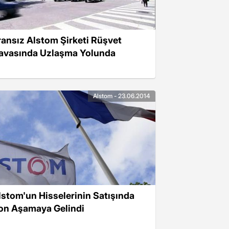
ransız Alstom Şirketi Rüşvet
avasında Uzlaşma Yolunda
Alstom - 23.06.2014
lstom'un Hisselerinin Satışında
on Aşamaya Gelindi