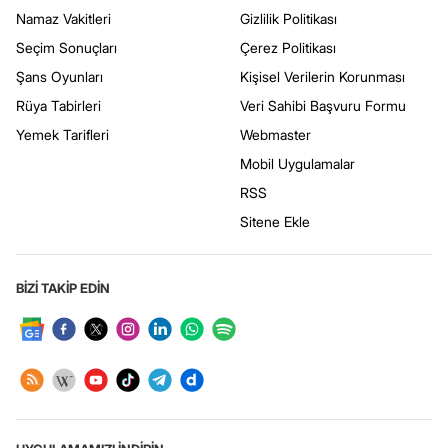
Namaz Vakitleri
Gizlilik Politikası
Seçim Sonuçları
Çerez Politikası
Şans Oyunları
Kişisel Verilerin Korunması
Rüya Tabirleri
Veri Sahibi Başvuru Formu
Yemek Tarifleri
Webmaster
Mobil Uygulamalar
RSS
Sitene Ekle
BİZİ TAKİP EDİN