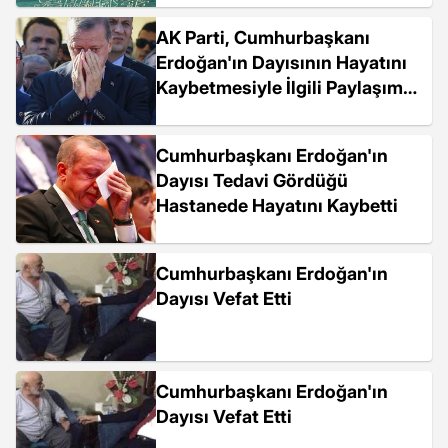
AK Parti, Cumhurbaşkanı
Erdoğan'ın Dayısının Hayatını
Kaybetmesiyle İlgili Paylaşımda
Bulundu
Cumhurbaşkanı Erdoğan'ın
Dayısı Tedavi Gördüğü
Hastanede Hayatını Kaybetti
Cumhurbaşkanı Erdoğan'ın
Dayısı Vefat Etti
Cumhurbaşkanı Erdoğan'ın
Dayısı Vefat Etti