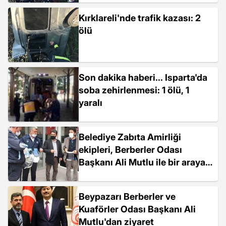
Kırklareli'nde trafik kazası: 2
ölü
Son dakika haberi... Isparta'da
soba zehirlenmesi: 1 ölü, 1
yaralı
Belediye Zabıta Amirliği
ekipleri, Berberler Odası
Başkanı Ali Mutlu ile bir araya
geldi
Beypazarı Berberler ve
Kuaförler Odası Başkanı Ali
Mutlu'dan ziyaret