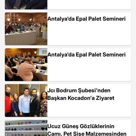
Antalya'da Epal Palet Semineri
Antalya'da Epal Palet Semineri
Jcı Bodrum Şubesi'nden
Başkan Kocadon'a Ziyaret
Ucuz Güneş Gözlüklerinin
Camı, Pet Şişe Malzemesinden