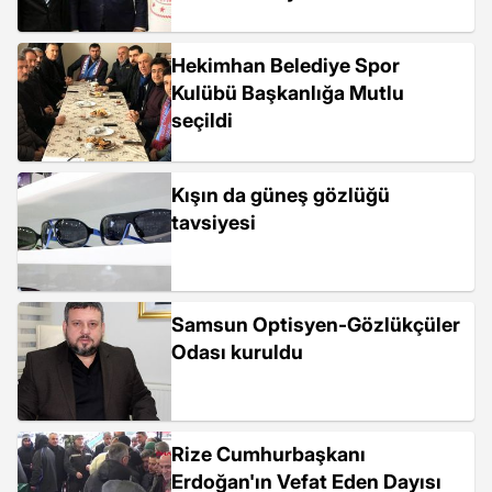
Hekimhan Belediye Spor
Kulübü Başkanlığa Mutlu
seçildi
Kışın da güneş gözlüğü
tavsiyesi
Samsun Optisyen-Gözlükçüler
Odası kuruldu
Rize Cumhurbaşkanı
Erdoğan'ın Vefat Eden Dayısı