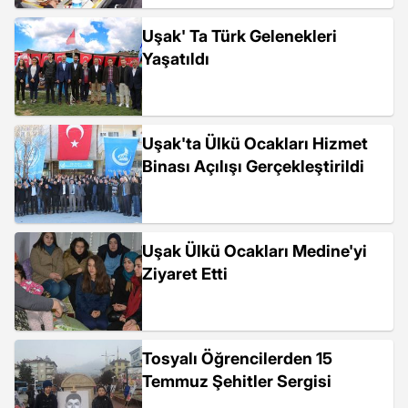
Uşak' Ta Türk Gelenekleri
Yaşatıldı
Uşak'ta Ülkü Ocakları Hizmet
Binası Açılışı Gerçekleştirildi
Uşak Ülkü Ocakları Medine'yi
Ziyaret Etti
Tosyalı Öğrencilerden 15
Temmuz Şehitler Sergisi