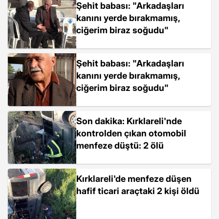
Şehit babası: "Arkadaşları
kanını yerde bırakmamış,
ciğerim biraz soğudu"
Şehit babası: "Arkadaşları
kanını yerde bırakmamış,
ciğerim biraz soğudu"
Son dakika: Kırklareli'nde
kontrolden çıkan otomobil
menfeze düştü: 2 ölü
Kırklareli'de menfeze düşen
hafif ticari araçtaki 2 kişi öldü