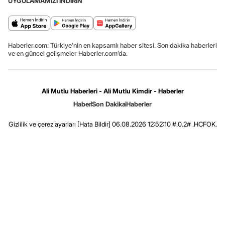
UYGULAMAMIZI İNDİRİN
Haberler.com: Türkiye’nin en kapsamlı haber sitesi. Son dakika haberleri
ve en güncel gelişmeler Haberler.com’da.
Ali Mutlu Haberleri - Ali Mutlu Kimdir - Haberler
Haber
Son Dakika
Haberler
Gizlilik ve çerez ayarları
[Hata Bildir]
06.08.2026 12:52:10 #.0.2# .HCFOK.