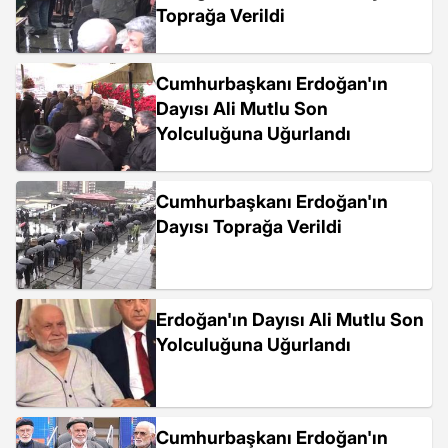
Toprağa Verildi
Cumhurbaşkanı Erdoğan'ın
Dayısı Ali Mutlu Son
Yolculuğuna Uğurlandı
Cumhurbaşkanı Erdoğan'ın
Dayısı Toprağa Verildi
Erdoğan'ın Dayısı Ali Mutlu Son
Yolculuğuna Uğurlandı
Cumhurbaşkanı Erdoğan'ın