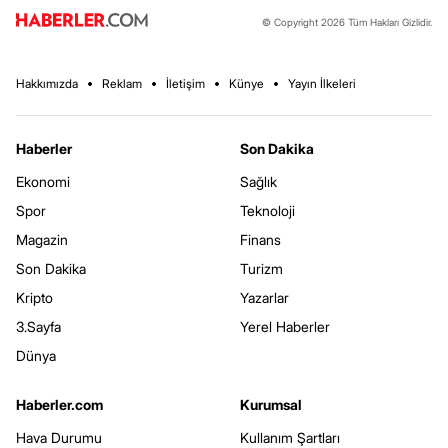
© Copyright 2026 Tüm Hakları Gizlidir.
Hakkımızda
Reklam
İletişim
Künye
Yayın İlkeleri
Haberler
Son Dakika
Ekonomi
Sağlık
Spor
Teknoloji
Magazin
Finans
Son Dakika
Turizm
Kripto
Yazarlar
3.Sayfa
Yerel Haberler
Dünya
Haberler.com
Kurumsal
Hava Durumu
Kullanım Şartları