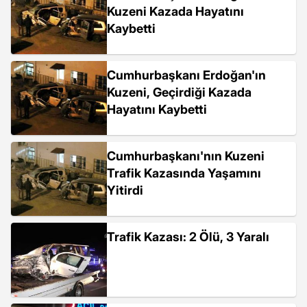
Kuzeni Kazada Hayatını
Kaybetti
Cumhurbaşkanı Erdoğan'ın
Kuzeni, Geçirdiği Kazada
Hayatını Kaybetti
Cumhurbaşkanı'nın Kuzeni
Trafik Kazasında Yaşamını
Yitirdi
Trafik Kazası: 2 Ölü, 3 Yaralı