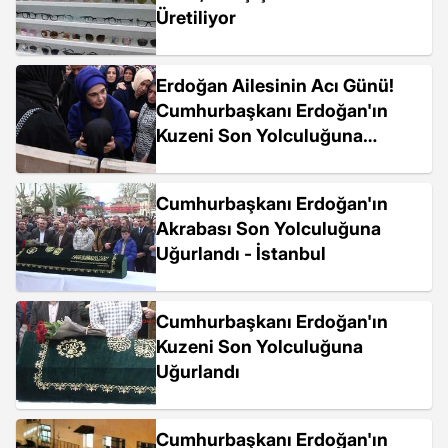
Üretiliyor
Erdoğan Ailesinin Acı Günü!
Cumhurbaşkanı Erdoğan'ın
Kuzeni Son Yolculuğuna
Uğurlandı
Cumhurbaşkanı Erdoğan'ın
Akrabası Son Yolculuğuna
Uğurlandı - İstanbul
Cumhurbaşkanı Erdoğan'ın
Kuzeni Son Yolculuğuna
Uğurlandı
Cumhurbaşkanı Erdoğan'ın