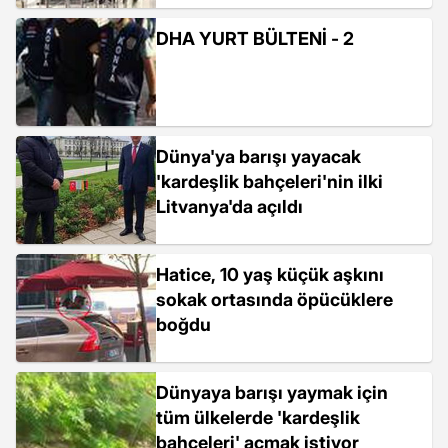
DHA YURT BÜLTENİ - 2
Dünya'ya barışı yayacak
'kardeşlik bahçeleri'nin ilki
Litvanya'da açıldı
Hatice, 10 yaş küçük aşkını
sokak ortasında öpücüklere
boğdu
Dünyaya barışı yaymak için
tüm ülkelerde 'kardeşlik
bahçeleri' açmak istiyor