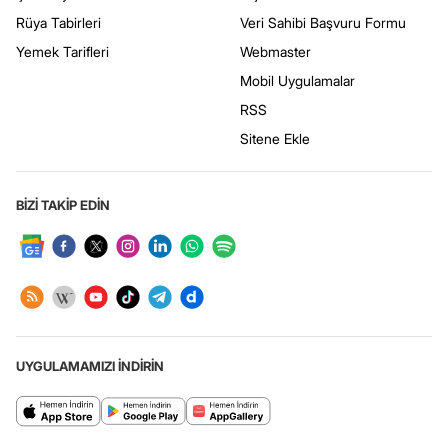
Rüya Tabirleri
Veri Sahibi Başvuru Formu
Yemek Tarifleri
Webmaster
Mobil Uygulamalar
RSS
Sitene Ekle
BİZİ TAKİP EDİN
UYGULAMAMIZI İNDİRİN