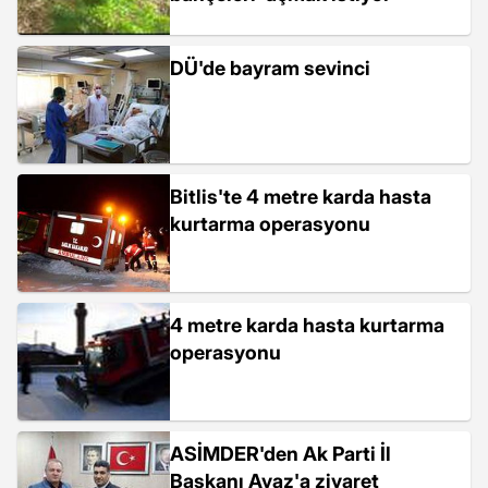
DÜ'de bayram sevinci
Bitlis'te 4 metre karda hasta
kurtarma operasyonu
4 metre karda hasta kurtarma
operasyonu
ASİMDER'den Ak Parti İl
Başkanı Ayaz'a ziyaret