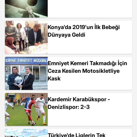
Konya'da 2019'un İlk Bebeği
Dünyaya Geldi
Emniyet Kemeri Takmadığı İçin
Ceza Kesilen Motosikletliye
Kask
Kardemir Karabükspor -
Denizlispor: 2-3
Türkiye'de Liglerin Tek