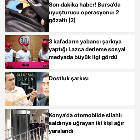
Son dakika haber! Bursa'da
uyuşturucu operasyonu: 2
gözaltı (2)
3 kafadarın yabancı şarkıya
yaptığı Lazca derleme sosyal
medyada büyük ilgi gördü
Dostluk şarkısı
Konya'da otomobilde silahlı
saldırıya uğrayan iki kişi ağır
yaralandı