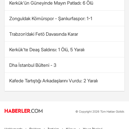
Kerkük'ün Güneyinde Mayın Patladı: 6 Ölü
Zonguldak Kömürspor - Şanlıurfaspor: 1-1
Trabzon'daki Fetö Davasında Karar
Kerkük'te Deaş Saldırısı: 1 Ölü, 5 Yaralı
Dha İstanbul Bülteni - 3
Kafede Tartıştığı Arkadaşlarını Vurdu: 2 Yaralı
© Copyright 2026 Tüm Hakları Gizlidir.