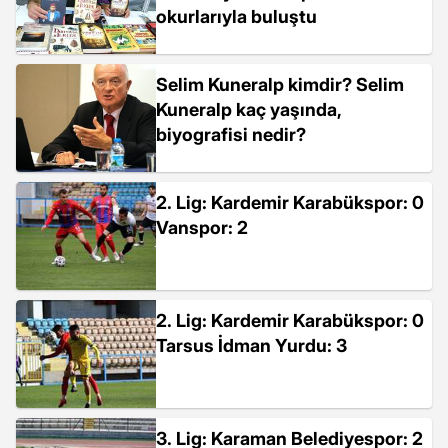
okurlarıyla buluştu
Selim Kuneralp kimdir? Selim
Kuneralp kaç yaşında,
biyografisi nedir?
2. Lig: Kardemir Karabükspor: 0
Vanspor: 2
2. Lig: Kardemir Karabükspor: 0
Tarsus İdman Yurdu: 3
3. Lig: Karaman Belediyespor: 2