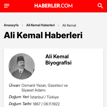
Anasayfa
Ali Kemal Haberleri
Ali Kemal
Ali Kemal Haberleri
Ali Kemal
Biyografisi
Ünvan:
Osmanlı Yazarı, Gazeteci ve
Siyaset Adamı
Doğum Yeri:
İstanbul / Türkiye
Doğum Tarihi:
1867 / 06.11.1922