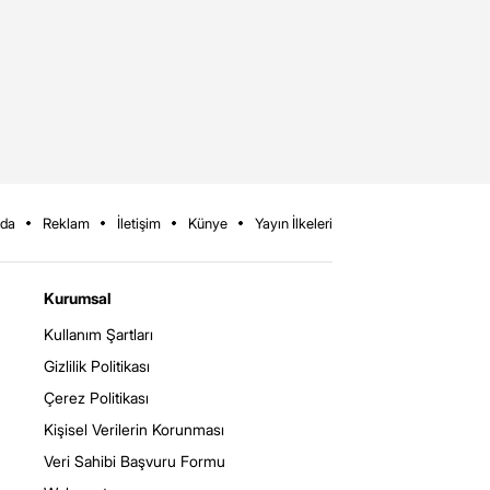
zda
Reklam
İletişim
Künye
Yayın İlkeleri
Kurumsal
Kullanım Şartları
Gizlilik Politikası
Çerez Politikası
Kişisel Verilerin Korunması
Veri Sahibi Başvuru Formu