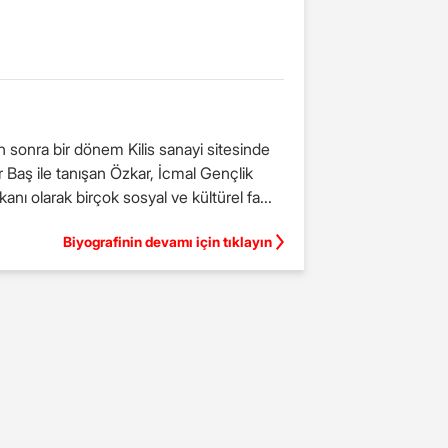
n sonra bir dönem Kilis sanayi sitesinde
aştırmalar Vakfının başkanı olarak birçok sosyal ve kültürel fa...
Biyografinin devamı için tıklayın