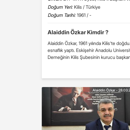
Doğum Yeri:
Kilis / Türkiye
Doğum Tarihi:
1961 / -
Alaiddin Özkar Kimdir ?
Alaiddin Özkar, 1961 yılında Kilis'te doğ
esnaflık yaptı. Eskişehir Anadolu Universitesi Sosyal Bilimler Bölümünü oku
Alaiddin Özkar - 28.03.