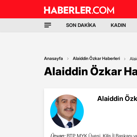
SON DAKİKA
KADIN
Anasayfa
Alaiddin Özkar Haberleri
Ala
Alaiddin Özkar Ha
Alaiddin Özk
Ünvan:
BTP MYK Üyesi, Kilis İl Başkanı v