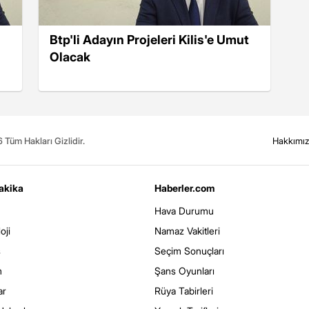
Btp'li Adayın Projeleri Kilis'e Umut
Olacak
Tüm Hakları Gizlidir.
Hakkımı
akika
Haberler.com
Hava Durumu
oji
Namaz Vakitleri
s
Seçim Sonuçları
m
Şans Oyunları
ar
Rüya Tabirleri