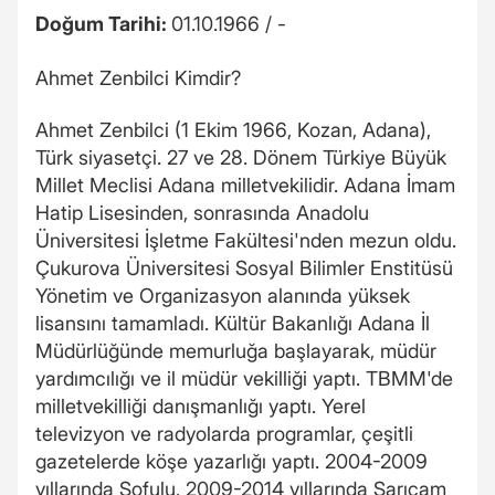
Doğum Tarihi:
01.10.1966 / -
Ahmet Zenbilci Kimdir?
Ahmet Zenbilci (1 Ekim 1966, Kozan, Adana),
Türk siyasetçi. 27 ve 28. Dönem Türkiye Büyük
Millet Meclisi Adana milletvekilidir. Adana İmam
Hatip Lisesinden, sonrasında Anadolu
Üniversitesi İşletme Fakültesi'nden mezun oldu.
Çukurova Üniversitesi Sosyal Bilimler Enstitüsü
Yönetim ve Organizasyon alanında yüksek
lisansını tamamladı. Kültür Bakanlığı Adana İl
Müdürlüğünde memurluğa başlayarak, müdür
yardımcılığı ve il müdür vekilliği yaptı. TBMM'de
milletvekilliği danışmanlığı yaptı. Yerel
televizyon ve radyolarda programlar, çeşitli
gazetelerde köşe yazarlığı yaptı. 2004-2009
yıllarında Sofulu, 2009-2014 yıllarında Sarıçam