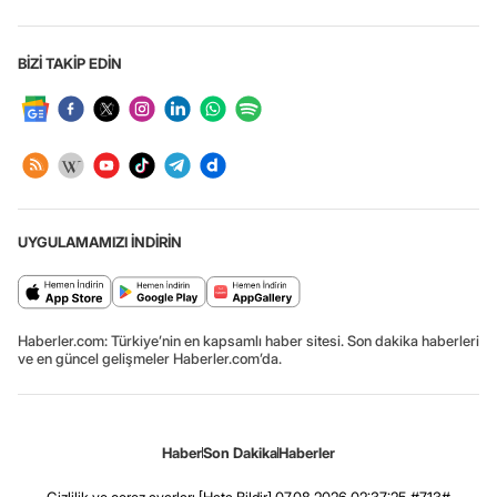
BİZİ TAKİP EDİN
UYGULAMAMIZI İNDİRİN
Haberler.com: Türkiye’nin en kapsamlı haber sitesi. Son dakika haberleri
ve en güncel gelişmeler Haberler.com’da.
Haber
Son Dakika
Haberler