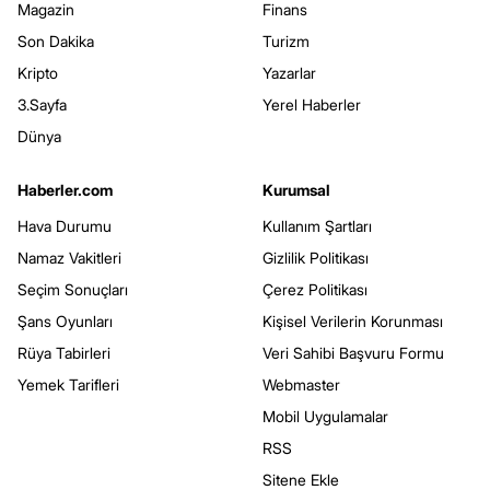
Magazin
Finans
Son Dakika
Turizm
Kripto
Yazarlar
3.Sayfa
Yerel Haberler
Dünya
Haberler.com
Kurumsal
Hava Durumu
Kullanım Şartları
Namaz Vakitleri
Gizlilik Politikası
Seçim Sonuçları
Çerez Politikası
Şans Oyunları
Kişisel Verilerin Korunması
Rüya Tabirleri
Veri Sahibi Başvuru Formu
Yemek Tarifleri
Webmaster
Mobil Uygulamalar
RSS
Sitene Ekle