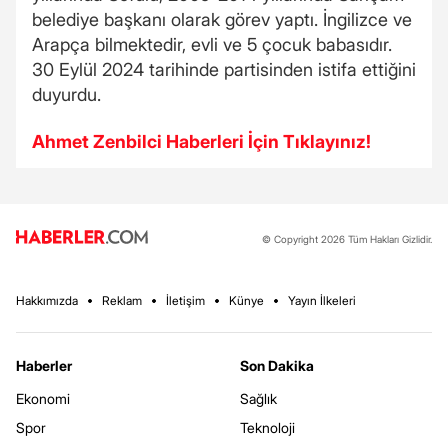
belediye başkanı olarak görev yaptı. İngilizce ve
Arapça bilmektedir, evli ve 5 çocuk babasıdır.
30 Eylül 2024 tarihinde partisinden istifa ettiğini
duyurdu.
Ahmet Zenbilci Haberleri İçin Tıklayınız!
© Copyright 2026 Tüm Hakları Gizlidir.
Hakkımızda
Reklam
İletişim
Künye
Yayın İlkeleri
Haberler
Son Dakika
Ekonomi
Sağlık
Spor
Teknoloji