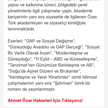
yapısı ve kalkınma süreci, bölgedeki yerel
yönetimlerle ilgili çalışmalar yaptı. Akademik
kariyerinin yanı sıra siyasetle de ilgilenen Özer,
Türk akademisyen ve siyasetçi kimliğiyle
tanınmaktadır.
Eserleri: "GAP ve Sosyal Değişme",
"Güneydoğu Anadolu ve GAP Gerçeği", "Sosyal
Bir Varlık Olarak İnsan", "Modernleşme ve
Güneydoğu", "11 Eylül - ABD ve Küreselleşme",
"Tanzimat'tan Günümüze Batılılaşma ve AB",
"Doğu'da Aşiret Düzeni ve Brukanlar",
"Kentleşme ve Yerel Yönetimler" isimli bilimsel
çalışmalarının yanı sıra "Şehrivan" isimli bir
romanı da yayınlanmıştır.
Ahmet Özer Haberleri İçin Tıklayınız!