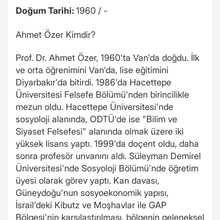
Doğum Tarihi:
1960 / -
Ahmet Özer Kimdir?
Prof. Dr. Ahmet Özer, 1960'ta Van'da doğdu. İlk
ve orta öğrenimini Van'da, lise eğitimini
Diyarbakır'da bitirdi. 1986'da Hacettepe
Üniversitesi Felsefe Bölümü'nden birincilikle
mezun oldu. Hacettepe Üniversitesi'nde
sosyoloji alanında, ODTÜ'de ise "Bilim ve
Siyaset Felsefesi" alanında olmak üzere iki
yüksek lisans yaptı. 1999'da doçent oldu, daha
sonra profesör unvanını aldı. Süleyman Demirel
Üniversitesi'nde Sosyoloji Bölümü'nde öğretim
üyesi olarak görev yaptı. Kan davası,
Güneydoğu'nun sosyoekonomik yapısı,
İsrail'deki Kibutz ve Moşhavlar ile GAP
Bölgesi'nin karşılaştırılması, bölgenin geleneksel