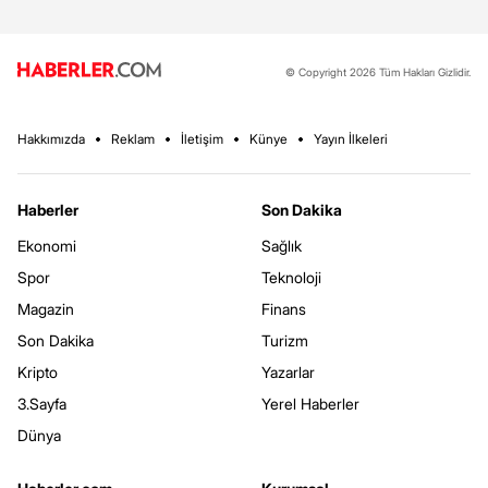
© Copyright 2026 Tüm Hakları Gizlidir.
Hakkımızda
Reklam
İletişim
Künye
Yayın İlkeleri
Haberler
Son Dakika
Ekonomi
Sağlık
Spor
Teknoloji
Magazin
Finans
Son Dakika
Turizm
Kripto
Yazarlar
3.Sayfa
Yerel Haberler
Dünya