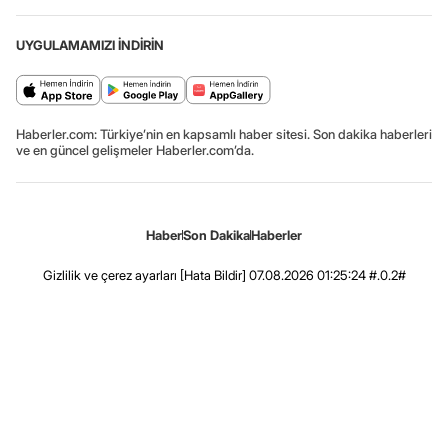
UYGULAMAMIZI İNDİRİN
Haberler.com: Türkiye’nin en kapsamlı haber sitesi. Son dakika haberleri
ve en güncel gelişmeler Haberler.com’da.
Haber
Son Dakika
Haberler
Gizlilik ve çerez ayarları
[Hata Bildir]
07.08.2026 01:25:24 #.0.2#