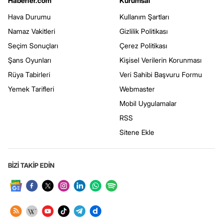
Haberler.com
Kurumsal
Hava Durumu
Kullanım Şartları
Namaz Vakitleri
Gizlilik Politikası
Seçim Sonuçları
Çerez Politikası
Şans Oyunları
Kişisel Verilerin Korunması
Rüya Tabirleri
Veri Sahibi Başvuru Formu
Yemek Tarifleri
Webmaster
Mobil Uygulamalar
RSS
Sitene Ekle
BİZİ TAKİP EDİN