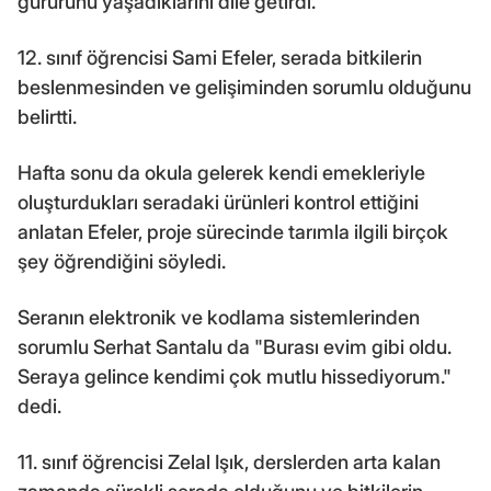
gururunu yaşadıklarını dile getirdi.
12. sınıf öğrencisi Sami Efeler, serada bitkilerin
beslenmesinden ve gelişiminden sorumlu olduğunu
belirtti.
Hafta sonu da okula gelerek kendi emekleriyle
oluşturdukları seradaki ürünleri kontrol ettiğini
anlatan Efeler, proje sürecinde tarımla ilgili birçok
şey öğrendiğini söyledi.
Seranın elektronik ve kodlama sistemlerinden
sorumlu Serhat Santalu da "Burası evim gibi oldu.
Seraya gelince kendimi çok mutlu hissediyorum."
dedi.
11. sınıf öğrencisi Zelal Işık, derslerden arta kalan