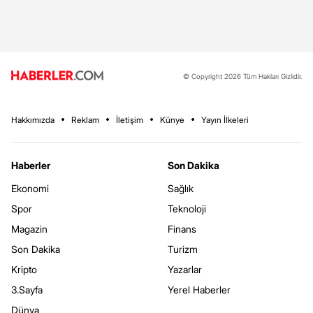
© Copyright 2026 Tüm Hakları Gizlidir.
Hakkımızda
Reklam
İletişim
Künye
Yayın İlkeleri
Haberler
Son Dakika
Ekonomi
Sağlık
Spor
Teknoloji
Magazin
Finans
Son Dakika
Turizm
Kripto
Yazarlar
3.Sayfa
Yerel Haberler
Dünya