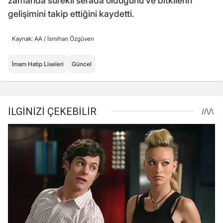
zamanda sürekli serada olduğunu ve bitkilerin
gelişimini takip ettiğini kaydetti.
Kaynak: AA /
İsmihan Özgüven
İmam Hatip Liseleri
Güncel