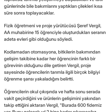
günlerinde bile bakımlarını yaptıkları çilekleri kısa
süre sonra toplayacaklar.
Fizik öğretmeni ve proje yürütücüsü Şeref Vergil,
AA muhabirine 15 öğrenciyle oluşturdukları seranın
adeta evleri gibi olduğunu söyledi.
Kodlamadan otomasyona, bitkilerin bakımından
gelişim takibine kadar her öğrencinin farklı bir
görevinin olduğunu dile getiren Vergil, proje
sayesinde öğrencilerin tarımla ilgili birçok bilgiyi
öğrenme şansı yakaladığını belirtti.
Öğrencilerin okul çıkışında ve hafta sonu serada
vakit geçirdiğini ve ürünlerin gelişimini yakından
takip ettiğini aktaran Vergil, "Burada 600 fidemiz
var. Bunu gelecek yıl 2 bine kadar çıkaracağız.