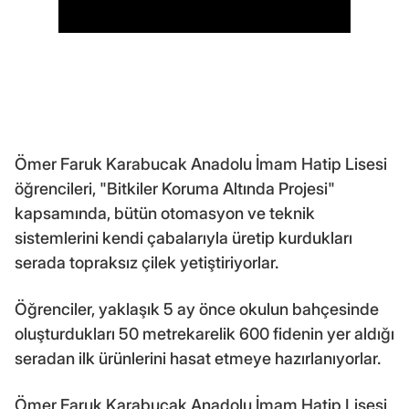
Ömer Faruk Karabucak Anadolu İmam Hatip Lisesi
öğrencileri, "Bitkiler Koruma Altında Projesi"
kapsamında, bütün otomasyon ve teknik
sistemlerini kendi çabalarıyla üretip kurdukları
serada topraksız çilek yetiştiriyorlar.
Öğrenciler, yaklaşık 5 ay önce okulun bahçesinde
oluşturdukları 50 metrekarelik 600 fidenin yer aldığı
seradan ilk ürünlerini hasat etmeye hazırlanıyorlar.
Ömer Faruk Karabucak Anadolu İmam Hatip Lisesi