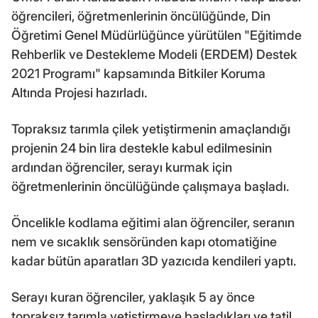
öğrencileri, öğretmenlerinin öncülüğünde, Din
Öğretimi Genel Müdürlüğünce yürütülen "Eğitimde
Rehberlik ve Destekleme Modeli (ERDEM) Destek
2021 Programı" kapsamında Bitkiler Koruma
Altında Projesi hazırladı.
Topraksız tarımla çilek yetiştirmenin amaçlandığı
projenin 24 bin lira destekle kabul edilmesinin
ardından öğrenciler, serayı kurmak için
öğretmenlerinin öncülüğünde çalışmaya başladı.
Öncelikle kodlama eğitimi alan öğrenciler, seranın
nem ve sıcaklık sensöründen kapı otomatiğine
kadar bütün aparatları 3D yazıcıda kendileri yaptı.
Serayı kuran öğrenciler, yaklaşık 5 ay önce
topraksız tarımla yetiştirmeye başladıkları ve tatil