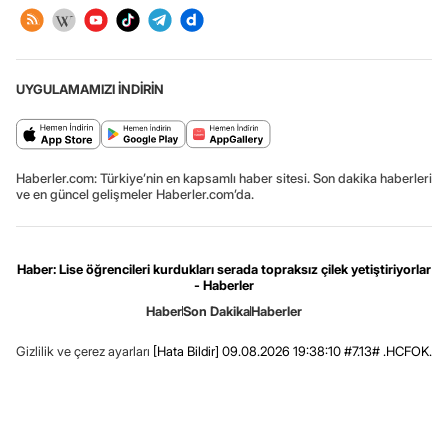
UYGULAMAMIZI İNDİRİN
Haberler.com: Türkiye’nin en kapsamlı haber sitesi. Son dakika haberleri
ve en güncel gelişmeler Haberler.com’da.
Haber: Lise öğrencileri kurdukları serada topraksız çilek yetiştiriyorlar
- Haberler
Haber
Son Dakika
Haberler
Gizlilik ve çerez ayarları
[Hata Bildir]
09.08.2026 19:38:10 #7.13# .HCFOK.