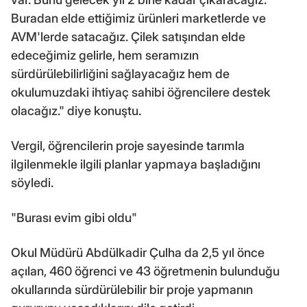
Buradan elde ettiğimiz ürünleri marketlerde ve
AVM'lerde satacağız. Çilek satışından elde
edeceğimiz gelirle, hem seramızın
sürdürülebilirliğini sağlayacağız hem de
okulumuzdaki ihtiyaç sahibi öğrencilere destek
olacağız." diye konuştu.
Vergil, öğrencilerin proje sayesinde tarımla
ilgilenmekle ilgili planlar yapmaya başladığını
söyledi.
"Burası evim gibi oldu"
Okul Müdürü Abdülkadir Çulha da 2,5 yıl önce
açılan, 460 öğrenci ve 43 öğretmenin bulunduğu
okullarında sürdürülebilir bir proje yapmanın