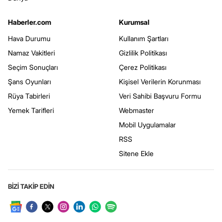
Haberler.com
Kurumsal
Hava Durumu
Kullanım Şartları
Namaz Vakitleri
Gizlilik Politikası
Seçim Sonuçları
Çerez Politikası
Şans Oyunları
Kişisel Verilerin Korunması
Rüya Tabirleri
Veri Sahibi Başvuru Formu
Yemek Tarifleri
Webmaster
Mobil Uygulamalar
RSS
Sitene Ekle
BİZİ TAKİP EDİN