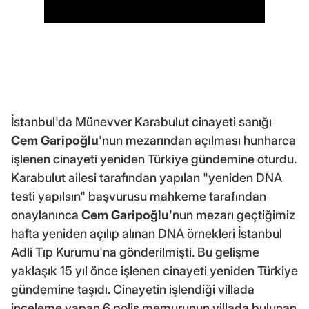
İstanbul'da Münevver Karabulut cinayeti sanığı
Cem Garipoğlu
'nun mezarından açılması hunharca
işlenen cinayeti yeniden Türkiye gündemine oturdu.
Karabulut ailesi tarafından yapılan "yeniden DNA
testi yapılsın" başvurusu mahkeme tarafından
onaylanınca
Cem Garipoğlu
'nun mezarı geçtiğimiz
hafta yeniden açılıp alınan DNA örnekleri İstanbul
Adli Tıp Kurumu'na gönderilmişti. Bu gelişme
yaklaşık 15 yıl önce işlenen cinayeti yeniden Türkiye
gündemine taşıdı. Cinayetin işlendiği villada
inceleme yapan 6 polis memurunun villada bulunan