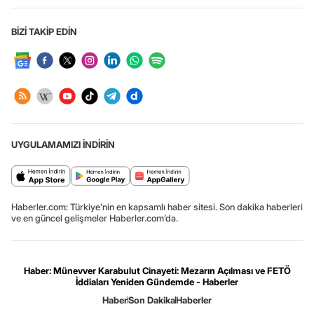
BİZİ TAKİP EDİN
UYGULAMAMIZI İNDİRİN
Haberler.com: Türkiye’nin en kapsamlı haber sitesi. Son dakika haberleri
ve en güncel gelişmeler Haberler.com’da.
Haber: Münevver Karabulut Cinayeti: Mezarın Açılması ve FETÖ
İddiaları Yeniden Gündemde - Haberler
Haber
Son Dakika
Haberler