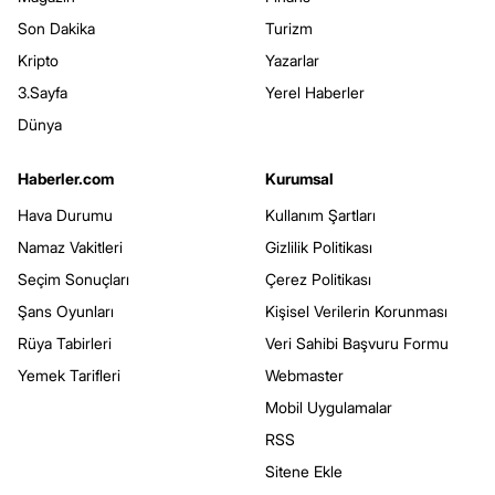
Son Dakika
Turizm
Kripto
Yazarlar
3.Sayfa
Yerel Haberler
Dünya
Haberler.com
Kurumsal
Hava Durumu
Kullanım Şartları
Namaz Vakitleri
Gizlilik Politikası
Seçim Sonuçları
Çerez Politikası
Şans Oyunları
Kişisel Verilerin Korunması
Rüya Tabirleri
Veri Sahibi Başvuru Formu
Yemek Tarifleri
Webmaster
Mobil Uygulamalar
RSS
Sitene Ekle