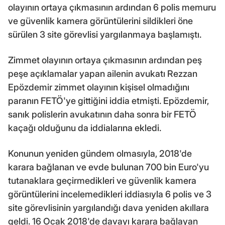
olayının ortaya çıkmasının ardından 6 polis memuru
ve güvenlik kamera görüntülerini sildikleri öne
sürülen 3 site görevlisi yargılanmaya başlamıştı.
Zimmet olayının ortaya çıkmasının ardından peş
peşe açıklamalar yapan ailenin avukatı Rezzan
Epözdemir zimmet olayının kişisel olmadığını
paranın FETÖ'ye gittiğini iddia etmişti. Epözdemir,
sanık polislerin avukatının daha sonra bir FETÖ
kaçağı olduğunu da iddialarına ekledi.
Konunun yeniden gündem olmasıyla, 2018'de
karara bağlanan ve evde bulunan 700 bin Euro'yu
tutanaklara geçirmedikleri ve güvenlik kamera
görüntülerini incelemedikleri iddiasıyla 6 polis ve 3
site görevlisinin yargılandığı dava yeniden akıllara
geldi. 16 Ocak 2018'de davayı karara bağlayan