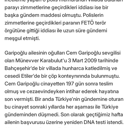
parayı zimmetlerine geçirdikleri iddiası ise bir
başka gündem maddesi olmuştu. Polislerin
zimmetlerine geçirdikleri paranın FETÖ terör
örgütüne gittiği iddiası ile uzun süre gündemi
meşgul etmişti.
Garipoğlu ailesinin oğulları Cem Garipoğlu sevgilisi
olan Münevver Karabulut'u 3 Mart 2009 tarihinde
Bahçeşehir'de bir villada hunharca katledilmiş ve
cesedi Etiler'de bir çöp konteynırında bulunmuştu.
Cem Garipoğlu cinayetten 197 gün sonra teslim
olmuş ve cezaevindeyken intihar ederek hayatına
son vermişti. Bir anda Türkiye'nin gündemine oturan
bu cinayet sonraki yıllarda her aşaması ile Türkiye
gündeminden düşmedi. Son olarak geçtiğimiz hafta
ailenin başvurusu üzerine yeniden DNA testi istendi.