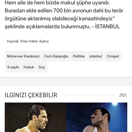
Hem aile de hem bizde makul şüphe uyandı.
Buradan elde edilen 700 bin avronun dahi bu terör
örgütüne aktarılmış olabileceği kanaatindeyiz"
şeklinde açıklamalarda bulunmuştu. - İSTANBUL
Kaynak: İhlas Haber Ajansı
Münevver Karabulut
Cem Garipoğlu
Politika
istanbul
Cinayet
3-sayfa
Hukuk
Suç