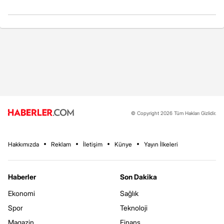
© Copyright 2026 Tüm Hakları Gizlidir.
Hakkımızda
Reklam
İletişim
Künye
Yayın İlkeleri
Haberler
Son Dakika
Ekonomi
Sağlık
Spor
Teknoloji
Magazin
Finans