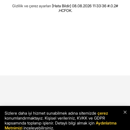
Gizlilik ve çerez ayarları
[Hata Bildir]
08.08.2026 11:33:36 #.0.2#
.HCFOK.
×
Sizlere daha iyi hizmet sunabilmek adına sitemizde
çerez
konumlandırmaktayız. Kişisel verileriniz, KVKK ve GDPR
kapsamında toplanıp işlenir. Detaylı bilgi almak için
Aydınlatma
Metnimizi
inceleyebilirsiniz.