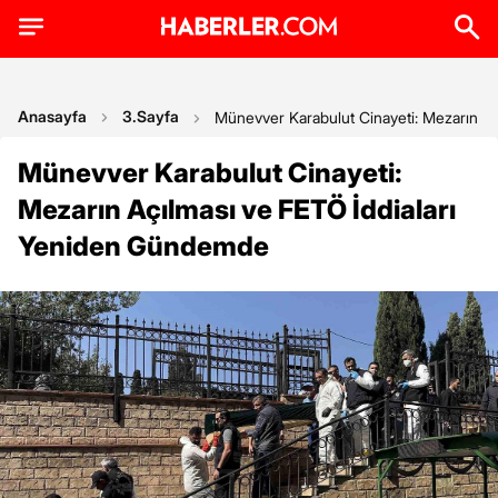
Anasayfa
3.Sayfa
Münevver Karabulut Cinayeti: Mezarın A
Münevver Karabulut Cinayeti:
Mezarın Açılması ve FETÖ İddiaları
Yeniden Gündemde