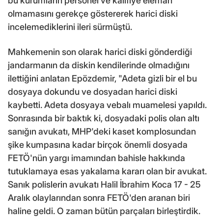
bu kurumların personel ve kalifiye eleman
olmamasını gerekçe göstererek harici diski
incelemediklerini ileri sürmüştü.
Mahkemenin son olarak harici diski gönderdiği
jandarmanın da diskin kendilerinde olmadığını
ilettiğini anlatan Epözdemir, "Adeta gizli bir el bu
dosyaya dokundu ve dosyadan harici diski
kaybetti. Adeta dosyaya vebalı muamelesi yapıldı.
Sonrasında bir baktık ki, dosyadaki polis olan altı
sanığın avukatı, MHP'deki kaset komplosundan
şike kumpasına kadar birçok önemli dosyada
FETÖ'nün yargı imamından bahisle hakkında
tutuklamaya esas yakalama kararı olan bir avukat.
Sanık polislerin avukatı Halil İbrahim Koca 17 - 25
Aralık olaylarından sonra FETÖ'den aranan biri
haline geldi. O zaman bütün parçaları birleştirdik.