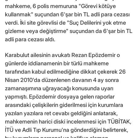
mahkeme, 6 polis memuruna "Görevi kötüye
kullanmak" suçundan 6'şar bin TL adli para cezası
verdi. İki site görevlisi de "Suç Delilerini yok etme
gizleme veya değiştirme" suçundan da 6'şar bin TL
adli para cezası aldı.
Karabulut ailesinin avukatı Rezan Epözdemir o
günlerde iddianamenin bir türlü mahkeme
tarafından kabul edilmediğine dikkat çekerek 26
Nisan 2010'da düzenlenen davanın 4 ay sonra
zamanaşımına uğrayacağı konusunda uyarı
yapmıştı. Epözdemir dosyaya gelen raporlar
arasındaki çelişkilerin giderilmesi için kurumlara
yazılan yazılara ret cevabı geldiğini anlatarak,
mahkemenin harici diski incelenmesi için TÜBİTAK,
İTÜ ve Adli Tıp Kurumu'na gönderdiğini belirterek,