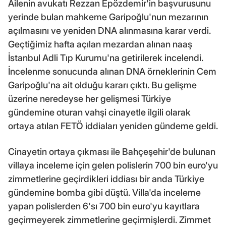
Ailenin avukatı Rezzan Epözdemir'in başvurusunu
yerinde bulan mahkeme Garipoğlu'nun mezarının
açılmasını ve yeniden DNA alınmasına karar verdi.
Geçtiğimiz hafta açılan mezardan alınan naaş
İstanbul Adli Tıp Kurumu'na getirilerek incelendi.
İncelenme sonucunda alınan DNA örneklerinin Cem
Garipoğlu'na ait olduğu kararı çıktı. Bu gelişme
üzerine neredeyse her gelişmesi Türkiye
gündemine oturan vahşi cinayetle ilgili olarak
ortaya atılan FETÖ iddiaları yeniden gündeme geldi.
Cinayetin ortaya çıkması ile Bahçeşehir'de bulunan
villaya inceleme için gelen polislerin 700 bin euro'yu
zimmetlerine geçirdikleri iddiası bir anda Türkiye
gündemine bomba gibi düştü. Villa'da inceleme
yapan polislerden 6'sı 700 bin euro'yu kayıtlara
geçirmeyerek zimmetlerine geçirmişlerdi. Zimmet