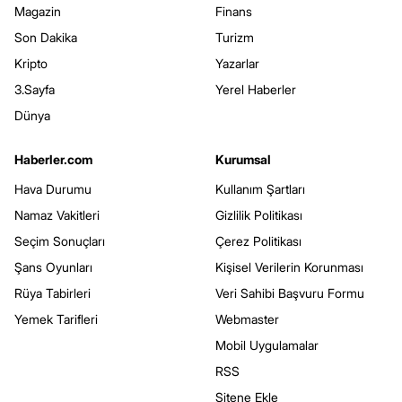
Magazin
Finans
Son Dakika
Turizm
Kripto
Yazarlar
3.Sayfa
Yerel Haberler
Dünya
Haberler.com
Kurumsal
Hava Durumu
Kullanım Şartları
Namaz Vakitleri
Gizlilik Politikası
Seçim Sonuçları
Çerez Politikası
Şans Oyunları
Kişisel Verilerin Korunması
Rüya Tabirleri
Veri Sahibi Başvuru Formu
Yemek Tarifleri
Webmaster
Mobil Uygulamalar
RSS
Sitene Ekle