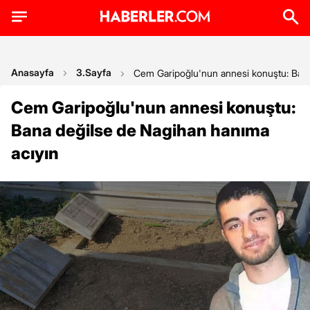
Anasayfa
3.Sayfa
Cem Garipoğlu'nun annesi konuştu: Bana
Cem Garipoğlu'nun annesi konuştu:
Bana değilse de Nagihan hanıma
acıyın