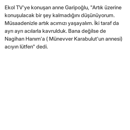
Ekol TV'ye konuşan anne Garipoğlu, "Artık üzerine
konuşulacak bir şey kalmadığını düşünüyorum.
Müsaadenizle artık acımızı yaşayalım. İki taraf da
ayrı ayrı acılarla kavrulduk. Bana değilse de
Nagihan Hanım'a ( Münevver Karabulut'un annesi)
acıyın lütfen" dedi.