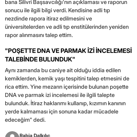
bana Silivri Başsavcılığı'nın açıklaması ve raporun
sonucu ile ilgili bilgi verdi. Kendisine adli tıp
nezdinde rapora itiraz edilmesini ve
üniversitelerden ve adli tıp enstitülerinden yeniden
rapor alınmasını talep ettim.
"POŞETTE DNA VE PARMAK İZİ İNCELEMESİ
TALEBİNDE BULUNDUK"
Aynı zamanda bu caniye ait olduğu iddia edilen
kemiklerden, kemik yaşı tespitini talep etmesini de
rica ettim. Yine mezarın içerisinde bulunan poşette
DNA ve parmak izi incelemesi ile ilgili talepte
bulunduk. İtiraz haklarımı kullanıp, kızımın kanının
yerde kalmaması için sonuna kadar mücadele
edeceğim" dedi.
Rabia Dalkılıç