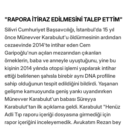
"RAPORA İTİRAZ EDİLMESİNİ TALEP ETTİM"
Silivri Cumhuriyet Başsavcılığı, İstanbul'da 15 yıl
önce Münevver Karabulut'u öldürmesinin ardından
cezaevinde 2014'te intihar eden Cem
Garipoğlu'nun açılan mezarından çıkarılan
örneklerin, baba ve anneyle uyuştuğunu, yine bu
kişinin 2014 yılında otopsi işlemi yapılarak intihar
ettiği belirlenen şahısla birebir aynı DNA profiline
sahip olduğunun tespit edildiğini bildirdi. Yaşanan
gelişme kamuoyunda geniş yankı uyandırırken
Münevver Karabulut'un babası Süreyya
Karabulut'tan ilk açıklama geldi. Karabulut "Henüz
Adli Tıp raporu içeriği dosyasına girmediği için
rapor içeriğini inceleyemedik. Avukatım Rezan bey