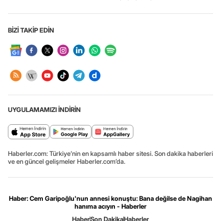
BİZİ TAKİP EDİN
UYGULAMAMIZI İNDİRİN
Haberler.com: Türkiye’nin en kapsamlı haber sitesi. Son dakika haberleri
ve en güncel gelişmeler Haberler.com’da.
Haber: Cem Garipoğlu'nun annesi konuştu: Bana değilse de Nagihan
hanıma acıyın - Haberler
Haber
Son Dakika
Haberler