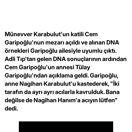
Münevver Karabulut'un katili Cem
Garipoğlu'nun mezarı açıldı ve alınan DNA
örnekleri Garipoğlu ailesiyle uyumlu çıktı.
Adli Tıp'tan gelen DNA sonuçlarının ardından
Cem Garipoğlu'un annesi Tülay
Garipoğlu'ndan açıklama geldi. Garipoğlu,
anne Nagihan Karabulut'u kastederek, "İki
tarafın da ayrı ayrı acılarla kavrulduk. Bana
değilse de Nagihan Hanım'a acıyın lütfen"
dedi.