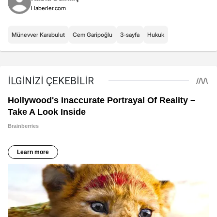
Haberler.com
Münevver Karabulut
Cem Garipoğlu
3-sayfa
Hukuk