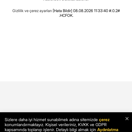
Gizlilik ve çerez ayarları
[Hata Bildir]
08.08.2026 11:33:40 #.0.2#
.HCFOK.
×
Sizlere daha iyi hizmet sunabilmek adına sitemizde
çerez
konumlandırmaktayız. Kişisel verileriniz, KVKK ve GDPR
kapsamında toplanıp işlenir. Detaylı bilgi almak için
Aydınlatma