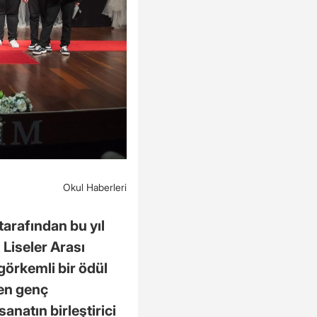
Okul Haberleri
tarafından bu yıl
 Liseler Arası
 görkemli bir ödül
den genç
anatın birleştirici