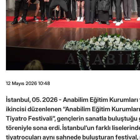
12 Mayıs 2026 10:48
İstanbul, 05. 2026 - Anabilim Eğitim Kurumları 
ikincisi düzenlenen “Anabilim Eğitim Kurumları
Tiyatro Festivali”, gençlerin sanatla buluştuğu
töreniyle sona erdi. İstanbul’un farklı liselerin
tiyatrocuları aynı sahnede buluşturan festival, s