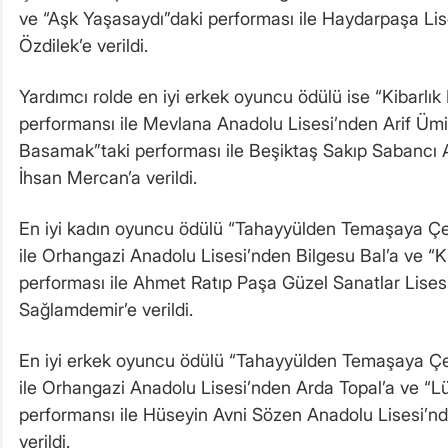
ve “Aşk Yaşasaydı”daki performası ile Haydarpaşa Li
Özdilek’e verildi.
Yardımcı rolde en iyi erkek oyuncu ödülü ise “Kibarlık
performansı ile Mevlana Anadolu Lisesi’nden Arif Ümit
Basamak”taki performası ile Beşiktaş Sakıp Sabancı 
İhsan Mercan’a verildi.
En iyi kadın oyuncu ödülü “Tahayyülden Temaşaya Çe
ile Orhangazi Anadolu Lisesi’nden Bilgesu Bal’a ve “K
performası ile Ahmet Ratıp Paşa Güzel Sanatlar Lise
Sağlamdemir’e verildi.
En iyi erkek oyuncu ödülü “Tahayyülden Temaşaya Çe
ile Orhangazi Anadolu Lisesi’nden Arda Topal’a ve “L
performansı ile Hüseyin Avni Sözen Anadolu Lisesi’n
verildi.