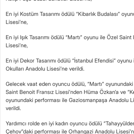
En iyi Kostüm Tasarımı ödülü “Kibarlık Budalası” oyu
Lisesi’ne,
En iyi Işık Tasarımı ödülü “Martı” oyunu ile Özel Saint
Lisesi’ne,
En iyi Dekor Tasarımı ödülü “İstanbul Efendisi” oyunu 
Okulları Anadolu Lisesi’ne verildi.
Gelecek vaat eden oyuncu ödülü, “Martı” oyunundaki 
Saint Benoit Fransız Lisesi’nden Hüma Özkan’a ve “Ke
oyunundaki performası ile Gaziosmanpaşa Anadolu Li
verildi.
Yardımcı rolde en iyi kadın oyuncu ödülü “Tahayyül
Çehov”daki performası ile Orhangazi Anadolu Lisesi’n