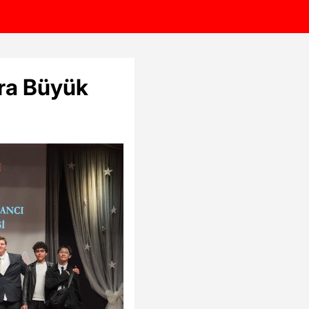
ara Büyük