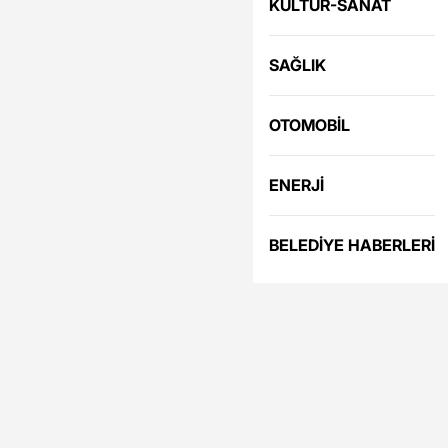
KÜLTÜR-SANAT
SAĞLIK
OTOMOBİL
ENERJİ
BELEDİYE HABERLERİ