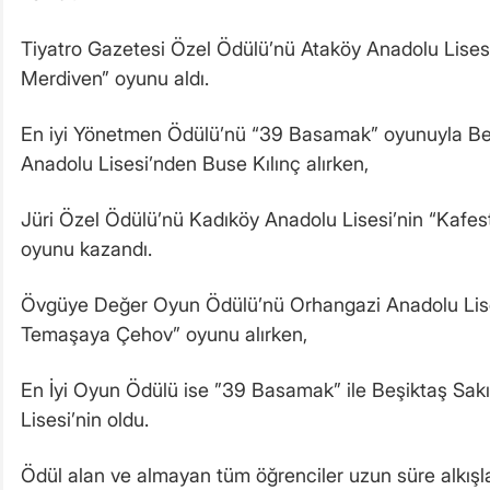
Tiyatro Gazetesi Özel Ödülü’nü Ataköy Anadolu Lises
Merdiven” oyunu aldı.
En iyi Yönetmen Ödülü’nü “39 Basamak” oyunuyla Be
Anadolu Lisesi’nden Buse Kılınç alırken,
Jüri Özel Ödülü’nü Kadıköy Anadolu Lisesi’nin “Kafes
oyunu kazandı.
Övgüye Değer Oyun Ödülü’nü Orhangazi Anadolu Lise
Temaşaya Çehov” oyunu alırken,
En İyi Oyun Ödülü ise ”39 Basamak” ile Beşiktaş Sak
Lisesi’nin oldu.
Ödül alan ve almayan tüm öğrenciler uzun süre alkışl