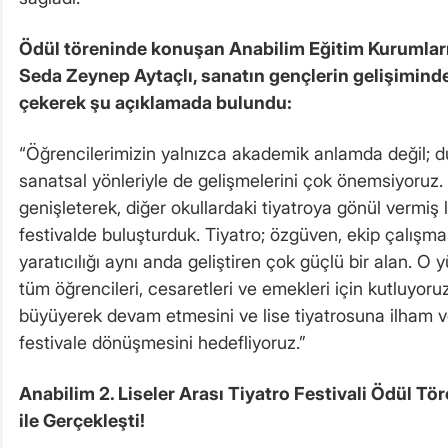
Ödül töreninde konuşan Anabilim
Eğitim
Kurumları
Seda Zeynep Aytaçlı, sanatın gençlerin gelişimind
çekerek şu açıklamada bulundu:
“Öğrencilerimizin yalnızca akademik anlamda değil; d
sanatsal yönleriyle de gelişmelerini çok önemsiyoru
genişleterek, diğer okullardaki tiyatroya gönül vermiş l
festivalde buluşturduk. Tiyatro; özgüven, ekip çalışmas
yaratıcılığı aynı anda geliştiren çok güçlü bir alan. 
tüm öğrencileri, cesaretleri ve emekleri için kutluyoruz.
büyüyerek devam etmesini ve lise tiyatrosuna ilham v
festivale dönüşmesini hedefliyoruz.”
Anabilim 2. Liseler Arası Tiyatro Festivali Ödül Tö
ile Gerçekleşti!