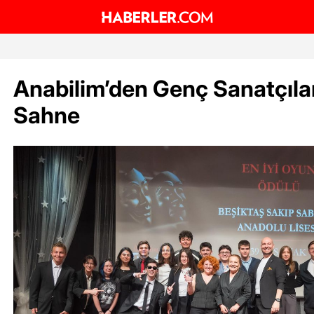
Anabilim’den Genç Sanatçıl
Sahne