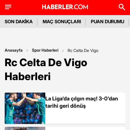
SON DAKİKA
MAÇ SONUÇLARI
PUAN DURUMU
Anasayfa
Spor Haberleri
Rc Celta De Vigo
Rc Celta De Vigo
Haberleri
La Liga'da çılgın maç! 3-0'dan
tarihi geri dönüş