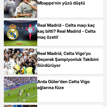
Mbappe'nin yüzü düştü
Real Madrid - Celta maçı kaç
kaç bitti? Real Madrid - Celta
maç özeti!
Real Madrid, Celta Vigo'yu
Geçerek Şampiyonluk Takibini
Sürdürüyor
Arda Güler'den Celta Vigo
ağlarına füze