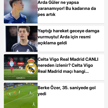
Arda Güler ne yapsa
yaranamıyor! Bu kadarına da
pes artık
Yaptığı hareket geceye damga
vurmuştu! Arda için resmi
açıklama geldi
Celta Vigo Real Madrid CANLI
nereden izlenir? Celta Vigo
Real Madrid maçı hangi
kanalda, nereden izlenir?
Berke Özer, 35. saniyede gol
yedi