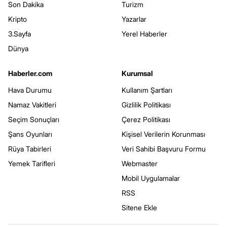
Son Dakika
Turizm
Kripto
Yazarlar
3.Sayfa
Yerel Haberler
Dünya
Haberler.com
Kurumsal
Hava Durumu
Kullanım Şartları
Namaz Vakitleri
Gizlilik Politikası
Seçim Sonuçları
Çerez Politikası
Şans Oyunları
Kişisel Verilerin Korunması
Rüya Tabirleri
Veri Sahibi Başvuru Formu
Yemek Tarifleri
Webmaster
Mobil Uygulamalar
RSS
Sitene Ekle