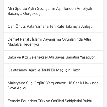
Milli Sporcu Aylin Göz İştin'in Aşil Tendon Ameliyatı
Başarıyla Gerçekleşti
Can Öncü, Pata Yamaha Ten Kate Takımıyla Anlaştı
Demet Parlak, İslami Dayanışma Oyunları'nda Altın
Madalya Hedefliyor
Baba ve Kızı Geleneksel Atlı Savaş Sanatını Yaşatıyor
Galatasaray, Ajax ile Tarihi Bir Maç İçin Hazır
Malatya'da Suç Örgütü Yargılanıyor: 116 Sanık Hakkında
Dava Açıldı
Female Founders Türkiye Ödülleri Sahiplerini Buldu