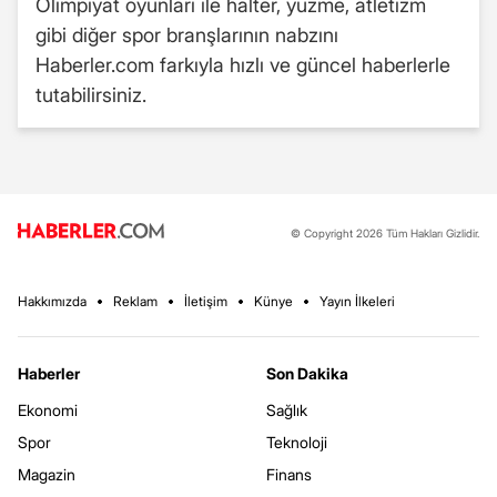
Olimpiyat oyunları ile halter, yüzme, atletizm
gibi diğer spor branşlarının nabzını
Haberler.com farkıyla hızlı ve güncel haberlerle
tutabilirsiniz.
© Copyright 2026 Tüm Hakları Gizlidir.
Hakkımızda
Reklam
İletişim
Künye
Yayın İlkeleri
Haberler
Son Dakika
Ekonomi
Sağlık
Spor
Teknoloji
Magazin
Finans