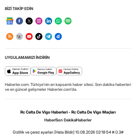
BİZİ TAKİP EDİN
UYGULAMAMIZI İNDİRİN
Haberler.com: Türkiye’nin en kapsamlı haber sitesi. Son dakika haberleri
ve en güncel gelişmeler Haberler.com’da.
Rc Celta De Vigo Haberleri - Rc Celta De Vigo Maçları
Haber
Son Dakika
Haberler
Gizlilik ve çerez ayarları
[Hata Bildir]
10.08.2026 02:18:54 #.0.3#