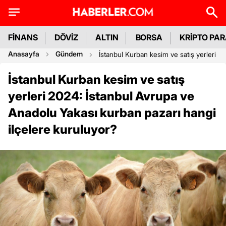
FİNANS
DÖVİZ
ALTIN
BORSA
KRİPTO PA
Anasayfa
Gündem
İstanbul Kurban kesim ve satış yerleri 2
İstanbul Kurban kesim ve satış
yerleri 2024: İstanbul Avrupa ve
Anadolu Yakası kurban pazarı hangi
ilçelere kuruluyor?