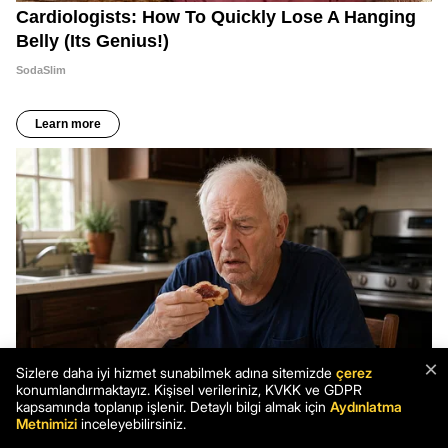
×
Sizlere daha iyi hizmet sunabilmek adına sitemizde
çerez
konumlandırmaktayız. Kişisel verileriniz, KVKK ve GDPR
kapsamında toplanıp işlenir. Detaylı bilgi almak için
Aydınlatma
Metnimizi
inceleyebilirsiniz.