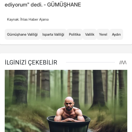
ediyorum" dedi. - GÜMÜŞHANE
Kaynak: İhlas Haber Ajansı
Gümüşhane Valiliği
Isparta Valiliği
Politika
Valilik
Yerel
Aydın