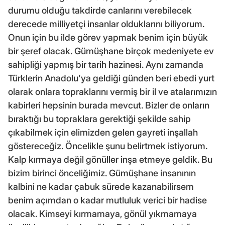
durumu olduğu takdirde canlarını verebilecek
derecede milliyetçi insanlar olduklarını biliyorum.
Onun için bu ilde görev yapmak benim için büyük
bir şeref olacak. Gümüşhane birçok medeniyete ev
sahipliği yapmış bir tarih hazinesi. Aynı zamanda
Türklerin Anadolu'ya geldiği günden beri ebedi yurt
olarak onlara topraklarını vermiş bir il ve atalarımızın
kabirleri hepsinin burada mevcut. Bizler de onların
bıraktığı bu topraklara gerektiği şekilde sahip
çıkabilmek için elimizden gelen gayreti inşallah
göstereceğiz. Öncelikle şunu belirtmek istiyorum.
Kalp kırmaya değil gönüller inşa etmeye geldik. Bu
bizim birinci önceliğimiz. Gümüşhane insanının
kalbini ne kadar çabuk sürede kazanabilirsem
benim açımdan o kadar mutluluk verici bir hadise
olacak. Kimseyi kırmamaya, gönül yıkmamaya