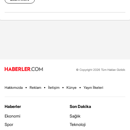
© Copyright 2026 Tüm Hakları Gizlidir.
Hakkımızda
Reklam
İletişim
Künye
Yayın İlkeleri
Haberler
Son Dakika
Ekonomi
Sağlık
Spor
Teknoloji