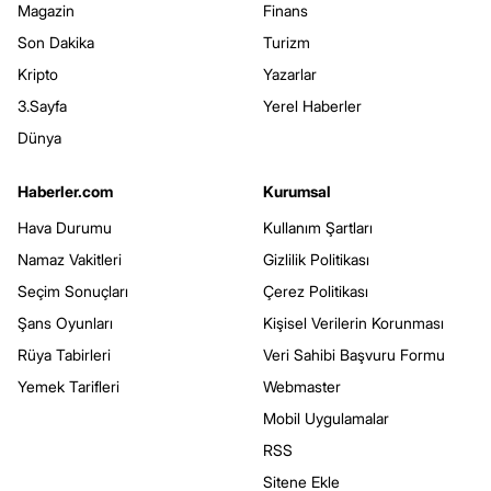
Magazin
Finans
Son Dakika
Turizm
Kripto
Yazarlar
3.Sayfa
Yerel Haberler
Dünya
Haberler.com
Kurumsal
Hava Durumu
Kullanım Şartları
Namaz Vakitleri
Gizlilik Politikası
Seçim Sonuçları
Çerez Politikası
Şans Oyunları
Kişisel Verilerin Korunması
Rüya Tabirleri
Veri Sahibi Başvuru Formu
Yemek Tarifleri
Webmaster
Mobil Uygulamalar
RSS
Sitene Ekle