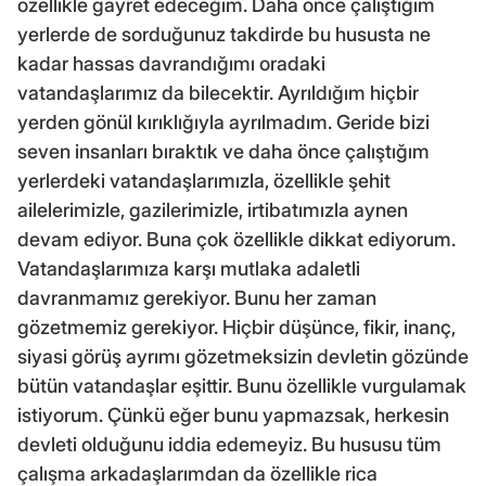
özellikle gayret edeceğim. Daha önce çalıştığım
yerlerde de sorduğunuz takdirde bu hususta ne
kadar hassas davrandığımı oradaki
vatandaşlarımız da bilecektir. Ayrıldığım hiçbir
yerden gönül kırıklığıyla ayrılmadım. Geride bizi
seven insanları bıraktık ve daha önce çalıştığım
yerlerdeki vatandaşlarımızla, özellikle şehit
ailelerimizle, gazilerimizle, irtibatımızla aynen
devam ediyor. Buna çok özellikle dikkat ediyorum.
Vatandaşlarımıza karşı mutlaka adaletli
davranmamız gerekiyor. Bunu her zaman
gözetmemiz gerekiyor. Hiçbir düşünce, fikir, inanç,
siyasi görüş ayrımı gözetmeksizin devletin gözünde
bütün vatandaşlar eşittir. Bunu özellikle vurgulamak
istiyorum. Çünkü eğer bunu yapmazsak, herkesin
devleti olduğunu iddia edemeyiz. Bu hususu tüm
çalışma arkadaşlarımdan da özellikle rica