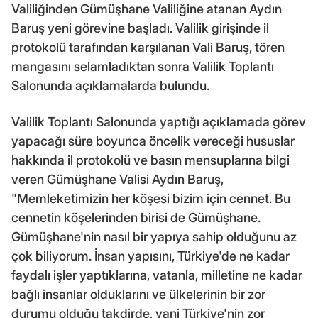
Valiliğinden Gümüşhane Valiliğine atanan Aydın
Baruş yeni görevine başladı. Valilik girişinde il
protokolü tarafından karşılanan Vali Baruş, tören
mangasını selamladıktan sonra Valilik Toplantı
Salonunda açıklamalarda bulundu.
Valilik Toplantı Salonunda yaptığı açıklamada görev
yapacağı süre boyunca öncelik vereceği hususlar
hakkında il protokolü ve basın mensuplarına bilgi
veren Gümüşhane Valisi Aydın Baruş,
"Memleketimizin her köşesi bizim için cennet. Bu
cennetin köşelerinden birisi de Gümüşhane.
Gümüşhane'nin nasıl bir yapıya sahip olduğunu az
çok biliyorum. İnsan yapısını, Türkiye'de ne kadar
faydalı işler yaptıklarına, vatanla, milletine ne kadar
bağlı insanlar olduklarını ve ülkelerinin bir zor
durumu olduğu takdirde, yani Türkiye'nin zor