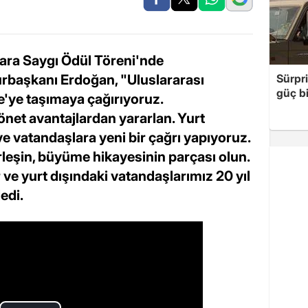
lara Saygı Ödül Töreni'nde
başkanı Erdoğan, "Uluslararası
Sürpri
güç bi
ye'ye taşımaya çağırıyoruz.
net avantajlardan yararlan. Yurt
ve vatandaşlara yeni bir çağrı yapıyoruz.
erleşin, büyüme hikayesinin parçası olun.
 ve yurt dışındaki vatandaşlarımız 20 yıl
edi.