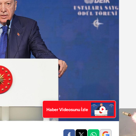
Haber Videosunu İzle