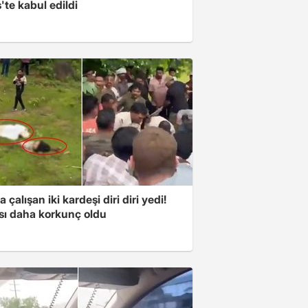
'te kabul edildi
a çalışan iki kardeşi diri diri yedi!
sı daha korkunç oldu