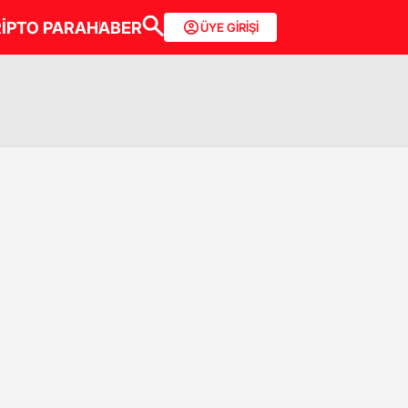
İPTO PARA
HABER
ÜYE GİRİŞİ