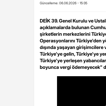
Güncelleme:
06.06.2026 - 15:35
DEİK 39. Genel Kurulu ve Usta
açıklamalarda bulunan Cumhur
şirketlerin merkezlerini Türki
Operasyonlarını Türkiye'den yö
dışında yaşayan girişimcilere 
Türkiye'ye gelin, Türkiye'ye y
Türkiye'ye yerleşen yabancılar
boyunca vergi ödemeyecek" d