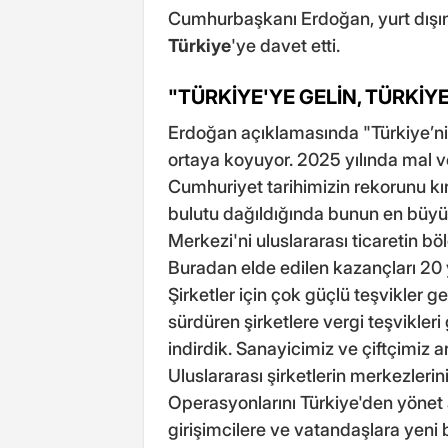
Cumhurbaşkanı Erdoğan, yurt dışın
Türkiye
'ye davet etti.
"TÜRKİYE'YE GELİN, TÜRKİY
Erdoğan açıklamasında "Türkiye’nin 
ortaya koyuyor. 2025 yılında mal v
Cumhuriyet tarihimizin rekorunu kır
bulutu dağıldığında bunun en büyük
Merkezi'ni uluslararası ticaretin 
Buradan elde edilen kazançları 20
Şirketler için çok güçlü teşvikler ge
sürdüren şirketlere vergi teşvikleri
indirdik. Sanayicimiz ve çiftçimiz 
Uluslararası şirketlerin merkezleri
Operasyonlarını Türkiye'den yönet 
girişimcilere ve vatandaşlara yeni b