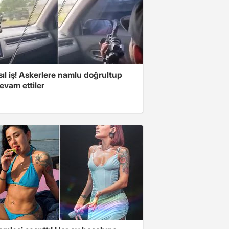
ıl iş! Askerlere namlu doğrultup
evam ettiler