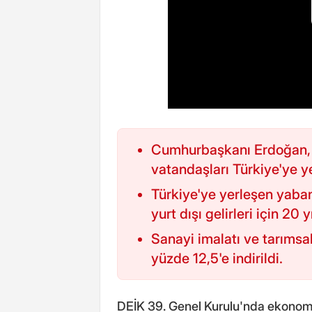
Cumhurbaşkanı Erdoğan, y
vatandaşları Türkiye'ye y
Türkiye'ye yerleşen yaban
yurt dışı gelirleri için 2
Sanayi imalatı ve tarımsa
yüzde 12,5'e indirildi.
DEİK 39. Genel Kurulu'nda ekonomi