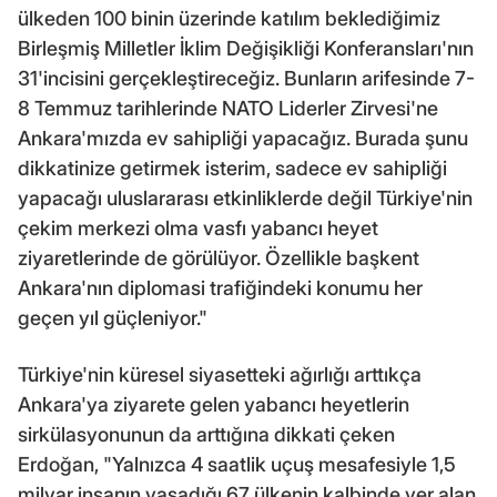
ülkeden 100 binin üzerinde katılım beklediğimiz
Birleşmiş Milletler İklim Değişikliği Konferansları'nın
31'incisini gerçekleştireceğiz. Bunların arifesinde 7-
8 Temmuz tarihlerinde NATO Liderler Zirvesi'ne
Ankara'mızda ev sahipliği yapacağız. Burada şunu
dikkatinize getirmek isterim, sadece ev sahipliği
yapacağı uluslararası etkinliklerde değil Türkiye'nin
çekim merkezi olma vasfı yabancı heyet
ziyaretlerinde de görülüyor. Özellikle başkent
Ankara'nın diplomasi trafiğindeki konumu her
geçen yıl güçleniyor."
Türkiye'nin küresel siyasetteki ağırlığı arttıkça
Ankara'ya ziyarete gelen yabancı heyetlerin
sirkülasyonunun da arttığına dikkati çeken
Erdoğan, "Yalnızca 4 saatlik uçuş mesafesiyle 1,5
milyar insanın yaşadığı 67 ülkenin kalbinde yer alan