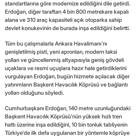
standartlarına göre modernize edildiğini dile getirdi.
Erdoğan, diğer taraftan 4 bin 800 metrekare kapalı
alana ve 310 araç kapasiteli açık otoparka sahip
devlet konukevinin de burada inşa edildiğini belirtti.
Tüm bu çalışmalarla Ankara Havalimanı'nı
genişletilmiş pisti, yeni apronları, modern taksi
yolları ve güncellenmiş altyapısıyla geniş gövdeli
uçaklara ve resmi uçuşlara hazır hale getirdiklerini
vurgulayan Erdoğan, bugün hizmete açılacak diğer
yatırımların Başkent Havacılık Köprüsü ve bağlantı
yolları olduğunu söyledi.
Cumhurbaşkanı Erdoğan, 140 metre uzunluğundaki
Başkent Havacılık Köprüsü'nün yüksek hızlı tren
hattı üzerine inşa edildiğini, 10 bin tonluk tabliyenin
Türkiye'de ilk defa uygulanan bir yöntemle köprüye