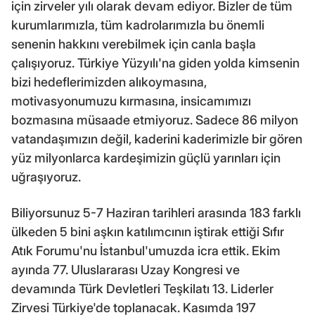
için zirveler yılı olarak devam ediyor. Bizler de tüm
kurumlarımızla, tüm kadrolarımızla bu önemli
senenin hakkını verebilmek için canla başla
çalışıyoruz. Türkiye Yüzyılı'na giden yolda kimsenin
bizi hedeflerimizden alıkoymasına,
motivasyonumuzu kırmasına, insicamımızı
bozmasına müsaade etmiyoruz. Sadece 86 milyon
vatandaşımızın değil, kaderini kaderimizle bir gören
yüz milyonlarca kardeşimizin güçlü yarınları için
uğraşıyoruz.
Biliyorsunuz 5-7 Haziran tarihleri arasında 183 farklı
ülkeden 5 bini aşkın katılımcının iştirak ettiği Sıfır
Atık Forumu'nu İstanbul'umuzda icra ettik. Ekim
ayında 77. Uluslararası Uzay Kongresi ve
devamında Türk Devletleri Teşkilatı 13. Liderler
Zirvesi Türkiye'de toplanacak. Kasımda 197