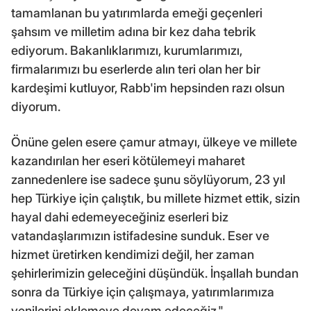
tamamlanan bu yatırımlarda emeği geçenleri
şahsım ve milletim adına bir kez daha tebrik
ediyorum. Bakanlıklarımızı, kurumlarımızı,
firmalarımızı bu eserlerde alın teri olan her bir
kardeşimi kutluyor, Rabb'im hepsinden razı olsun
diyorum.
Önüne gelen esere çamur atmayı, ülkeye ve millete
kazandırılan her eseri kötülemeyi maharet
zannedenlere ise sadece şunu söylüyorum, 23 yıl
hep Türkiye için çalıştık, bu millete hizmet ettik, sizin
hayal dahi edemeyeceğiniz eserleri biz
vatandaşlarımızın istifadesine sunduk. Eser ve
hizmet üretirken kendimizi değil, her zaman
şehirlerimizin geleceğini düşündük. İnşallah bundan
sonra da Türkiye için çalışmaya, yatırımlarımıza
yenilerini eklemeye devam edeceğiz."