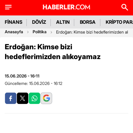
FİNANS
DÖVİZ
ALTIN
BORSA
KRİPTO PA
Anasayfa
Politika
Erdoğan: Kimse bizi hedeflerimizden alı
Erdoğan: Kimse bizi
hedeflerimizden alıkoyamaz
15.06.2026 - 16:11
Güncelleme:
15.06.2026 - 16:12