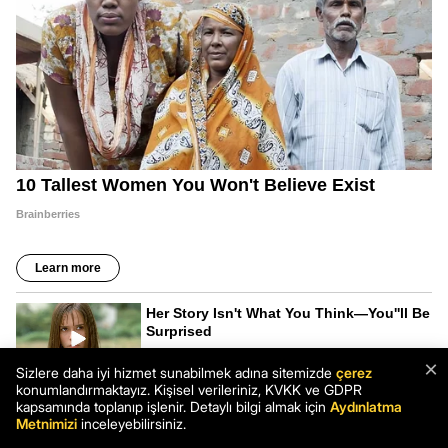
×
Sizlere daha iyi hizmet sunabilmek adına sitemizde
çerez
konumlandırmaktayız. Kişisel verileriniz, KVKK ve GDPR
kapsamında toplanıp işlenir. Detaylı bilgi almak için
Aydınlatma
Metnimizi
inceleyebilirsiniz.