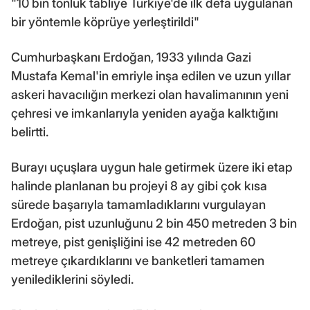
"10 bin tonluk tabliye Türkiye'de ilk defa uygulanan
bir yöntemle köprüye yerleştirildi"
Cumhurbaşkanı Erdoğan, 1933 yılında Gazi
Mustafa Kemal'in emriyle inşa edilen ve uzun yıllar
askeri havacılığın merkezi olan havalimanının yeni
çehresi ve imkanlarıyla yeniden ayağa kalktığını
belirtti.
Burayı uçuşlara uygun hale getirmek üzere iki etap
halinde planlanan bu projeyi 8 ay gibi çok kısa
sürede başarıyla tamamladıklarını vurgulayan
Erdoğan, pist uzunluğunu 2 bin 450 metreden 3 bin
metreye, pist genişliğini ise 42 metreden 60
metreye çıkardıklarını ve banketleri tamamen
yenilediklerini söyledi.