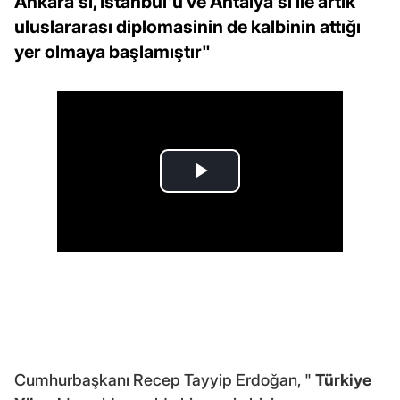
Ankara'sı, İstanbul'u ve Antalya'sı ile artık
uluslararası diplomasinin de kalbinin attığı
yer olmaya başlamıştır"
Cumhurbaşkanı Recep Tayyip Erdoğan, "
Türkiye