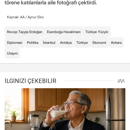
törene katılanlarla aile fotoğrafı çektirdi.
Kaynak: AA /
Aynur Ekiz
Recep Tayyip Erdoğan
Esenboğa Havalimanı
Türkiye Yüzyılı
Diplomasi
Politika
İstanbul
Antalya
Türkiye
Ekonomi
Ankara
Ulaşım