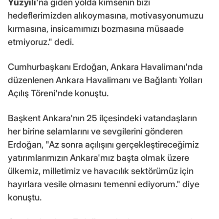
Yüzyılı
'na giden yolda kimsenin bizi
hedeflerimizden alıkoymasına, motivasyonumuzu
kırmasına, insicamımızı bozmasına müsaade
etmiyoruz." dedi.
Cumhurbaşkanı Erdoğan, Ankara Havalimanı'nda
düzenlenen Ankara Havalimanı ve Bağlantı Yolları
Açılış Töreni'nde konuştu.
Başkent Ankara'nın 25 ilçesindeki vatandaşların
her birine selamlarını ve sevgilerini gönderen
Erdoğan, "Az sonra açılışını gerçekleştireceğimiz
yatırımlarımızın Ankara'mız başta olmak üzere
ülkemiz, milletimiz ve havacılık sektörümüz için
hayırlara vesile olmasını temenni ediyorum." diye
konuştu.