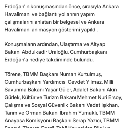
Erdoğan'ın konuşmasından önce, sırasıyla Ankara
Havalimanı ve bağlantı yollarının yapım
çalışmalarını anlatan bir belgesel ve Ankara
Havalimanı animasyon gösterimi yapıldı.
Konuşmaların ardından, Ulaştırma ve Altyapı
Bakanı Abdulkadir Uraloğlu, Cumhurbaşkanı
Erdoğan'a hediye takdiminde bulundu.
Törene, TBMM Başkanı Numan Kurtulmuş,
Cumhurbaşkanı Yardımcısı Cevdet Yılmaz, Milli
Savunma Bakanı Yaşar Güler, Adalet Bakanı Akın
Gürlek, Kültür ve Turizm Bakanı Mehmet Nuri Ersoy,
Çalışma ve Sosyal Güvenlik Bakanı Vedat Işıkhan,
Tarım ve Orman Bakanı İbrahim Yumaklı, TBMM
Anayasa Komisyonu Başkanı Serap Yazıcı, TBMM