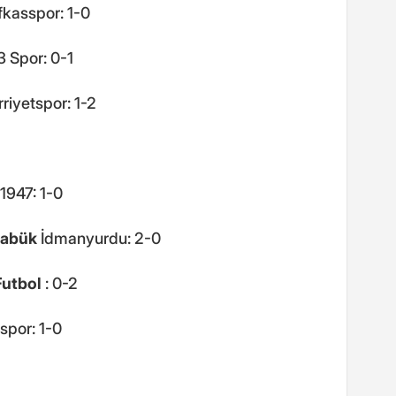
kasspor: 1-0
3 Spor: 0-1
riyetspor: 1-2
1947: 1-0
rabük
İdmanyurdu: 2-0
Futbol
: 0-2
spor: 1-0