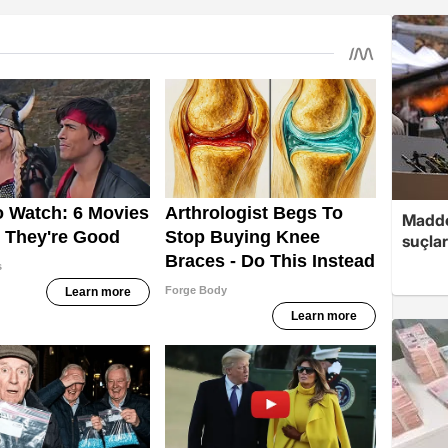
Madde
suçlar