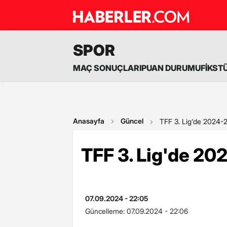
SPOR
MAÇ SONUÇLARI
PUAN DURUMU
FİKST
Anasayfa
Güncel
TFF 3. Lig'de 2024-
TFF 3. Lig'de 20
07.09.2024 - 22:05
Güncelleme:
07.09.2024 - 22:06