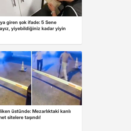
ya giren şok ifade: 5 Sene
yız, yiyebildiğiniz kadar yiyin
iken üstünde: Mezarlıktaki kanlı
t sitelere taşındı!