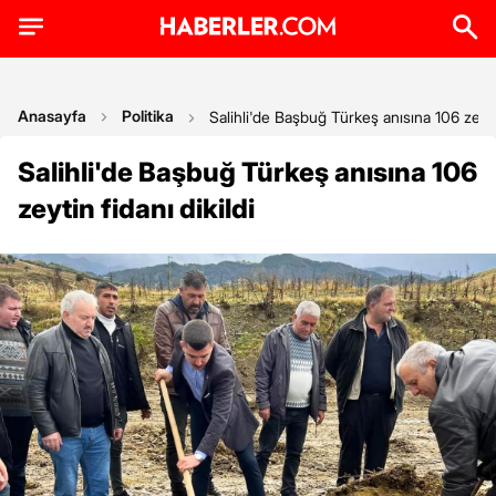
Anasayfa
Politika
Salihli'de Başbuğ Türkeş anısına 106 zeytin
Salihli'de Başbuğ Türkeş anısına 106
zeytin fidanı dikildi