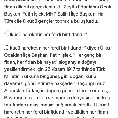
fidan dikimi gerçekleştirildi. Zeytin fidanlarını Ocak
Başkanı Fatih İşlek, MHP Salihli İlçe Başkanı Halil
Tüfek ile ülkücü gençler toprakla buluşturdu.
"Ülkücü hareketin her ferdi bir fidandır"
.Ülkücü hareketin her ferdi bir fidandır" diyen Ülkü
Ocakları İlçe Başkanı Fatih İşlek, "Her genç bir
fidan, her fidan bir hayat" sloganıyla doğayı
yeşillendirmek için 25 Kasım 1917 tarihinde Türk
Milletinin ufkuna bir güneş gibi doğan, kutlu
davamızı gönüllerimize nakşeden Başbuğumuz
Alparslan Türkeş'in doğum gününü tercih ederek,
Başbuğumuzun fikri ve manevi dünyasının herkes
tarafından anlaşılmasını sağlamak istedik. Ülkücü
hareketin her ferdi bir fidandır ve dikilen her fidan