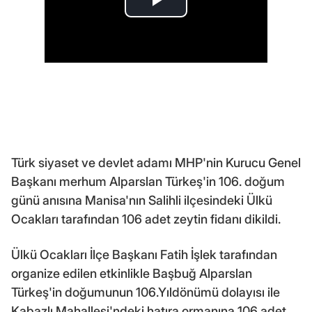
Türk siyaset ve devlet adamı MHP'nin Kurucu Genel
Başkanı merhum Alparslan Türkeş'in 106. doğum
günü anısına Manisa'nın Salihli ilçesindeki Ülkü
Ocakları tarafından 106 adet zeytin fidanı dikildi.
Ülkü Ocakları İlçe Başkanı Fatih İşlek tarafından
organize edilen etkinlikle Başbuğ Alparslan
Türkeş'in doğumunun 106.Yıldönümü dolayısı ile
Kabazlı Mahallesi'ndeki hatıra ormanına 106 adet