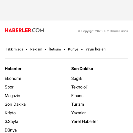
© Copyright 2026 Tüm Hakları Gizlidir.
Hakkımızda
Reklam
İletişim
Künye
Yayın İlkeleri
Haberler
Son Dakika
Ekonomi
Sağlık
Spor
Teknoloji
Magazin
Finans
Son Dakika
Turizm
Kripto
Yazarlar
3.Sayfa
Yerel Haberler
Dünya