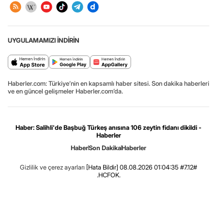
UYGULAMAMIZI İNDİRİN
Haberler.com: Türkiye’nin en kapsamlı haber sitesi. Son dakika haberleri
ve en güncel gelişmeler Haberler.com’da.
Haber: Salihli'de Başbuğ Türkeş anısına 106 zeytin fidanı dikildi -
Haberler
Haber
Son Dakika
Haberler
Gizlilik ve çerez ayarları
[Hata Bildir]
08.08.2026 01:04:35 #7.12#
.HCFOK.