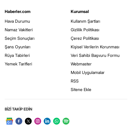
Haberler.com
Kurumsal
Hava Durumu
Kullanım Şartları
Namaz Vakitleri
Gizlilik Politikası
Seçim Sonuçları
Çerez Politikası
Şans Oyunları
Kişisel Verilerin Korunması
Rüya Tabirleri
Veri Sahibi Başvuru Formu
Yemek Tarifleri
Webmaster
Mobil Uygulamalar
RSS
Sitene Ekle
BİZİ TAKİP EDİN