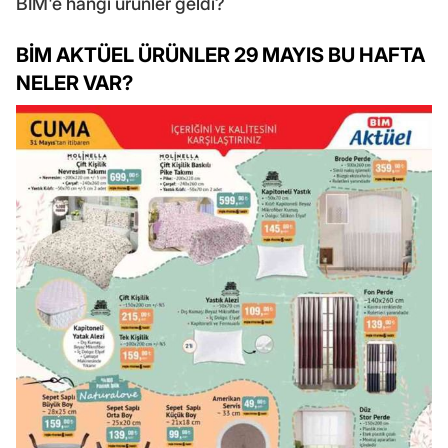
BİM'e hangi ürünler geldi?
BİM AKTÜEL ÜRÜNLER 29 MAYIS BU HAFTA
NELER VAR?