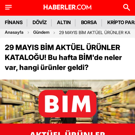
FİNANS
DÖVİZ
ALTIN
BORSA
KRİPTO PA
Anasayfa
Gündem
29 MAYIS BİM AKTÜEL ÜRÜNLER KATALOĞU
29 MAYIS BİM AKTÜEL ÜRÜNLER
KATALOĞU! Bu hafta BİM'de neler
var, hangi ürünler geldi?