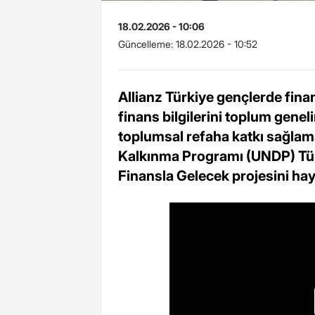
18.02.2026 - 10:06
Güncelleme:
18.02.2026 - 10:52
Allianz Türkiye gençlerde fina
finans bilgilerini toplum gene
toplumsal refaha katkı sağlama
Kalkınma Programı (UNDP) Türki
Finansla Gelecek projesini hay