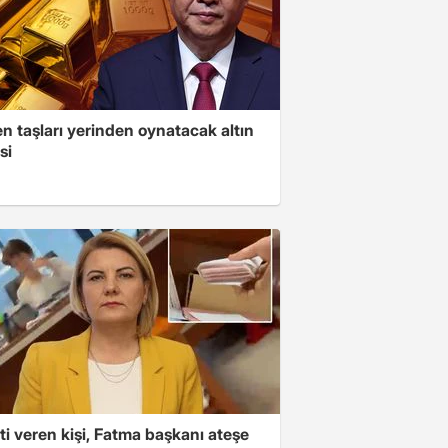
n taşları yerinden oynatacak altın
si
i veren kişi, Fatma başkanı ateşe