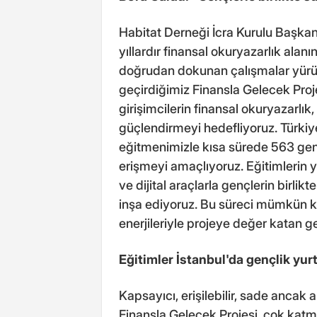
Habitat Derneği İcra Kurulu Başkan
yıllardır finansal okuryazarlık alan
doğrudan dokunan çalışmalar yürüt
geçirdiğimiz Finansla Gelecek Proje
girişimcilerin finansal okuryazarlık,
güçlendirmeyi hedefliyoruz. Türkiye
eğitmenimizle kısa sürede 563 genc
erişmeyi amaçlıyoruz. Eğitimlerin 
ve dijital araçlarla gençlerin birlikt
inşa ediyoruz. Bu süreci mümkün k
enerjileriyle projeye değer katan 
Eğitimler İstanbul'da gençlik yur
Kapsayıcı, erişilebilir, sade ancak a
Finansla Gelecek Projesi, çok katma