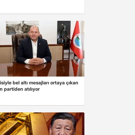
isiyle bel altı mesajları ortaya çıkan
 partiden atılıyor