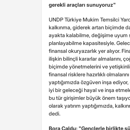
gerekli araçları sunuyoruz"
UNDP Türkiye Mukim Temsilci Yard
kalkınma, giderek artan biçimde day
ayakta kalabilme, değişime uyum 
planlayabilme kapasitesiyle. Gele
finansal okuryazarlık yer alıyor. Fi
ilişkin bilinçli kararlar almalarını, 
biçimde yönetmelerini ve yetişkinli
finansal risklere hazırlıklı olmaları
yaptığımızda özgüven inşa ediyor, 
iyi bir geleceği hayal ve inşa etmel
bu tür girişimler büyük önem taşıy
olarak yatırım yaptığımızda, kalkın
dedi.
Bora Caldu: "Gençlerle birlikte s