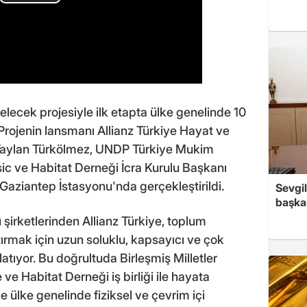
lecek projesiyle ilk etapta ülke genelinde 10
Projenin lansmanı Allianz Türkiye Hayat ve
 Taylan Türkölmez, UNDP Türkiye Mukim
ic ve Habitat Derneği İcra Kurulu Başkanı
Gaziantep İstasyonu'nda gerçekleştirildi.
Sevgil
başkan
şirketlerinden Allianz Türkiye, toplum
tırmak için uzun soluklu, kapsayıcı ve çok
latıyor. Bu doğrultuda Birleşmiş Milletler
e Habitat Derneği iş birliği ile hayata
le ülke genelinde fiziksel ve çevrim içi