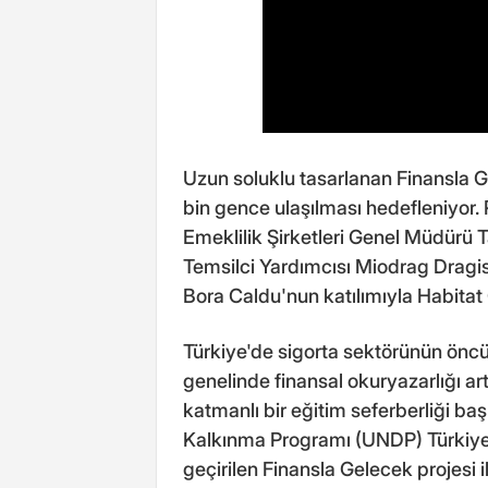
Uzun soluklu tasarlanan Finansla Ge
bin gence ulaşılması hedefleniyor. 
Emeklilik Şirketleri Genel Müdürü
Temsilci Yardımcısı Miodrag Dragis
Bora Caldu'nun katılımıyla Habitat 
Türkiye'de sigorta sektörünün öncü 
genelinde finansal okuryazarlığı ar
katmanlı bir eğitim seferberliği baş
Kalkınma Programı (UNDP) Türkiye v
geçirilen Finansla Gelecek projesi i