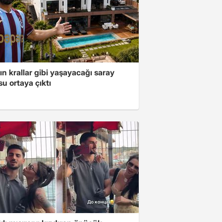
ın krallar gibi yaşayacağı saray
u ortaya çıktı