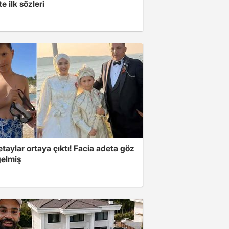
şte ilk sözleri
taylar ortaya çıktı! Facia adeta göz
gelmiş