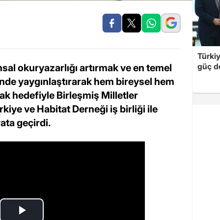
Türki
güç d
nsal okuryazarlığı artırmak ve en temel
linde yaygınlaştırarak hem bireysel hem
k hedefiyle Birleşmiş Milletler
ye ve Habitat Derneği iş birliği ile
ata geçirdi.