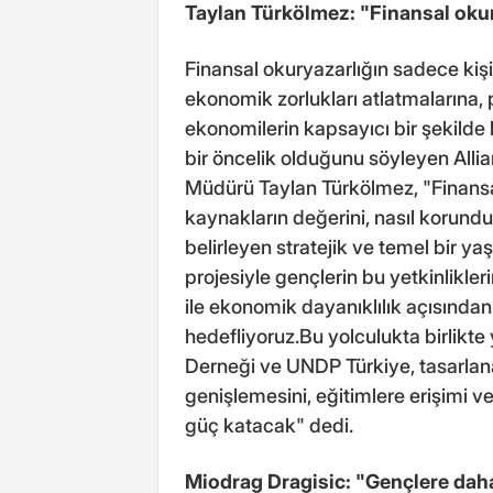
Taylan Türkölmez: "Finansal oku
Finansal okuryazarlığın sadece kişi
ekonomik zorlukları atlatmalarına, p
ekonomilerin kapsayıcı bir şekil
bir öncelik olduğunu söyleyen Allia
Müdürü Taylan Türkölmez, "Finansa
kaynakların değerini, nasıl korun
belirleyen stratejik ve temel bir y
projesiyle gençlerin bu yetkinlikleri
ile ekonomik dayanıklılık açısından ö
hedefliyoruz.Bu yolculukta birlikt
Derneği ve UNDP Türkiye, tasarlana
genişlemesini, eğitimlere erişimi 
güç katacak" dedi.
Miodrag Dragisic: "Gençlere daha 