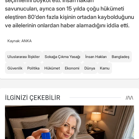
seçimlerini boykot etti. İnsan hakları
savunucuları, ayrıca son 15 yılda çoğu hükümeti
eleştiren 80'den fazla kişinin ortadan kaybolduğunu
ve ailelerinin onlardan haber alamadığını iddia etti.
Kaynak: ANKA
Uluslararası İlişkiler
Sokağa Çıkma Yasağı
İnsan Hakları
Bangladeş
Güvenlik
Politika
Hükümet
Ekonomi
Dünya
Kamu