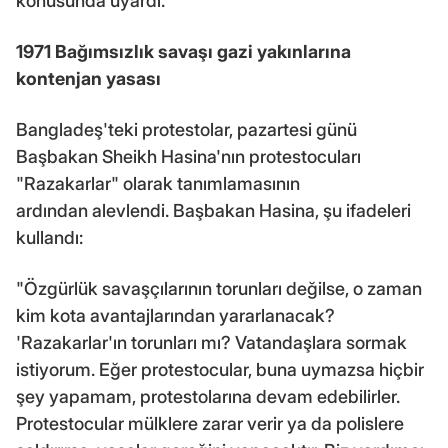
konusunda uyardı.
1971 Bağımsızlık savaşı gazi yakınlarına
kontenjan yasası
Bangladeş'teki protestolar, pazartesi günü
Başbakan Sheikh Hasina'nın protestocuları
"Razakarlar" olarak tanımlamasının
ardından alevlendi. Başbakan Hasina, şu ifadeleri
kullandı:
"Özgürlük savaşçılarının torunları değilse, o zaman
kim kota avantajlarından yararlanacak?
'Razakarlar'ın torunları mı? Vatandaşlara sormak
istiyorum. Eğer protestocular, buna uymazsa hiçbir
şey yapamam, protestolarına devam edebilirler.
Protestocular mülklere zarar verir ya da polislere