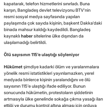
kapatarak, telefon hizmetlerini sınırladı. Buna
karşın, Bangladeş devlet televizyonu BTV'nin
resmi sosyal medya sayfasında yapılan
paylaşımda çok sayıda kişinin, başkent Dakka'daki
binada mahsur kaldığı kaydedildi. Bangladeş
kaynaklı
haber
sitelerine ülke dışından da
ulaşılamadığı belirtildi.
Ölü sayısının 115'e ulaştığı söyleniyor
Hükümet
şimdiye kadarki ölüm ve yaralanmalara
yönelik resmi istatistikleri yayınlamazken, yerel
medyada binlerce kişinin yaralandığını ve ölü
sayısının 115'e ulaştığı ifade ediliyor. Bunun
sonucunda hükümetin, protestoların şiddetinin
artmasıyla ülke genelinde sokağa çıkma yasağı ilan
ettiği ve durumu kontrol altına alması için orduya