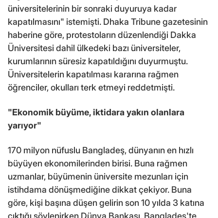
üniversitelerinin bir sonraki duyuruya kadar
kapatılmasını" istemişti. Dhaka Tribune gazetesinin
haberine göre, protestoların düzenlendiği Dakka
Üniversitesi dahil ülkedeki bazı üniversiteler,
kurumlarının süresiz kapatıldığını duyurmuştu.
Üniversitelerin kapatılması kararına rağmen
öğrenciler, okulları terk etmeyi reddetmişti.
"Ekonomik büyüme, iktidara yakın olanlara
yarıyor"
170 milyon nüfuslu Bangladeş, dünyanın en hızlı
büyüyen ekonomilerinden birisi. Buna rağmen
uzmanlar, büyümenin üniversite mezunları için
istihdama dönüşmediğine dikkat çekiyor. Buna
göre, kişi başına düşen gelirin son 10 yılda 3 katına
çıktığı söylenirken Dünya Bankası, Bangladeş'te