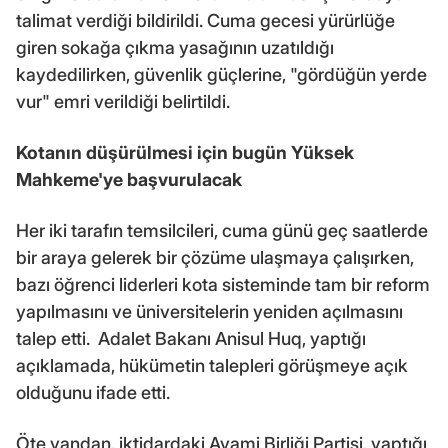
talimat verdiği bildirildi. Cuma gecesi yürürlüğe
giren sokağa çıkma yasağının uzatıldığı
kaydedilirken, güvenlik güçlerine, "gördüğün yerde
vur" emri verildiği belirtildi.
Kotanın düşürülmesi için bugün Yüksek
Mahkeme'ye başvurulacak
Her iki tarafın temsilcileri, cuma günü geç saatlerde
bir araya gelerek bir çözüme ulaşmaya çalışırken,
bazı öğrenci liderleri kota sisteminde tam bir reform
yapılmasını ve üniversitelerin yeniden açılmasını
talep etti. Adalet Bakanı Anisul Huq, yaptığı
açıklamada, hükümetin talepleri görüşmeye açık
olduğunu ifade etti.
Öte yandan, iktidardaki Avami Birliği Partisi, yaptığı