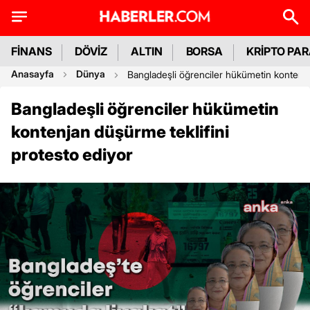
FİNANS
DÖVİZ
ALTIN
BORSA
KRİPTO PA
Anasayfa
Dünya
Bangladeşli öğrenciler hükümetin kontenja
Bangladeşli öğrenciler hükümetin
kontenjan düşürme teklifini
protesto ediyor