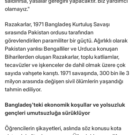
saldırırsa, yasalar gereğini yapacaktır. Biz yardımcı
olamayız."
Razakarlar, 1971 Bangladeş Kurtuluş Savaşı
sırasında Pakistan ordusu tarafından
görevlendirilen paramiliter bir güçtü. Ağırlıklı olarak
Pakistan yanlısı Bengalliler ve Urduca konuşan
Biharilerden oluşan Razakarlar, toplu katliamlar,
tecavüzler ve işkenceler de dahil olmak üzere çok
sayıda vahşete karıştı. 1971 savaşında, 300 bin ile 3
milyon arasında değişen sivil ölümlerin yaşandığı
tahmin ediliyor.
Bangladeş'teki ekonomik koşullar ve yolsuzluk
gençleri umutsuzluğa sürüklüyor
Öğrencilerin şikayetleri, aslında söz konusu kota