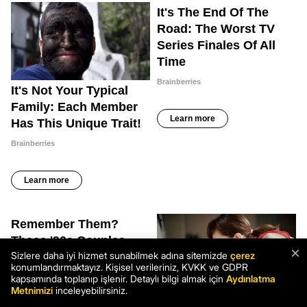
×
Sizlere daha iyi hizmet sunabilmek adına sitemizde
çerez
konumlandırmaktayız. Kişisel verileriniz, KVKK ve GDPR
kapsamında toplanıp işlenir. Detaylı bilgi almak için
Aydınlatma
Metnimizi
inceleyebilirsiniz.