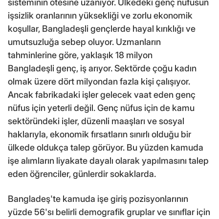
sisteminin ötesine uzanıyor. Ülkedeki genç nüfusun
işsizlik oranlarının yüksekliği ve zorlu ekonomik
koşullar, Bangladeşli gençlerde hayal kırıklığı ve
umutsuzluğa sebep oluyor. Uzmanların
tahminlerine göre, yaklaşık 18 milyon
Bangladeşli genç, iş arıyor. Sektörde çoğu kadın
olmak üzere dört milyondan fazla kişi çalışıyor.
Ancak fabrikadaki işler gelecek vaat eden genç
nüfus için yeterli değil. Genç nüfus için de kamu
sektöründeki işler, düzenli maaşları ve sosyal
haklarıyla, ekonomik fırsatların sınırlı olduğu bir
ülkede oldukça talep görüyor. Bu yüzden kamuda
işe alımların liyakate dayalı olarak yapılmasını talep
eden öğrenciler, günlerdir sokaklarda.
Bangladeş'te kamuda işe giriş pozisyonlarının
yüzde 56'sı belirli demografik gruplar ve sınıflar için