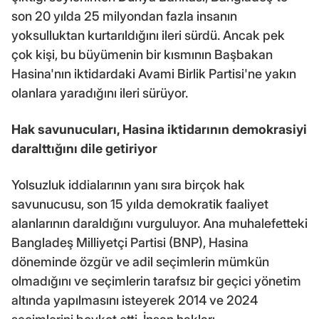
son 20 yılda 25 milyondan fazla insanın
yoksulluktan kurtarıldığını ileri sürdü. Ancak pek
çok kişi, bu büyümenin bir kısmının Başbakan
Hasina'nın iktidardaki Avami Birlik Partisi'ne yakın
olanlara yaradığını ileri sürüyor.
Hak savunucuları, Hasina iktidarının demokrasiyi
daralttığını
dile getiriyor
Yolsuzluk iddialarının yanı sıra birçok hak
savunucusu, son 15 yılda demokratik faaliyet
alanlarının daraldığını vurguluyor. Ana muhalefetteki
Bangladeş Milliyetçi Partisi (BNP), Hasina
döneminde özgür ve adil seçimlerin mümkün
olmadığını ve seçimlerin tarafsız bir geçici yönetim
altında yapılmasını isteyerek 2014 ve 2024