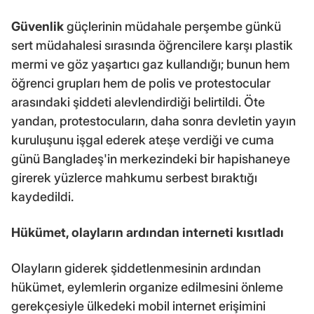
Güvenlik
güçlerinin müdahale perşembe günkü
sert müdahalesi sırasında öğrencilere karşı plastik
mermi ve göz yaşartıcı gaz kullandığı; bunun hem
öğrenci grupları hem de polis ve protestocular
arasındaki şiddeti alevlendirdiği belirtildi. Öte
yandan, protestocuların, daha sonra devletin yayın
kuruluşunu işgal ederek ateşe verdiği ve cuma
günü Bangladeş'in merkezindeki bir hapishaneye
girerek yüzlerce mahkumu serbest bıraktığı
kaydedildi.
Hükümet
, olayların ardından interneti kısıtladı
Olayların giderek şiddetlenmesinin ardından
hükümet, eylemlerin organize edilmesini önleme
gerekçesiyle ülkedeki mobil internet erişimini