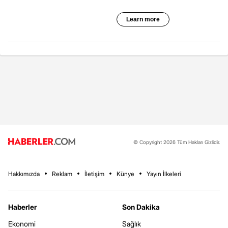
© Copyright 2026 Tüm Hakları Gizlidir.
Hakkımızda
Reklam
İletişim
Künye
Yayın İlkeleri
Haberler
Son Dakika
Ekonomi
Sağlık