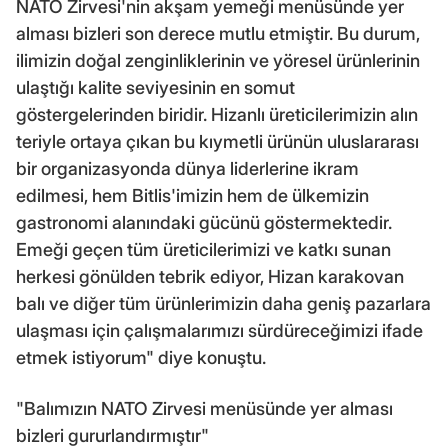
NATO Zirvesi'nin akşam yemeği menüsünde yer
alması bizleri son derece mutlu etmiştir. Bu durum,
ilimizin doğal zenginliklerinin ve yöresel ürünlerinin
ulaştığı kalite seviyesinin en somut
göstergelerinden biridir. Hizanlı üreticilerimizin alın
teriyle ortaya çıkan bu kıymetli ürünün uluslararası
bir organizasyonda dünya liderlerine ikram
edilmesi, hem Bitlis'imizin hem de ülkemizin
gastronomi alanındaki gücünü göstermektedir.
Emeği geçen tüm üreticilerimizi ve katkı sunan
herkesi gönülden tebrik ediyor, Hizan karakovan
balı ve diğer tüm ürünlerimizin daha geniş pazarlara
ulaşması için çalışmalarımızı sürdüreceğimizi ifade
etmek istiyorum" diye konuştu.
"Balımızın NATO Zirvesi menüsünde yer alması
bizleri gururlandırmıştır"