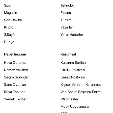
Spor
Teknoloji
Magazin
Finans
Son Dakika
Turizm
Kripto
Yazarlar
3.Sayfa
Yerel Haberler
Dünya
Haberler.com
Kurumsal
Hava Durumu
Kullanım Şartları
Namaz Vakitleri
Gizlilik Politikası
Seçim Sonuçları
Çerez Politikası
Şans Oyunları
Kişisel Verilerin Korunması
Rüya Tabirleri
Veri Sahibi Başvuru Formu
Yemek Tarifleri
Webmaster
Mobil Uygulamalar