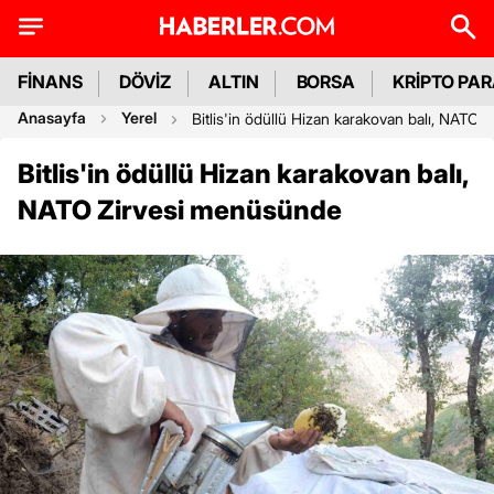
FİNANS
DÖVİZ
ALTIN
BORSA
KRİPTO PA
Anasayfa
Yerel
Bitlis'in ödüllü Hizan karakovan balı, NATO
Bitlis'in ödüllü Hizan karakovan balı,
NATO Zirvesi menüsünde