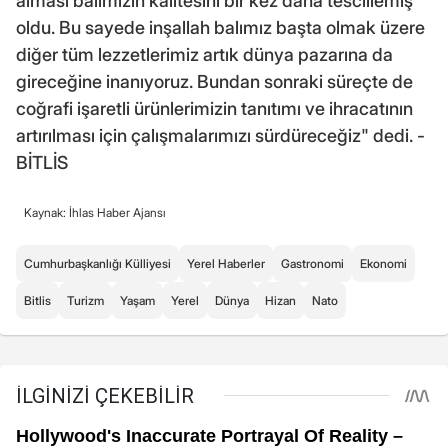
alması balımızın kalitesini bir kez daha tescillemiş
oldu. Bu sayede inşallah balımız başta olmak üzere
diğer tüm lezzetlerimiz artık dünya pazarına da
gireceğine inanıyoruz. Bundan sonraki süreçte de
coğrafi işaretli ürünlerimizin tanıtımı ve ihracatının
artırılması için çalışmalarımızı sürdüreceğiz" dedi. -
BİTLİS
Kaynak: İhlas Haber Ajansı
Cumhurbaşkanlığı Külliyesi
Yerel Haberler
Gastronomi
Ekonomi
Bitlis
Turizm
Yaşam
Yerel
Dünya
Hizan
Nato