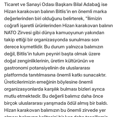
Ticaret ve Sanayi Odası Başkanı Bilal Adabağ ise
Hizan karakovan balının Bitlis'in en önemli marka
değerlerinden biri olduğunu belirterek, "İlimizin
coğrafi işaretli ürünlerinden Hizan karakovan balının
NATO Zirvesi gibi dünya kamuoyunun yakından
takip ettiği bir organizasyonda sunulması son
derece kıymetlidir. Bu durum yalnızca balımızın
değil, Bitlis'in tulum peyniri başta olmak üzere
doğal zenginliklerinin, üretim kültürünün ve
gastronomi potansiyelinin de uluslararası
platformda tanıtılmasına önemli katkı sunacaktır.
Üreticilerimizin emeğinin böylesine önemli
organizasyonlarda karşılık bulması bizleri ayrıca
mutlu etmektedir. Bu değerli balımız daha önce
birçok uluslararası yarışmada ödül almış bir baldı.
Hizan karakovan balımızın bu önemli zirvede yer