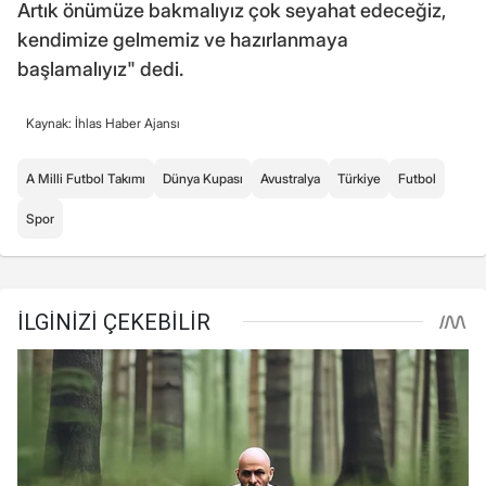
Artık önümüze bakmalıyız çok seyahat edeceğiz,
kendimize gelmemiz ve hazırlanmaya
başlamalıyız" dedi.
Kaynak: İhlas Haber Ajansı
A Milli Futbol Takımı
Dünya Kupası
Avustralya
Türkiye
Futbol
Spor