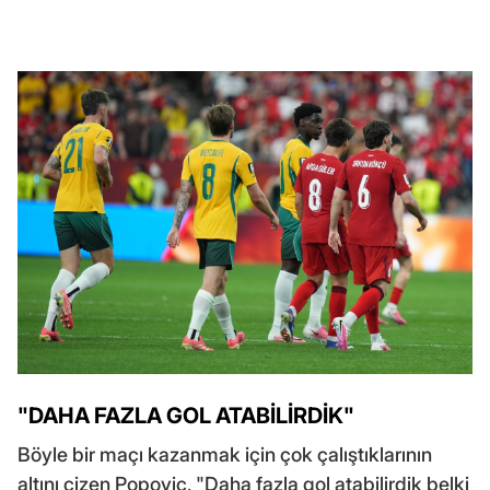
"DAHA FAZLA GOL ATABİLİRDİK"
Böyle bir maçı kazanmak için çok çalıştıklarının
altını çizen Popovic, "Daha fazla gol atabilirdik belki