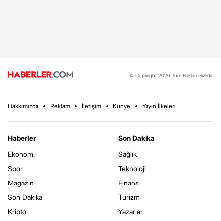
© Copyright 2026 Tüm Hakları Gizlidir.
Hakkımızda
Reklam
İletişim
Künye
Yayın İlkeleri
Haberler
Son Dakika
Ekonomi
Sağlık
Spor
Teknoloji
Magazin
Finans
Son Dakika
Turizm
Kripto
Yazarlar