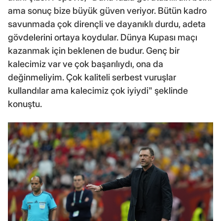
ama sonuç bize büyük güven veriyor. Bütün kadro
savunmada çok dirençli ve dayanıklı durdu, adeta
gövdelerini ortaya koydular. Dünya Kupası maçı
kazanmak için beklenen de budur. Genç bir
kalecimiz var ve çok başarılıydı, ona da
değinmeliyim. Çok kaliteli serbest vuruşlar
kullandılar ama kalecimiz çok iyiydi" şeklinde
konuştu.