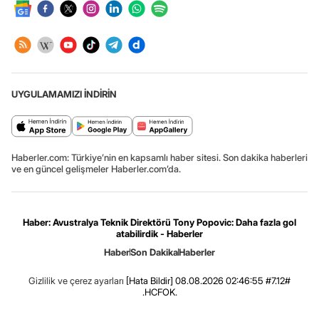
UYGULAMAMIZI İNDİRİN
Haberler.com: Türkiye’nin en kapsamlı haber sitesi. Son dakika haberleri
ve en güncel gelişmeler Haberler.com’da.
Haber: Avustralya Teknik Direktörü Tony Popovic: Daha fazla gol
atabilirdik - Haberler
Haber
Son Dakika
Haberler
Gizlilik ve çerez ayarları
[Hata Bildir]
08.08.2026 02:46:55 #7.12#
.HCFOK.