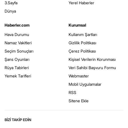
3.Sayfa
Yerel Haberler
Dünya
Haberler.com
Kurumsal
Hava Durumu
Kullanım Şartları
Namaz Vakitleri
Gizlilik Politikası
Seçim Sonuçları
Çerez Politikası
Şans Oyunları
Kişisel Verilerin Korunması
Rüya Tabirleri
Veri Sahibi Başvuru Formu
Yemek Tarifleri
Webmaster
Mobil Uygulamalar
RSS
Sitene Ekle
BİZİ TAKİP EDİN