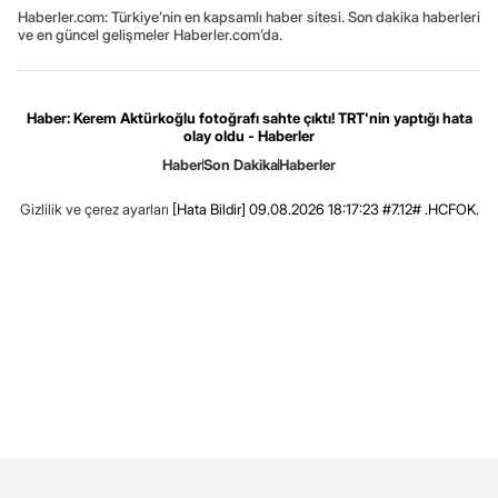
Haberler.com: Türkiye’nin en kapsamlı haber sitesi. Son dakika haberleri
ve en güncel gelişmeler Haberler.com’da.
Haber: Kerem Aktürkoğlu fotoğrafı sahte çıktı! TRT'nin yaptığı hata
olay oldu - Haberler
Haber
Son Dakika
Haberler
Gizlilik ve çerez ayarları
[Hata Bildir]
09.08.2026 18:17:23 #7.12# .HCFOK.