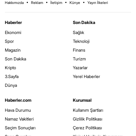
Hakkımızda
Reklam
İletişim
Künye
Yayın İlkeleri
Haberler
Son Dakika
Ekonomi
Sağlık
Spor
Teknoloji
Magazin
Finans
Son Dakika
Turizm
Kripto
Yazarlar
3.Sayfa
Yerel Haberler
Dünya
Haberler.com
Kurumsal
Hava Durumu
Kullanım Şartları
Namaz Vakitleri
Gizlilik Politikası
Seçim Sonuçları
Çerez Politikası