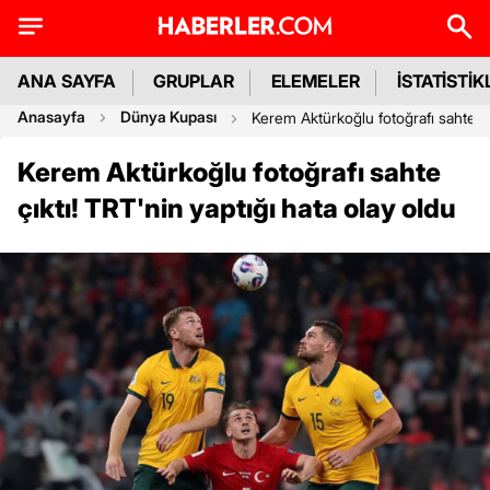
ANA SAYFA
GRUPLAR
ELEMELER
İSTATİSTİK
Anasayfa
Dünya Kupası
Kerem Aktürkoğlu fotoğrafı sahte çı
Kerem Aktürkoğlu fotoğrafı sahte
çıktı! TRT'nin yaptığı hata olay oldu