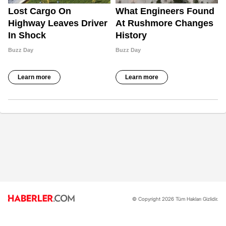
© Copyright 2026 Tüm Hakları Gizlidir.