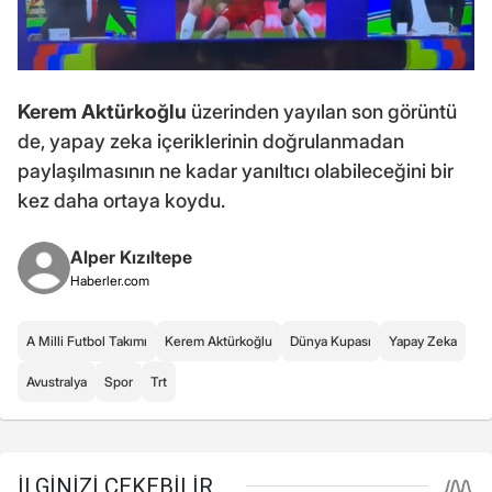
Kerem Aktürkoğlu
üzerinden yayılan son görüntü
de, yapay zeka içeriklerinin doğrulanmadan
paylaşılmasının ne kadar yanıltıcı olabileceğini bir
kez daha ortaya koydu.
Alper Kızıltepe
Haberler.com
A Milli Futbol Takımı
Kerem Aktürkoğlu
Dünya Kupası
Yapay Zeka
Avustralya
Spor
Trt