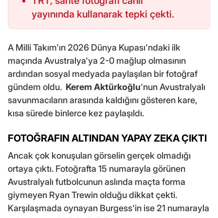
TRT, sahte fotoğrafı canlı
yayınında kullanarak tepki çekti.
A Milli Takım'ın 2026 Dünya Kupası'ndaki ilk
maçında Avustralya'ya 2-0 mağlup olmasının
ardından sosyal medyada paylaşılan bir fotoğraf
gündem oldu.
Kerem Aktürkoğlu
'nun Avustralyalı
savunmacıların arasında kaldığını gösteren kare,
kısa sürede binlerce kez paylaşıldı.
FOTOĞRAFIN ALTINDAN YAPAY ZEKA ÇIKTI
Ancak çok konuşulan görselin gerçek olmadığı
ortaya çıktı. Fotoğrafta 15 numarayla görünen
Avustralyalı futbolcunun aslında maçta forma
giymeyen Ryan Trewin olduğu dikkat çekti.
Karşılaşmada oynayan Burgess'in ise 21 numarayla