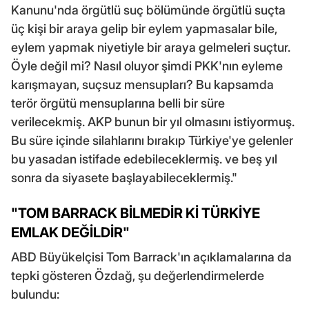
Kanunu'nda örgütlü suç bölümünde örgütlü suçta
üç kişi bir araya gelip bir eylem yapmasalar bile,
eylem yapmak niyetiyle bir araya gelmeleri suçtur.
Öyle değil mi? Nasıl oluyor şimdi PKK'nın eyleme
karışmayan, suçsuz mensupları? Bu kapsamda
terör örgütü mensuplarına belli bir süre
verilecekmiş. AKP bunun bir yıl olmasını istiyormuş.
Bu süre içinde silahlarını bırakıp Türkiye'ye gelenler
bu yasadan istifade edebileceklermiş. ve beş yıl
sonra da siyasete başlayabileceklermiş."
"TOM BARRACK BİLMEDİR Kİ TÜRKİYE
EMLAK DEĞİLDİR"
ABD Büyükelçisi Tom Barrack'ın açıklamalarına da
tepki gösteren Özdağ, şu değerlendirmelerde
bulundu: