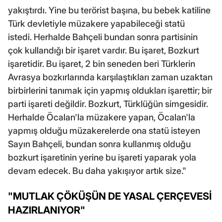
yakıştırdı. Yine bu terörist başına, bu bebek katiline
Türk devletiyle müzakere yapabileceği statü
istedi. Herhalde Bahçeli bundan sonra partisinin
çok kullandığı bir işaret vardır. Bu işaret, Bozkurt
işaretidir. Bu işaret, 2 bin seneden beri Türklerin
Avrasya bozkırlarında karşılaştıkları zaman uzaktan
birbirlerini tanımak için yapmış oldukları işarettir; bir
parti işareti değildir. Bozkurt, Türklüğün simgesidir.
Herhalde Öcalan'la müzakere yapan, Öcalan'la
yapmış olduğu müzakerelerde ona statü isteyen
Sayın Bahçeli, bundan sonra kullanmış olduğu
bozkurt işaretinin yerine bu işareti yaparak yola
devam edecek. Bu daha yakışıyor artık size."
"MUTLAK ÇÖKÜŞÜN DE YASAL ÇERÇEVESİ
HAZIRLANIYOR"