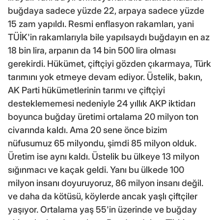
buğdaya sadece yüzde 22, arpaya sadece yüzde
15 zam yapıldı. Resmi enflasyon rakamları, yani
TÜİK'in rakamlarıyla bile yapılsaydı buğdayın en az
18 bin lira, arpanın da 14 bin 500 lira olması
gerekirdi. Hükümet, çiftçiyi gözden çıkarmaya, Türk
tarımını yok etmeye devam ediyor. Üstelik, bakın,
AK Parti hükümetlerinin tarımı ve çiftçiyi
desteklememesi nedeniyle 24 yıllık AKP iktidarı
boyunca buğday üretimi ortalama 20 milyon ton
civarında kaldı. Ama 20 sene önce bizim
nüfusumuz 65 milyondu, şimdi 85 milyon olduk.
Üretim ise aynı kaldı. Üstelik bu ülkeye 13 milyon
sığınmacı ve kaçak geldi. Yanı bu ülkede 100
milyon insanı doyuruyoruz, 86 milyon insanı değil.
ve daha da kötüsü, köylerde ancak yaşlı çiftçiler
yaşıyor. Ortalama yaş 55'in üzerinde ve buğday