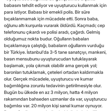
babasını tehdit ediyor ve uyuşturucu kullanmak için
para istiyor. Babası bir emekli polis. Bir süre
bıçaklanmamak için mücadele etti. Sonra baba,
oğlunu altı kurşunla vurarak öldürdü. Kaçmadı; cep
telefonunu çıkardı ve polisi aradı, çağırdı. Gelmiş
olduğumuz nokta budur. Oğulların babaları
bıçaklamaya çalıştığı, babaların oğullarını vurduğu
bir Türkiye. İstanbul'da 3-5 tane sanatçıyı, mankeni,
basın mensubunu uyuşturucudan tutuklayarak
başlamak, yola çıkmak olabilir ama gerçek yol;
baronları tutuklamak, çeteleri ortadan kaldırmakla
olur. Gerçek mücadele, uyuşturucu ve kumar
bağımlılığına zorunlu tedavinin getirilmesiyle olur.
Bugün bu ülkede en az 3 milyon, hatta 4 milyon
rakamından bahseden uzmanlar da var, uyuşturucu
bağımlısı var. 20 milyon kişi sanal kumar oynuyor.