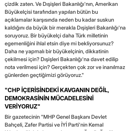
çizdik zaten. Ve Dışişleri Bakanlığı'nın, Amerikan
Büyükelçisi tarafından yapılan bütün bu
açıklamalar karşısında neden bu kadar suskun
kaldığını da büyük bir merakla Dışişleri Bakanlığı'na
soruyoruz. Bir büyükelçi daha Türk milletinin
egemenliğini ihlal etsin diye mi bekliyorsunuz?
Daha ne yapmalı bir büyükelçinin, dikkatinin
çekilmesi için? Dışişleri Bakanlığı'na davet edilip
nota verilmesi için? Gerçekten çok zor ve inanılmaz
günlerden geçtiğimizi görüyoruz."
"CHP İÇERİSİNDEKİ KAVGANIN DEĞİL,
DEMOKRASİNİN MÜCADELESİNİ
VERİYORUZ"
Bir gazetecinin "MHP Genel Başkanı Devlet
Bahçeli, Zafer Partisi ve İYİ Parti'nin Kemal