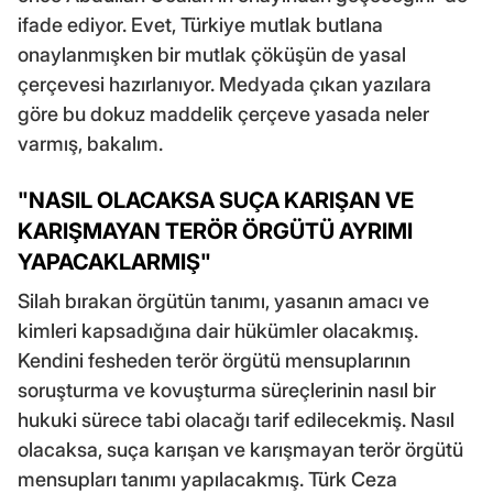
ifade ediyor. Evet, Türkiye mutlak butlana
onaylanmışken bir mutlak çöküşün de yasal
çerçevesi hazırlanıyor. Medyada çıkan yazılara
göre bu dokuz maddelik çerçeve yasada neler
varmış, bakalım.
"NASIL OLACAKSA SUÇA KARIŞAN VE
KARIŞMAYAN TERÖR ÖRGÜTÜ AYRIMI
YAPACAKLARMIŞ"
Silah bırakan örgütün tanımı, yasanın amacı ve
kimleri kapsadığına dair hükümler olacakmış.
Kendini fesheden terör örgütü mensuplarının
soruşturma ve kovuşturma süreçlerinin nasıl bir
hukuki sürece tabi olacağı tarif edilecekmiş. Nasıl
olacaksa, suça karışan ve karışmayan terör örgütü
mensupları tanımı yapılacakmış. Türk Ceza