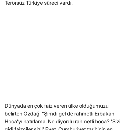
Terörsüz Türkiye süreci vardı.
Dünyada en çok faiz veren ülke olduğumuzu
belirten Özdağ, "Şimdi gel de rahmetli Erbakan
Hoca'yı hatırlama. Ne diyordu rahmetli hoca? 'Sizi
gidi faizciler sizi!' Evet, Cumhuriyet tarihinin en