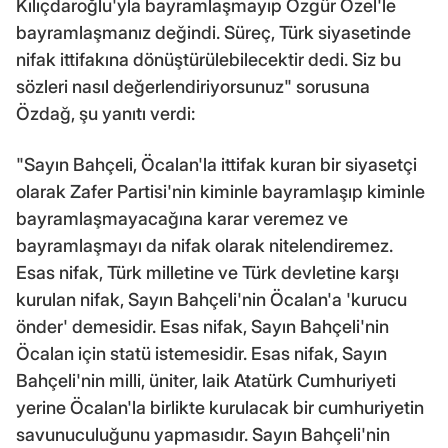
Kılıçdaroğlu'yla bayramlaşmayıp Özgür Özel'le
bayramlaşmanız değindi. Süreç, Türk siyasetinde
nifak ittifakına dönüştürülebilecektir dedi. Siz bu
sözleri nasıl değerlendiriyorsunuz" sorusuna
Özdağ, şu yanıtı verdi:
"Sayın Bahçeli, Öcalan'la ittifak kuran bir siyasetçi
olarak Zafer Partisi'nin kiminle bayramlaşıp kiminle
bayramlaşmayacağına karar veremez ve
bayramlaşmayı da nifak olarak nitelendiremez.
Esas nifak, Türk milletine ve Türk devletine karşı
kurulan nifak, Sayın Bahçeli'nin Öcalan'a 'kurucu
önder' demesidir. Esas nifak, Sayın Bahçeli'nin
Öcalan için statü istemesidir. Esas nifak, Sayın
Bahçeli'nin milli, üniter, laik Atatürk Cumhuriyeti
yerine Öcalan'la birlikte kurulacak bir cumhuriyetin
savunuculuğunu yapmasıdır. Sayın Bahçeli'nin