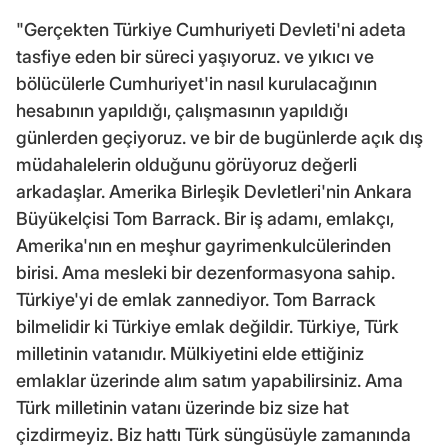
"Gerçekten Türkiye Cumhuriyeti Devleti'ni adeta
tasfiye eden bir süreci yaşıyoruz. ve yıkıcı ve
bölücülerle Cumhuriyet'in nasıl kurulacağının
hesabının yapıldığı, çalışmasının yapıldığı
günlerden geçiyoruz. ve bir de bugünlerde açık dış
müdahalelerin olduğunu görüyoruz değerli
arkadaşlar. Amerika Birleşik Devletleri'nin Ankara
Büyükelçisi Tom Barrack. Bir iş adamı, emlakçı,
Amerika'nın en meşhur gayrimenkulcülerinden
birisi. Ama mesleki bir dezenformasyona sahip.
Türkiye'yi de emlak zannediyor. Tom Barrack
bilmelidir ki Türkiye emlak değildir. Türkiye, Türk
milletinin vatanıdır. Mülkiyetini elde ettiğiniz
emlaklar üzerinde alım satım yapabilirsiniz. Ama
Türk milletinin vatanı üzerinde biz size hat
çizdirmeyiz. Biz hattı Türk süngüsüyle zamanında