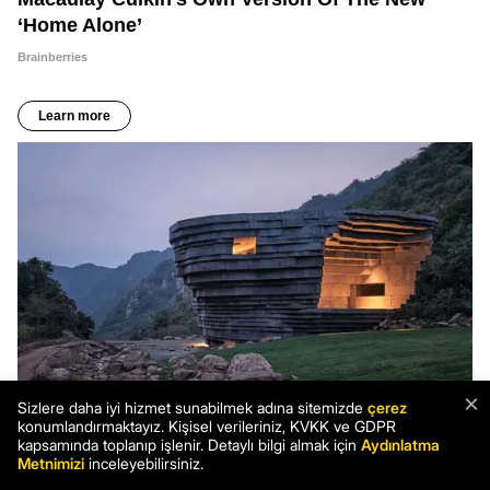
×
Sizlere daha iyi hizmet sunabilmek adına sitemizde
çerez
konumlandırmaktayız. Kişisel verileriniz, KVKK ve GDPR
kapsamında toplanıp işlenir. Detaylı bilgi almak için
Aydınlatma
Metnimizi
inceleyebilirsiniz.