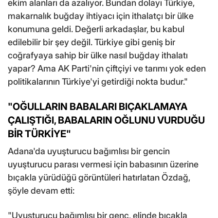
ekim alanları da azalıyor. Bundan dolayı Türkiye,
makarnalık buğday ihtiyacı için ithalatçı bir ülke
konumuna geldi. Değerli arkadaşlar, bu kabul
edilebilir bir şey değil. Türkiye gibi geniş bir
coğrafyaya sahip bir ülke nasıl buğday ithalatı
yapar? Ama AK Parti'nin çiftçiyi ve tarımı yok eden
politikalarının Türkiye'yi getirdiği nokta budur."
"OĞULLARIN BABALARI BIÇAKLAMAYA
ÇALIŞTIĞI, BABALARIN OĞLUNU VURDUĞU
BİR TÜRKİYE"
Adana'da uyuşturucu bağımlısı bir gencin
uyuşturucu parası vermesi için babasının üzerine
bıçakla yürüdüğü görüntüleri hatırlatan Özdağ,
şöyle devam etti:
"Uyuşturucu bağımlısı bir genç, elinde bıçakla