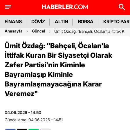
FİNANS
DÖVİZ
ALTIN
BORSA
KRİPTO PA
Anasayfa
Güncel
Ümit Özdağ: 'Bahçeli, Öcalan'la İttifak K
Ümit Özdağ: "Bahçeli, Öcalan'la
İttifak Kuran Bir Siyasetçi Olarak
Zafer Partisi'nin Kiminle
Bayramlaşıp Kiminle
Bayramlaşmayacağına Karar
Veremez"
04.06.2026 - 14:50
Güncelleme:
04.06.2026 - 14:51