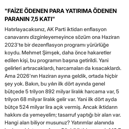
"FAİZE ÖDENEN PARA YATIRIMA ÖDENEN
PARANIN 7,5 KATI"
Hatırlayacaksınız, AK Parti iktidarı enflasyon
canavarını dizginleyemeyince sözüm ona Haziran
2023'te bir dezenflasyon programı yürürlüğe
koydu. Mehmet Şimşek, daha önce hakaretler
edilen kişi, bu programın başına getirildi. Yani
gelirleri artıracaklardı, harcamaları da kısacaklardı.
Ama 2026'nın Haziran ayına geldik, ortada hiçbir
şey yok. Bakın, bu yılın ilk dört ayında genel
bütçede 5 trilyon 892 milyar liralık harcama var, 5
trilyon 68 milyar liralık gelir var. Yani ilk dört ayda
bütçe 524 milyar lira açık vermiş. Ancak iktidarın
hakkını da yemeyelim; tasarruf yaptığı bir alan var.
Hangi alan biliyor musunuz? Yatırımlar alanında