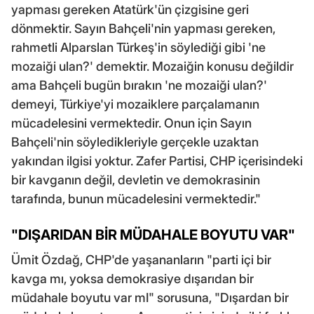
yapması gereken Atatürk'ün çizgisine geri
dönmektir. Sayın Bahçeli'nin yapması gereken,
rahmetli Alparslan Türkeş'in söylediği gibi 'ne
mozaiği ulan?' demektir. Mozaiğin konusu değildir
ama Bahçeli bugün bırakın 'ne mozaiği ulan?'
demeyi, Türkiye'yi mozaiklere parçalamanın
mücadelesini vermektedir. Onun için Sayın
Bahçeli'nin söyledikleriyle gerçekle uzaktan
yakından ilgisi yoktur. Zafer Partisi, CHP içerisindeki
bir kavganın değil, devletin ve demokrasinin
tarafında, bunun mücadelesini vermektedir."
"DIŞARIDAN BİR MÜDAHALE BOYUTU VAR"
Ümit Özdağ, CHP'de yaşananların "parti içi bir
kavga mı, yoksa demokrasiye dışarıdan bir
müdahale boyutu var mI" sorusuna, "Dışardan bir