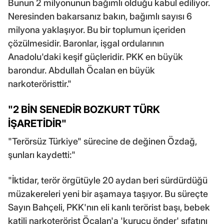
Bunun 2 milyonunun bağımlı olduğu kabul ediliyor.
Neresinden bakarsanız bakın, bağımlı sayısı 6
milyona yaklaşıyor. Bu bir toplumun içeriden
çözülmesidir. Baronlar, işgal ordularının
Anadolu'daki keşif güçleridir. PKK en büyük
barondur. Abdullah Öcalan en büyük
narkoteröristtir."
"2 BİN SENEDİR BOZKURT TÜRK
İŞARETİDİR"
"Terörsüz Türkiye" sürecine de değinen Özdağ,
şunları kaydetti:"
"İktidar, terör örgütüyle 20 aydan beri sürdürdüğü
müzakereleri yeni bir aşamaya taşıyor. Bu süreçte
Sayın Bahçeli, PKK'nın eli kanlı terörist başı, bebek
katili narkoterörist Öcalan'a 'kurucu önder' sıfatını