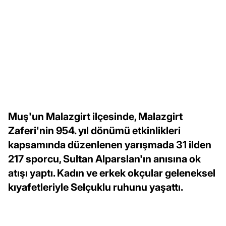
Muş'un Malazgirt ilçesinde, Malazgirt
Zaferi'nin 954. yıl dönümü etkinlikleri
kapsamında düzenlenen yarışmada 31 ilden
217 sporcu, Sultan Alparslan'ın anısına ok
atışı yaptı. Kadın ve erkek okçular geleneksel
kıyafetleriyle Selçuklu ruhunu yaşattı.