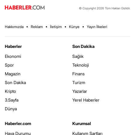
© Copyright 2026 Tüm Hakları Gizlidir.
Hakkımızda
Reklam
İletişim
Künye
Yayın İlkeleri
Haberler
Son Dakika
Ekonomi
Sağlık
Spor
Teknoloji
Magazin
Finans
Son Dakika
Turizm
Kripto
Yazarlar
3.Sayfa
Yerel Haberler
Dünya
Haberler.com
Kurumsal
Hava Durumu
Kullanım Şartları