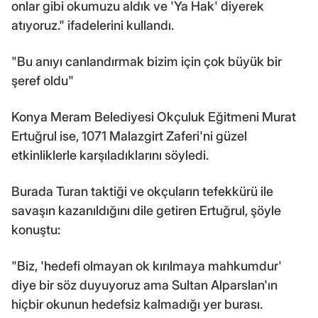
onlar gibi okumuzu aldık ve 'Ya Hak' diyerek
atıyoruz." ifadelerini kullandı.
"Bu anıyı canlandırmak bizim için çok büyük bir
şeref oldu"
Konya Meram Belediyesi Okçuluk Eğitmeni Murat
Ertuğrul ise, 1071 Malazgirt Zaferi'ni güzel
etkinliklerle karşıladıklarını söyledi.
Burada Turan taktiği ve okçuların tefekkürü ile
savaşın kazanıldığını dile getiren Ertuğrul, şöyle
konuştu:
"Biz, 'hedefi olmayan ok kırılmaya mahkumdur'
diye bir söz duyuyoruz ama Sultan Alparslan'ın
hiçbir okunun hedefsiz kalmadığı yer burası.