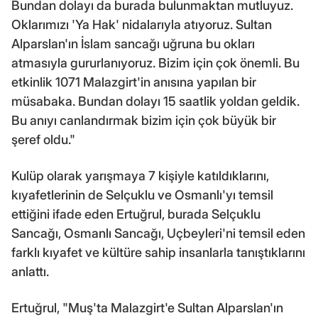
Bundan dolayı da burada bulunmaktan mutluyuz.
Oklarımızı 'Ya Hak' nidalarıyla atıyoruz. Sultan
Alparslan'ın İslam sancağı uğruna bu okları
atmasıyla gururlanıyoruz. Bizim için çok önemli. Bu
etkinlik 1071 Malazgirt'in anısına yapılan bir
müsabaka. Bundan dolayı 15 saatlik yoldan geldik.
Bu anıyı canlandırmak bizim için çok büyük bir
şeref oldu."
Kulüp olarak yarışmaya 7 kişiyle katıldıklarını,
kıyafetlerinin de Selçuklu ve Osmanlı'yı temsil
ettiğini ifade eden Ertuğrul, burada Selçuklu
Sancağı, Osmanlı Sancağı, Uçbeyleri'ni temsil eden
farklı kıyafet ve kültüre sahip insanlarla tanıştıklarını
anlattı.
Ertuğrul, "Muş'ta Malazgirt'e Sultan Alparslan'ın