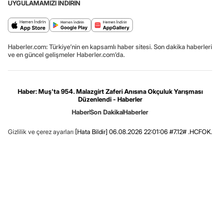
UYGULAMAMIZI İNDİRİN
Haberler.com: Türkiye’nin en kapsamlı haber sitesi. Son dakika haberleri
ve en güncel gelişmeler Haberler.com’da.
Haber: Muş'ta 954. Malazgirt Zaferi Anısına Okçuluk Yarışması
Düzenlendi - Haberler
Haber
Son Dakika
Haberler
Gizlilik ve çerez ayarları
[Hata Bildir]
06.08.2026 22:01:06 #7.12# .HCFOK.