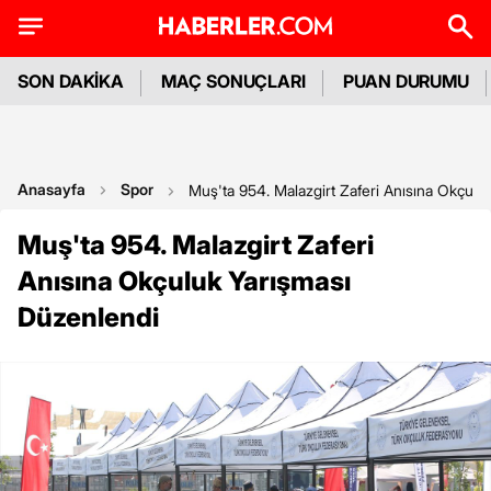
SON DAKİKA
MAÇ SONUÇLARI
PUAN DURUMU
Anasayfa
Spor
Muş'ta 954. Malazgirt Zaferi Anısına Okçulu
Muş'ta 954. Malazgirt Zaferi
Anısına Okçuluk Yarışması
Düzenlendi