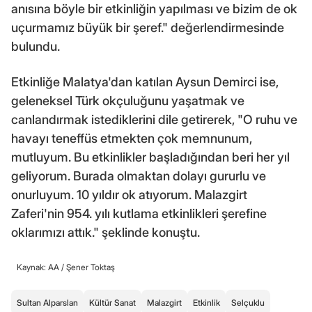
anısına böyle bir etkinliğin yapılması ve bizim de ok
uçurmamız büyük bir şeref." değerlendirmesinde
bulundu.
Etkinliğe Malatya'dan katılan Aysun Demirci ise,
geleneksel Türk okçuluğunu yaşatmak ve
canlandırmak istediklerini dile getirerek, "O ruhu ve
havayı teneffüs etmekten çok memnunum,
mutluyum. Bu etkinlikler başladığından beri her yıl
geliyorum. Burada olmaktan dolayı gururlu ve
onurluyum. 10 yıldır ok atıyorum. Malazgirt
Zaferi'nin 954. yılı kutlama etkinlikleri şerefine
oklarımızı attık." şeklinde konuştu.
Kaynak: AA /
Şener Toktaş
Sultan Alparslan
Kültür Sanat
Malazgirt
Etkinlik
Selçuklu