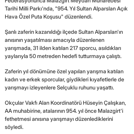
Federasyonunca Malazgirt Meydan Muharebesi
Tarihi Milli Parkı'nda, "954. Yıl Sultan Alparslan Açık
Hava Özel Puta Koşusu" düzenlendi.
Şanlı zaferin kazanıldığı ilçede Sultan Alparslan'ın
anısının yaşatılması amacıyla düzenlenen
yarışmada, 31 ilden katılan 217 sporcu, asıldıkları
yaylarıyla 50 metreden hedefi tutturmaya çalıştı.
Zaferin yıl dönümüne özel yapılan yarışma katılan
kadın ve erkek sporcular, giydikleri kıyafetlerle de
yarışmayı izleyenlere Selçuklu ruhunu yaşattı.
Okçular Vakfı Alan Koordinatörü Hüseyin Çalışkan,
AA muhabirine, atalarının 954. yıl önce Malazgirt'i
fethetmesi anısına yarışmayı düzenlediklerini
söyledi.