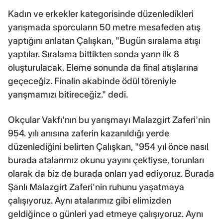
Kadın ve erkekler kategorisinde düzenledikleri
yarışmada sporcuların 50 metre mesafeden atış
yaptığını anlatan Çalışkan, "Bugün sıralama atışı
yaptılar. Sıralama bittikten sonda yarın ilk 8
oluşturulacak. Eleme sonunda da final atışlarına
geçeceğiz. Finalin akabinde ödül töreniyle
yarışmamızı bitireceğiz." dedi.
Okçular Vakfı'nın bu yarışmayı Malazgirt Zaferi'nin
954. yılı anısına zaferin kazanıldığı yerde
düzenlediğini belirten Çalışkan, "954 yıl önce nasıl
burada atalarımız okunu yayını çektiyse, torunları
olarak da biz de burada onları yad ediyoruz. Burada
Şanlı Malazgirt Zaferi'nin ruhunu yaşatmaya
çalışıyoruz. Aynı atalarımız gibi elimizden
geldiğince o günleri yad etmeye çalışıyoruz. Aynı