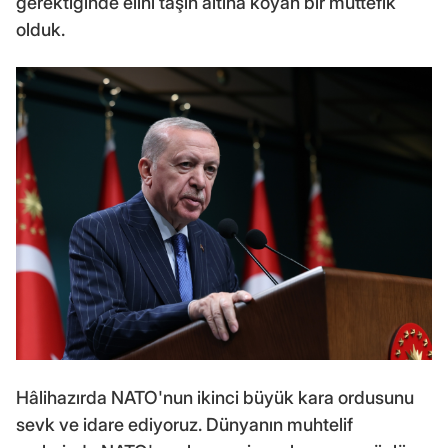
gerektiğinde elini taşın altına koyan bir müttefik
olduk.
Hâlihazırda NATO'nun ikinci büyük kara ordusunu
sevk ve idare ediyoruz. Dünyanın muhtelif