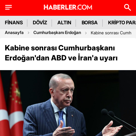
FİNANS
DÖVİZ
ALTIN
BORSA
KRİPTO PA
Anasayfa
Cumhurbaşkanı Erdoğan
Kabine sonrası Cumhurb
Kabine sonrası Cumhurbaşkanı
Erdoğan'dan ABD ve İran'a uyarı