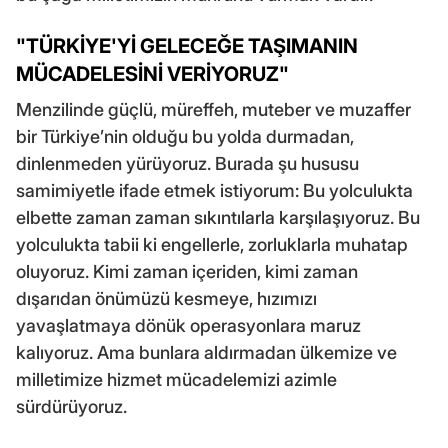
"TÜRKİYE'Yİ GELECEĞE TAŞIMANIN
MÜCADELESİNİ VERİYORUZ"
Menzilinde güçlü, müreffeh, muteber ve muzaffer
bir Türkiye’nin olduğu bu yolda durmadan,
dinlenmeden yürüyoruz. Burada şu hususu
samimiyetle ifade etmek istiyorum: Bu yolculukta
elbette zaman zaman sıkıntılarla karşılaşıyoruz. Bu
yolculukta tabii ki engellerle, zorluklarla muhatap
oluyoruz. Kimi zaman içeriden, kimi zaman
dışarıdan önümüzü kesmeye, hızımızı
yavaşlatmaya dönük operasyonlara maruz
kalıyoruz. Ama bunlara aldırmadan ülkemize ve
milletimize hizmet mücadelemizi azimle
sürdürüyoruz.