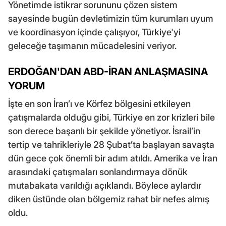
Yönetimde istikrar sorununu çözen sistem
sayesinde bugün devletimizin tüm kurumları uyum
ve koordinasyon içinde çalışıyor, Türkiye'yi
geleceğe taşımanın mücadelesini veriyor.
ERDOĞAN'DAN ABD-İRAN ANLAŞMASINA
YORUM
İşte en son İran’ı ve Körfez bölgesini etkileyen
çatışmalarda olduğu gibi, Türkiye en zor krizleri bile
son derece başarılı bir şekilde yönetiyor. İsrail’in
tertip ve tahrikleriyle 28 Şubat’ta başlayan savaşta
dün gece çok önemli bir adım atıldı. Amerika ve İran
arasındaki çatışmaları sonlandırmaya dönük
mutabakata varıldığı açıklandı. Böylece aylardır
diken üstünde olan bölgemiz rahat bir nefes almış
oldu.