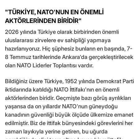
"TÜRKİYE, NATO'NUN EN ÖNEMLİ
AKTÖRLERİNDEN BİRİDİR"
2026 yılında Türkiye olarak birbirinden önemli
uluslararası zirvelere ev sahipliği yapmaya
hazırlanıyoruz. Hiç şüphesiz bunların en başında, 7-
8 Temmuz tarihlerinde Ankara'da gerçekleştirilecek
olan NATO Liderler Toplantısı vardır.
Bildiğiniz üzere Türkiye, 1952 yılında Demokrat Parti
iktidarında katıldığı NATO İttifakı'nın en önemli
aktörlerinden biridir. Geçmişte bazı görüş ayrılıkları
yaşansa da on yıllardır NATO'nun güneydoğu
kanadının güvenliği büyük ölçüde ülkemize emanet
edilmiştir. Biz de ittifak bünyesindeki görevlerini her
zaman layıkıyla yerine getiren, bu uğurda