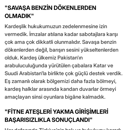
"SAVAŞA BENZİN DÖKENLERDEN
OLMADIK"
Kardeşlik hukukumuzun zedelenmesine izin
vermedik. İmzalar atılana kadar sabotajlara karşı
çok ama çok dikkatli olunmalıdır. Savaşa benzin
dökenlerden değil, barışın sesini yükseltenlerden
olduk. Kardeş ülkemiz Pakistan’ın
arabuluculuğunda yürütülen çabalara Katar ve
Suudi Arabistan’la birlikte çok güçlü destek verdik.
Eş zamanlı olarak bölgemizi daha fazla bölmeyi,
kardeş halklar arasında kandan duvarlar örmeyi
amaçlayan sinsi oyunlara bigâne kalmadık.
"FİTNE ATEŞLERİ YAKMA GİRİŞİMLERİ
BAŞARISIZLIKLA SONUÇLANDI"