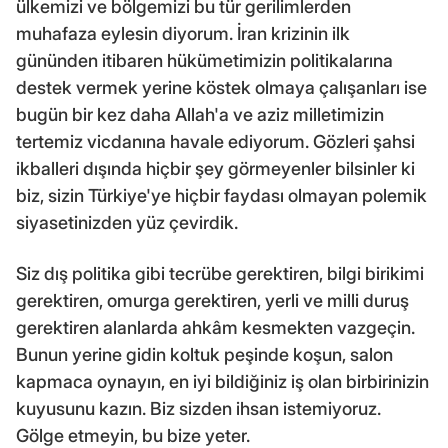
ülkemizi ve bölgemizi bu tür gerilimlerden
muhafaza eylesin diyorum. İran krizinin ilk
gününden itibaren hükümetimizin politikalarına
destek vermek yerine köstek olmaya çalışanları ise
bugün bir kez daha Allah'a ve aziz milletimizin
tertemiz vicdanına havale ediyorum. Gözleri şahsi
ikballeri dışında hiçbir şey görmeyenler bilsinler ki
biz, sizin Türkiye'ye hiçbir faydası olmayan polemik
siyasetinizden yüz çevirdik.
Siz dış politika gibi tecrübe gerektiren, bilgi birikimi
gerektiren, omurga gerektiren, yerli ve milli duruş
gerektiren alanlarda ahkâm kesmekten vazgeçin.
Bunun yerine gidin koltuk peşinde koşun, salon
kapmaca oynayın, en iyi bildiğiniz iş olan birbirinizin
kuyusunu kazın. Biz sizden ihsan istemiyoruz.
Gölge etmeyin, bu bize yeter.