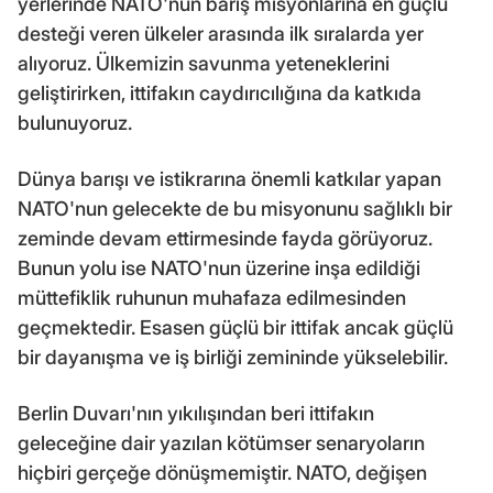
yerlerinde NATO'nun barış misyonlarına en güçlü
desteği veren ülkeler arasında ilk sıralarda yer
alıyoruz. Ülkemizin savunma yeteneklerini
geliştirirken, ittifakın caydırıcılığına da katkıda
bulunuyoruz.
Dünya barışı ve istikrarına önemli katkılar yapan
NATO'nun gelecekte de bu misyonunu sağlıklı bir
zeminde devam ettirmesinde fayda görüyoruz.
Bunun yolu ise NATO'nun üzerine inşa edildiği
müttefiklik ruhunun muhafaza edilmesinden
geçmektedir. Esasen güçlü bir ittifak ancak güçlü
bir dayanışma ve iş birliği zemininde yükselebilir.
Berlin Duvarı'nın yıkılışından beri ittifakın
geleceğine dair yazılan kötümser senaryoların
hiçbiri gerçeğe dönüşmemiştir. NATO, değişen