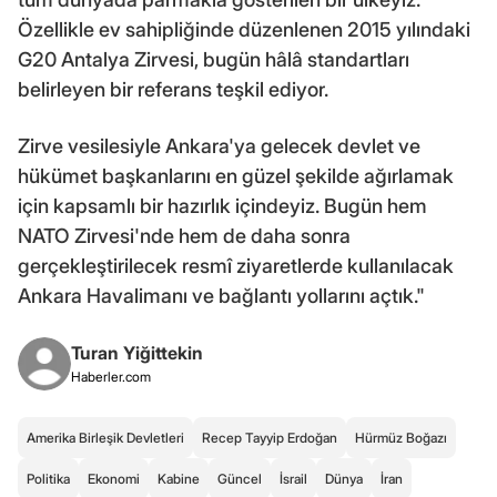
Özellikle ev sahipliğinde düzenlenen 2015 yılındaki
G20 Antalya Zirvesi, bugün hâlâ standartları
belirleyen bir referans teşkil ediyor.
Zirve vesilesiyle Ankara'ya gelecek devlet ve
hükümet başkanlarını en güzel şekilde ağırlamak
için kapsamlı bir hazırlık içindeyiz. Bugün hem
NATO Zirvesi'nde hem de daha sonra
gerçekleştirilecek resmî ziyaretlerde kullanılacak
Ankara Havalimanı ve bağlantı yollarını açtık."
Turan Yiğittekin
Haberler.com
Amerika Birleşik Devletleri
Recep Tayyip Erdoğan
Hürmüz Boğazı
Politika
Ekonomi
Kabine
Güncel
İsrail
Dünya
İran