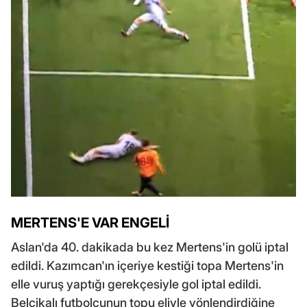
MERTENS'E VAR ENGELİ
Aslan'da 40. dakikada bu kez Mertens'in golü iptal
edildi. Kazımcan'ın içeriye kestiği topa Mertens'in
elle vuruş yaptığı gerekçesiyle gol iptal edildi.
Belçikalı futbolcunun topu eliyle yönlendirdiğine