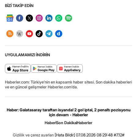
BİZİ TAKİP EDİN
UYGULAMAMIZI İNDİRİN
Haberler.com: Türkiye’nin en kapsamlı haber sitesi. Son dakika haberleri
ve en güncel gelişmeler Haberler.com’da.
Haber: Galatasaray taraftarı isyanda! 2 gol iptal, 2 penaltı pozisyonu
için devam - Haberler
Haber
Son Dakika
Haberler
Gizlilik ve çerez ayarları
[Hata Bildir]
07.08.2026 08:29:48 #7.12#