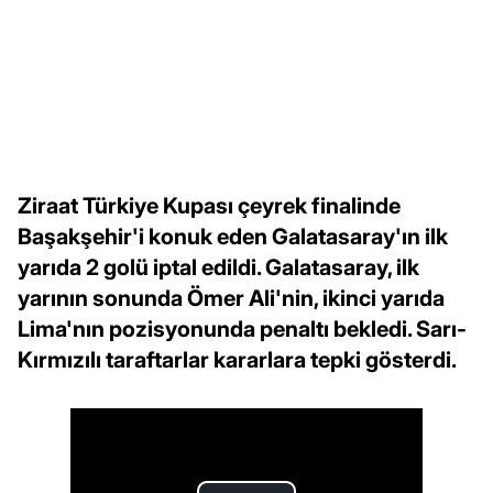
Ziraat Türkiye Kupası çeyrek finalinde
Başakşehir'i konuk eden Galatasaray'ın ilk
yarıda 2 golü iptal edildi. Galatasaray, ilk
yarının sonunda Ömer Ali'nin, ikinci yarıda
Lima'nın pozisyonunda penaltı bekledi. Sarı-
Kırmızılı taraftarlar kararlara tepki gösterdi.