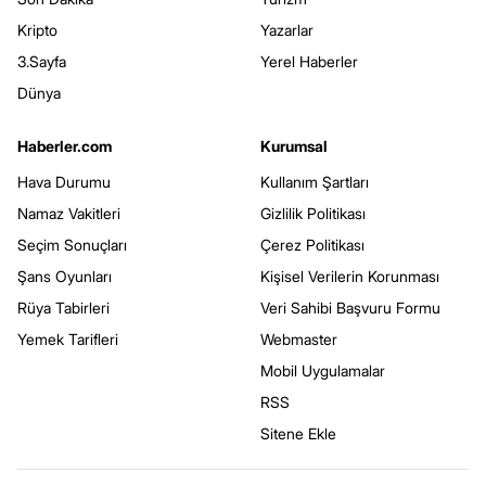
Kripto
Yazarlar
3.Sayfa
Yerel Haberler
Dünya
Haberler.com
Kurumsal
Hava Durumu
Kullanım Şartları
Namaz Vakitleri
Gizlilik Politikası
Seçim Sonuçları
Çerez Politikası
Şans Oyunları
Kişisel Verilerin Korunması
Rüya Tabirleri
Veri Sahibi Başvuru Formu
Yemek Tarifleri
Webmaster
Mobil Uygulamalar
RSS
Sitene Ekle