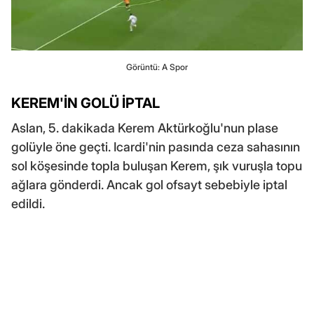
Görüntü: A Spor
KEREM'İN GOLÜ İPTAL
Aslan, 5. dakikada Kerem Aktürkoğlu'nun plase
golüyle öne geçti. Icardi'nin pasında ceza sahasının
sol köşesinde topla buluşan Kerem, şık vuruşla topu
ağlara gönderdi. Ancak gol ofsayt sebebiyle iptal
edildi.