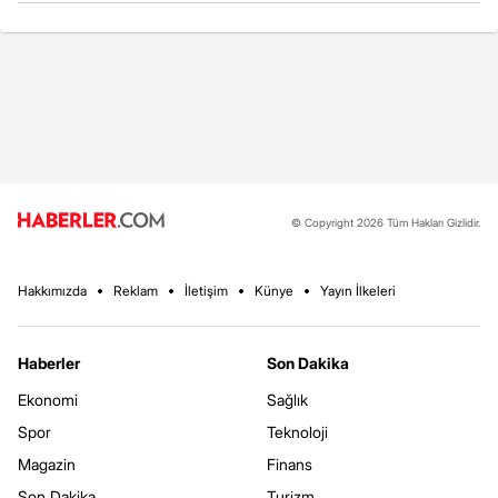
© Copyright 2026 Tüm Hakları Gizlidir.
Hakkımızda
Reklam
İletişim
Künye
Yayın İlkeleri
Haberler
Son Dakika
Ekonomi
Sağlık
Spor
Teknoloji
Magazin
Finans
Son Dakika
Turizm