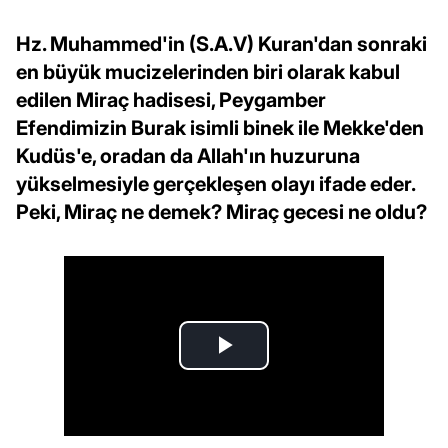
Hz. Muhammed'in (S.A.V) Kuran'dan sonraki
en büyük mucizelerinden biri olarak kabul
edilen Miraç hadisesi, Peygamber
Efendimizin Burak isimli binek ile Mekke'den
Kudüs'e, oradan da Allah'ın huzuruna
yükselmesiyle gerçekleşen olayı ifade eder.
Peki, Miraç ne demek? Miraç gecesi ne oldu?