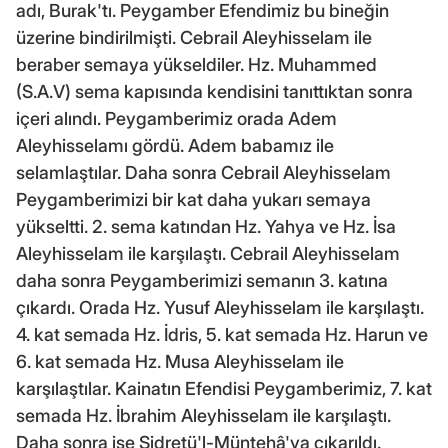
adı, Burak'tı. Peygamber Efendimiz bu bineğin
üzerine bindirilmişti. Cebrail Aleyhisselam ile
beraber semaya yükseldiler. Hz. Muhammed
(S.A.V) sema kapısında kendisini tanıttıktan sonra
içeri alındı. Peygamberimiz orada Adem
Aleyhisselamı gördü. Adem babamız ile
selamlaştılar. Daha sonra Cebrail Aleyhisselam
Peygamberimizi bir kat daha yukarı semaya
yükseltti. 2. sema katından Hz. Yahya ve Hz. İsa
Aleyhisselam ile karşılaştı. Cebrail Aleyhisselam
daha sonra Peygamberimizi semanın 3. katına
çıkardı. Orada Hz. Yusuf Aleyhisselam ile karşılaştı.
4. kat semada Hz. İdris, 5. kat semada Hz. Harun ve
6. kat semada Hz. Musa Aleyhisselam ile
karşılaştılar. Kainatın Efendisi Peygamberimiz, 7. kat
semada Hz. İbrahim Aleyhisselam ile karşılaştı.
Daha sonra ise Sidretü'l-Müntehâ'ya çıkarıldı.