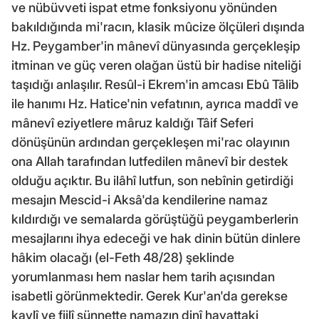
ve nübüvveti ispat etme fonksiyonu yönünden
bakıldığında mi'racın, klasik mûcize ölçüleri dışında
Hz. Peygamber'in mânevî dünyasında gerçekleşip
itminan ve güç veren olağan üstü bir hadise niteliği
taşıdığı anlaşılır. Resûl-i Ekrem'in amcası Ebû Tâlib
ile hanımı Hz. Hatice'nin vefatının, ayrıca maddî ve
mânevî eziyetlere mâruz kaldığı Tâif Seferi
dönüşünün ardından gerçekleşen mi'rac olayının
ona Allah tarafından lutfedilen mânevî bir destek
olduğu açıktır. Bu ilâhî lutfun, son nebînin getirdiği
mesajın Mescid-i Aksâ'da kendilerine namaz
kıldırdığı ve semalarda görüştüğü peygamberlerin
mesajlarını ihya edeceği ve hak dinin bütün dinlere
hâkim olacağı (el-Feth 48/28) şeklinde
yorumlanması hem naslar hem tarih açısından
isabetli görünmektedir. Gerek Kur'an'da gerekse
kavlî ve fiilî sünnette namazın dinî hayattaki