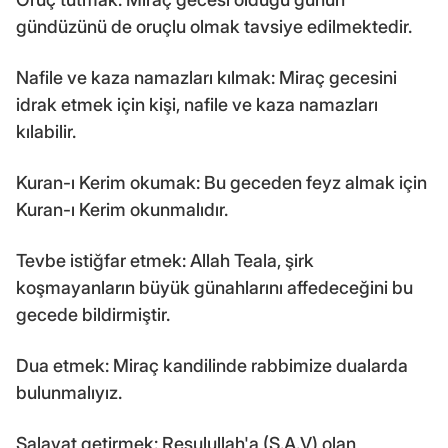
gündüzünü de oruçlu olmak tavsiye edilmektedir.
Nafile ve kaza namazları kılmak: Miraç gecesini
idrak etmek için kişi, nafile ve kaza namazları
kılabilir.
Kuran-ı Kerim okumak: Bu geceden feyz almak için
Kuran-ı Kerim okunmalıdır.
Tevbe istiğfar etmek: Allah Teala, şirk
koşmayanların büyük günahlarını affedeceğini bu
gecede bildirmiştir.
Dua etmek: Miraç kandilinde rabbimize dualarda
bulunmalıyız.
Salavat getirmek: Resulullah'a (S.A.V) olan