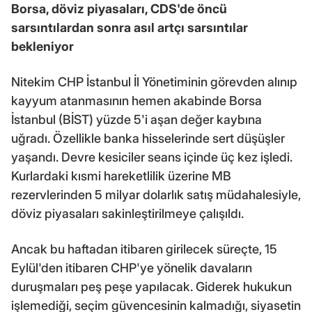
Borsa, döviz piyasaları, CDS'de öncü
sarsıntılardan sonra asıl artçı sarsıntılar
bekleniyor
Nitekim CHP İstanbul İl Yönetiminin görevden alınıp
kayyum atanmasının hemen akabinde Borsa
İstanbul (BİST) yüzde 5'i aşan değer kaybına
uğradı. Özellikle banka hisselerinde sert düşüşler
yaşandı. Devre kesiciler seans içinde üç kez işledi.
Kurlardaki kısmi hareketlilik üzerine MB
rezervlerinden 5 milyar dolarlık satış müdahalesiyle,
döviz piyasaları sakinleştirilmeye çalışıldı.
Ancak bu haftadan itibaren girilecek süreçte, 15
Eylül'den itibaren CHP'ye yönelik davaların
duruşmaları peş peşe yapılacak. Giderek hukukun
işlemediği, seçim güvencesinin kalmadığı, siyasetin