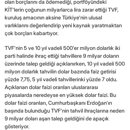
olan borçlarını da ödemediği, portföyündeki
KİT'lerin çoğunun milyarlarca lira zarar ettiği TVF,
kuruluş amacının aksine Türkiye'nin ulusal
varlıklarını değerlendirip yeni kaynak yaratmaktan
çok borçları kabartıyor.
TVF'nin 5 ve 10 yıl vadeli 500'er milyon dolarlık iki
parti halinde ihraç ettiği tahvillere 9 milyar doların
üzerinde talep geldiği açıklanırken, 10 yıl vadeli 500
milyon dolarlık tahvilin dolar bazında faiz getirisi
yüzde 7,75, 5 yıl vadeli tahvillerinki yüzde 7 oldu.
Açıklanan dolar faizi oranları uluslararası
piyasalarda neredeyse en yüksek dolar faizi. Bu
dolar faizi oranları, Cumhurbaşkanı Erdoğan'ın
başında bulunduğu TVF'nin tahvil ihraçlarına neden
9 milyar doları aşan talep geldiğini de apaçık
gösteriyor.