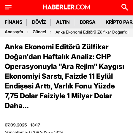
FİNANS
DÖVİZ
ALTIN
BORSA
KRİPTO PA
Anasayfa
Güncel
Anka Ekonomi Editörü Zülfikar Doğan'dan Ha
Anka Ekonomi Editörü Zülfikar
Doğan'dan Haftalık Analiz: CHP
Operasyonuyla "Ara Rejim" Kaygısı
Ekonomiyi Sarstı, Faizde 11 Eylül
Endişesi Arttı, Varlık Fonu Yüzde
7,75 Dolar Faiziyle 1 Milyar Dolar
Daha...
07.09.2025 - 13:17
Güncelleme:
07.09.2025 - 13:19