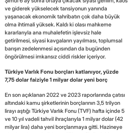
Şimdi 6 ay sonra ortaya çıkacak siyasi gerilim, kaos
ve giderek yükselecek tansiyonun yanında
yaşanacak ekonomik tahribatın çok daha büyük
olma ihtimali yüksek. Kaldı ki olası mahkeme
kararlarıyla ana muhalefetin işlevsiz hale
getirilmesi, siyasi kavgaların yayılması, toplumsal
barışın zedelenmesi açısından da bugünden
öngörülmesi imkansız ciddi riskler içeriyor.
Türkiye Varlık Fonu borçları katlanıyor, yüzde
7,75 dolar faiziyle 1 milyar dolar yeni borç
En son açıklanan 2022 ve 2023 raporlarında çatısı
altındaki kamu şirketlerinin borçlarının 3,5 trilyon
lirayı aştığı Türkiye Varlık Fonu (TVF) hafta içinde 5
ve 10 yıl vadeli tahvil ihraçlarıyla 1 milyar dolar (42
milyar lira) daha yeni borçlanmaya gitti. Hazineye