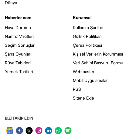
Dünya
Haberler.com
Kurumsal
Hava Durumu
Kullanım Şartları
Namaz Vakitleri
Gizlilik Politikası
Seçim Sonuçları
Çerez Politikası
Şans Oyunları
Kişisel Verilerin Korunması
Rüya Tabirleri
Veri Sahibi Başvuru Formu
Yemek Tarifleri
Webmaster
Mobil Uygulamalar
RSS
Sitene Ekle
BİZİ TAKİP EDİN