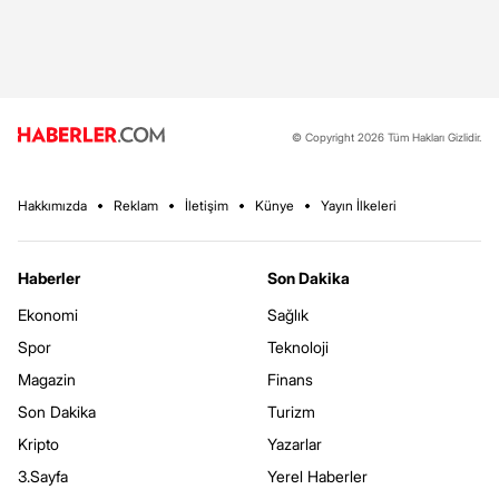
© Copyright 2026 Tüm Hakları Gizlidir.
Hakkımızda
Reklam
İletişim
Künye
Yayın İlkeleri
Haberler
Son Dakika
Ekonomi
Sağlık
Spor
Teknoloji
Magazin
Finans
Son Dakika
Turizm
Kripto
Yazarlar
3.Sayfa
Yerel Haberler