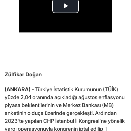
Zülfikar Doğan
(ANKARA) -
Türkiye İstatistik Kurumunun (TÜİK)
yüzde 2,04 oranında açıkladığı ağustos enflasyonu
piyasa beklentilerinin ve Merkez Bankası (MB)
anketinin olduça üzerinde gerçekleşti. Ardından
2023'te yapılan CHP İstanbul İl Kongresi'ne yönelik
yargı operasyonuyla kongrenin iptal edilip il