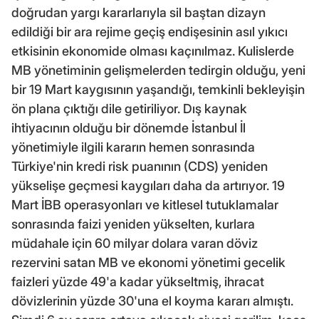
doğrudan yargı kararlarıyla sil baştan dizayn
edildiği bir ara rejime geçiş endişesinin asıl yıkıcı
etkisinin ekonomide olması kaçınılmaz. Kulislerde
MB yönetiminin gelişmelerden tedirgin olduğu, yeni
bir 19 Mart kaygısının yaşandığı, temkinli bekleyişin
ön plana çıktığı dile getiriliyor. Dış kaynak
ihtiyacının olduğu bir dönemde İstanbul İl
yönetimiyle ilgili kararın hemen sonrasında
Türkiye'nin kredi risk puanının (CDS) yeniden
yükselişe geçmesi kaygıları daha da artırıyor. 19
Mart İBB operasyonları ve kitlesel tutuklamalar
sonrasında faizi yeniden yükselten, kurlara
müdahale için 60 milyar dolara varan döviz
rezervini satan MB ve ekonomi yönetimi gecelik
faizleri yüzde 49'a kadar yükseltmiş, ihracat
dövizlerinin yüzde 30'una el koyma kararı almıştı.