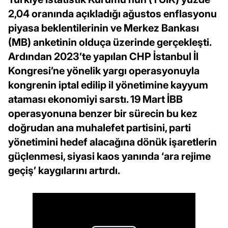
2,04 oranında açıkladığı ağustos enflasyonu
piyasa beklentilerinin ve Merkez Bankası
(MB) anketinin olduça üzerinde gerçekleşti.
Ardından 2023’te yapılan CHP İstanbul İl
Kongresi’ne yönelik yargı operasyonuyla
kongrenin iptal edilip il yönetimine kayyum
ataması ekonomiyi sarstı. 19 Mart İBB
operasyonuna benzer bir sürecin bu kez
doğrudan ana muhalefet partisini, parti
yönetimini hedef alacağına dönük işaretlerin
güçlenmesi, siyasi kaos yanında ‘ara rejime
geçiş’ kaygılarını artırdı.