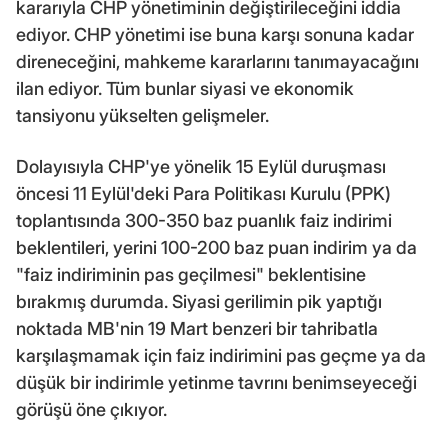
kararıyla CHP yönetiminin değiştirileceğini iddia
ediyor. CHP yönetimi ise buna karşı sonuna kadar
direneceğini, mahkeme kararlarını tanımayacağını
ilan ediyor. Tüm bunlar siyasi ve ekonomik
tansiyonu yükselten gelişmeler.
Dolayısıyla CHP'ye yönelik 15 Eylül duruşması
öncesi 11 Eylül'deki Para Politikası Kurulu (PPK)
toplantısında 300-350 baz puanlık faiz indirimi
beklentileri, yerini 100-200 baz puan indirim ya da
"faiz indiriminin pas geçilmesi" beklentisine
bırakmış durumda. Siyasi gerilimin pik yaptığı
noktada MB'nin 19 Mart benzeri bir tahribatla
karşılaşmamak için faiz indirimini pas geçme ya da
düşük bir indirimle yetinme tavrını benimseyeceği
görüşü öne çıkıyor.