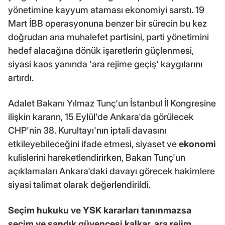
yönetimine kayyum ataması ekonomiyi sarstı. 19
Mart İBB operasyonuna benzer bir sürecin bu kez
doğrudan ana muhalefet partisini, parti yönetimini
hedef alacağına dönük işaretlerin güçlenmesi,
siyasi kaos yanında 'ara rejime geçiş' kaygılarını
artırdı.
Adalet Bakanı Yılmaz Tunç'un İstanbul İl Kongresine
ilişkin kararın, 15 Eylül'de Ankara'da görülecek
CHP'nin 38. Kurultayı'nın iptali davasını
etkileyebileceğini ifade etmesi, siyaset ve
ekonomi
kulislerini hareketlendirirken, Bakan Tunç'un
açıklamaları Ankara'daki davayı görecek hakimlere
siyasi talimat olarak değerlendirildi.
Seçim
hukuku ve YSK kararları tanınmazsa
seçim
ve sandık güvencesi kalkar, ara rejim