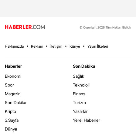
© Copyright 2026 Tüm Hakları Gizlidir.
Hakkımızda
Reklam
İletişim
Künye
Yayın İlkeleri
Haberler
Son Dakika
Ekonomi
Sağlık
Spor
Teknoloji
Magazin
Finans
Son Dakika
Turizm
Kripto
Yazarlar
3.Sayfa
Yerel Haberler
Dünya