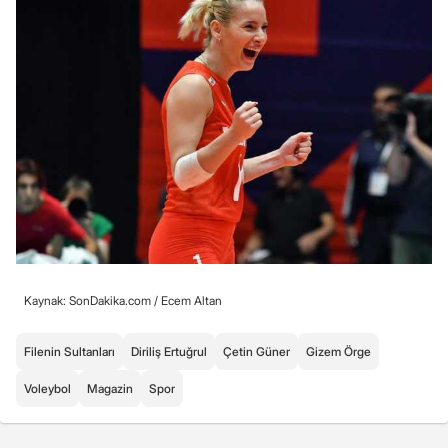
Kaynak: SonDakika.com /
Ecem Altan
Filenin Sultanları
Diriliş Ertuğrul
Çetin Güner
Gizem Örge
Voleybol
Magazin
Spor