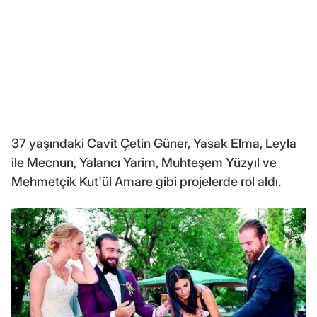
37 yaşındaki Cavit Çetin Güner, Yasak Elma, Leyla
ile Mecnun, Yalancı Yarim, Muhteşem Yüzyıl ve
Mehmetçik Kut'ül Amare gibi projelerde rol aldı.