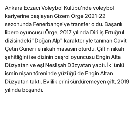
Ankara Eczacı Voleybol Kulübü'nde voleybol
kariyerine başlayan Gizem Örge 2021-22
sezonunda Fenerbahçe'ye transfer oldu. Başarılı
libero oyuncusu Örge, 2017 yılında Diriliş Ertuğrul
dizisindeki "Doğan Alp" karakteriyle tanınan Cavit
Çetin Güner ile nikah masasın oturdu. Çiftin nikah
şahitliğini ise dizinin başrol oyuncusu Engin Alta
Düzyatan ve eşi Neslişah Düzyatan yaptı. İki ünlü
ismin nişan töreninde yüzüğü de Engin Altan
Düzyatan taktı. Evliliklerini sürdüremeyen çift, 2019
yılında boşandı.