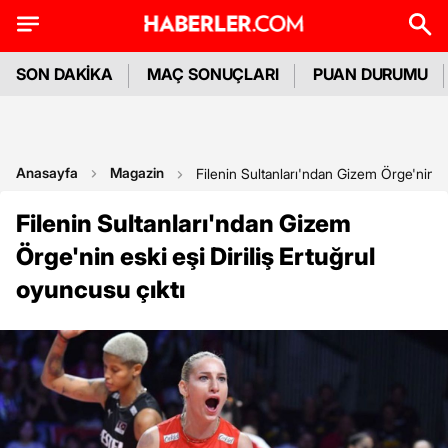
SON DAKİKA
MAÇ SONUÇLARI
PUAN DURUMU
Anasayfa
Magazin
Filenin Sultanları'ndan Gizem Örge'nin es
Filenin Sultanları'ndan Gizem
Örge'nin eski eşi Diriliş Ertuğrul
oyuncusu çıktı