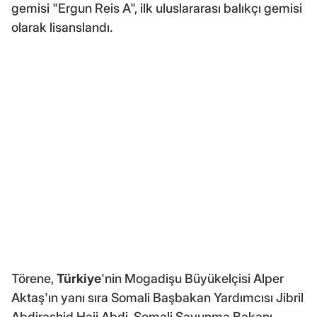
gemisi "Ergun Reis A", ilk uluslararası balıkçı gemisi
olarak lisanslandı.
Törene,
Türkiye
'nin Mogadişu Büyükelçisi Alper
Aktaş'ın yanı sıra Somali Başbakan Yardımcısı Jibril
Abdirashid Haji Abdi, Somali Savunma Bakanı