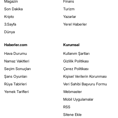
Magazin
Finans
Son Dakika
Turizm
Kripto
Yazarlar
3.Sayfa
Yerel Haberler
Dünya
Haberler.com
Kurumsal
Hava Durumu
Kullanım Şartları
Namaz Vakitleri
Gizlilik Politikası
Seçim Sonuçları
Çerez Politikası
Şans Oyunları
Kişisel Verilerin Korunması
Rüya Tabirleri
Veri Sahibi Başvuru Formu
Yemek Tarifleri
Webmaster
Mobil Uygulamalar
RSS
Sitene Ekle