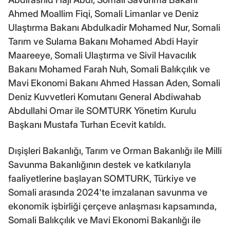
Ahmed Moallim Fiqi, Somali Limanlar ve Deniz
Ulaştırma Bakanı Abdulkadir Mohamed Nur, Somali
Tarım ve Sulama Bakanı Mohamed Abdi Hayir
Maareeye, Somali Ulaştırma ve Sivil Havacılık
Bakanı Mohamed Farah Nuh, Somali Balıkçılık ve
Mavi Ekonomi Bakanı Ahmed Hassan Aden, Somali
Deniz Kuvvetleri Komutanı General Abdiwahab
Abdullahi Omar ile SOMTURK Yönetim Kurulu
Başkanı Mustafa Turhan Ecevit katıldı.
Dışişleri Bakanlığı, Tarım ve Orman Bakanlığı ile Milli
Savunma Bakanlığının destek ve katkılarıyla
faaliyetlerine başlayan SOMTURK, Türkiye ve
Somali arasında 2024'te imzalanan savunma ve
ekonomik işbirliği çerçeve anlaşması kapsamında,
Somali Balıkçılık ve Mavi Ekonomi Bakanlığı ile