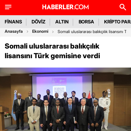
FİNANS
DÖVİZ
ALTIN
BORSA
KRİPTO PA
Anasayfa
Ekonomi
Somali uluslararası balıkçılık lisansını T
Somali uluslararası balıkçılık
lisansını Türk gemisine verdi