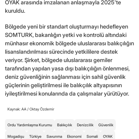
OYAK arasında imzalanan anlaşmayla 2025'te
kuruldu.
Bölgede yeni bir standart oluşturmayı hedefleyen
SOMTURK, bakanlığın yetki ve kontrolü altındaki
münhasır ekonomik bölgede uluslararası balıkçılığın
lisanslandırılması sürecinde yetkililere destek
veriyor. Şirket, bölgede uluslararası gemiler
tarafından yapılan yasa dışı balıkçılığın önlenmesi,
deniz güvenliğinin sağlanması için sahil güvenlik
güçlerinin geliştirilmesi ile balıkçılık altyapısının
iyileştirilmesi konularında da çalışmalar yürütüyor.
Kaynak: AA /
Oktay Özdemir
Ordu Yardımlaşma Kurumu
Balıkçılık
Denizcilik
Güvenlik
Mogadişu
Türkiye
Savunma
Ekonomi
Somali
OYAK