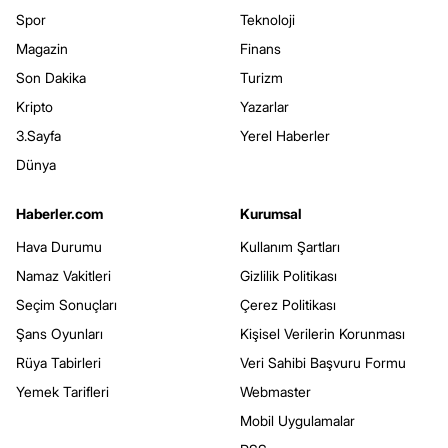
Spor
Teknoloji
Magazin
Finans
Son Dakika
Turizm
Kripto
Yazarlar
3.Sayfa
Yerel Haberler
Dünya
Haberler.com
Kurumsal
Hava Durumu
Kullanım Şartları
Namaz Vakitleri
Gizlilik Politikası
Seçim Sonuçları
Çerez Politikası
Şans Oyunları
Kişisel Verilerin Korunması
Rüya Tabirleri
Veri Sahibi Başvuru Formu
Yemek Tarifleri
Webmaster
Mobil Uygulamalar