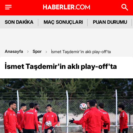
SON DAKİKA
MAÇ SONUÇLARI
PUAN DURUMU
Anasayfa
Spor
İsmet Taşdemir'in aklı play-off'ta
İsmet Taşdemir'in aklı play-off'ta