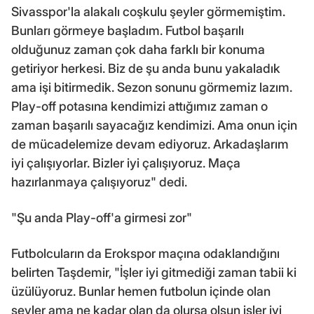
Sivasspor'la alakalı coşkulu şeyler görmemiştim.
Bunları görmeye başladım. Futbol başarılı
olduğunuz zaman çok daha farklı bir konuma
getiriyor herkesi. Biz de şu anda bunu yakaladık
ama işi bitirmedik. Sezon sonunu görmemiz lazım.
Play-off potasına kendimizi attığımız zaman o
zaman başarılı sayacağız kendimizi. Ama onun için
de mücadelemize devam ediyoruz. Arkadaşlarım
iyi çalışıyorlar. Bizler iyi çalışıyoruz. Maça
hazırlanmaya çalışıyoruz" dedi.
"Şu anda Play-off'a girmesi zor"
Futbolcuların da Erokspor maçına odaklandığını
belirten Taşdemir, "İşler iyi gitmediği zaman tabii ki
üzülüyoruz. Bunlar hemen futbolun içinde olan
şeyler ama ne kadar olan da olursa olsun işler iyi