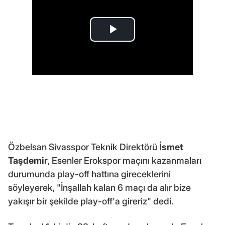
Özbelsan Sivasspor Teknik Direktörü
İsmet
Taşdemir
, Esenler Erokspor maçını kazanmaları
durumunda play-off hattına gireceklerini
söyleyerek, "İnşallah kalan 6 maçı da alır bize
yakışır bir şekilde play-off'a gireriz" dedi.