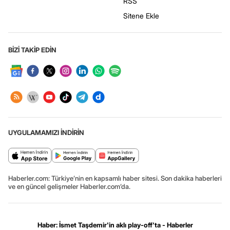
RSS
Sitene Ekle
BİZİ TAKİP EDİN
UYGULAMAMIZI İNDİRİN
Haberler.com: Türkiye’nin en kapsamlı haber sitesi. Son dakika haberleri
ve en güncel gelişmeler Haberler.com’da.
Haber: İsmet Taşdemir'in aklı play-off'ta - Haberler