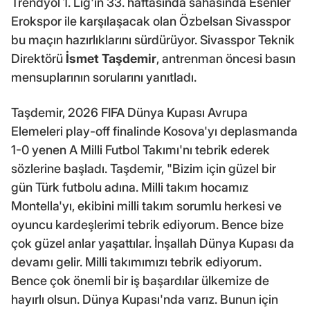
Trendyol 1. Lig'in 33. haftasında sahasında Esenler
Erokspor ile karşılaşacak olan Özbelsan Sivasspor
bu maçın hazırlıklarını sürdürüyor. Sivasspor Teknik
Direktörü
İsmet Taşdemir
, antrenman öncesi basın
mensuplarının sorularını yanıtladı.
Taşdemir, 2026 FIFA Dünya Kupası Avrupa
Elemeleri play-off finalinde Kosova'yı deplasmanda
1-0 yenen A Milli Futbol Takımı'nı tebrik ederek
sözlerine başladı. Taşdemir, "Bizim için güzel bir
gün Türk futbolu adına. Milli takım hocamız
Montella'yı, ekibini milli takım sorumlu herkesi ve
oyuncu kardeşlerimi tebrik ediyorum. Bence bize
çok güzel anlar yaşattılar. İnşallah Dünya Kupası da
devamı gelir. Milli takımımızı tebrik ediyorum.
Bence çok önemli bir iş başardılar ülkemize de
hayırlı olsun. Dünya Kupası'nda varız. Bunun için