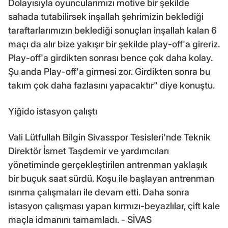
Dolayısıyla oyuncularımızı motive bir şekilde
sahada tutabilirsek inşallah şehrimizin beklediği
taraftarlarımızın beklediği sonuçları inşallah kalan 6
maçı da alır bize yakışır bir şekilde play-off'a gireriz.
Play-off'a girdikten sonrası bence çok daha kolay.
Şu anda Play-off'a girmesi zor. Girdikten sonra bu
takım çok daha fazlasını yapacaktır" diye konuştu.
Yiğido istasyon çalıştı
Vali Lütfullah Bilgin Sivasspor Tesisleri'nde Teknik
Direktör İsmet Taşdemir ve yardımcıları
yönetiminde gerçekleştirilen antrenman yaklaşık
bir buçuk saat sürdü. Koşu ile başlayan antrenman
ısınma çalışmaları ile devam etti. Daha sonra
istasyon çalışması yapan kırmızı-beyazlılar, çift kale
maçla idmanını tamamladı. - SİVAS