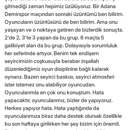
gitmediği zaman hepimiz üzülüyoruz. Bir Adana
Demirspor maçından sonraki üzüntümü ben bilirim.
Oyuncuların üzüntüsünü de ben bilirim. Ama onu
yaşayan ve o noktaya getiren de bizlerdik sonuçta.
2'de 2, 3'te 3 yapan da bu grup. 6 maçta 5
galibiyet alan da bu grup. Dolayısıyla sorumluluk
her seferinde artıyor. Benim tek endişem
seyircimizin coşkusuyla beraber inşallah
düzenlediğimiz oyun disiplinine bağlı kalarak
oynarız. Bazen seyirci baskısı, seyirci atmosferi
ister istemez onu alabiliyor oyuncudan.
Oyuncularımla en çok onu konuştum. Hata
yapacaktır, oyuncularımız, bizler de yapıyoruz.
Herkes yapıyor hata. Hata yaptığında da
oyuncularımıza biraz daha destek olursak özellikle
bu son haftaya girilirken her şey bizim için önemli.