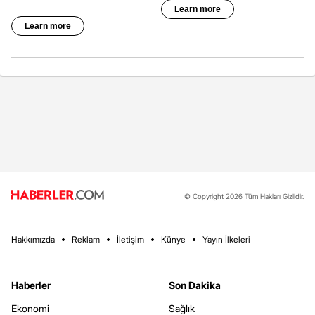
© Copyright 2026 Tüm Hakları Gizlidir.
Hakkımızda
Reklam
İletişim
Künye
Yayın İlkeleri
Haberler
Son Dakika
Ekonomi
Sağlık