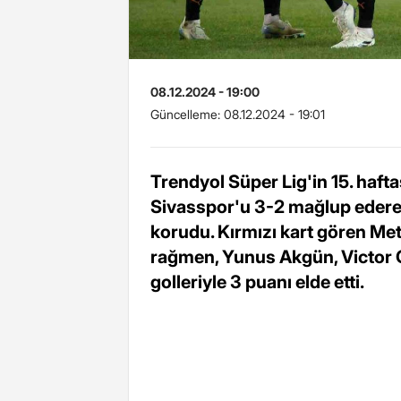
08.12.2024 - 19:00
Güncelleme:
08.12.2024 - 19:01
Trendyol Süper Lig'in 15. haf
Sivasspor'u 3-2 mağlup ederek 
korudu. Kırmızı kart gören Me
rağmen, Yunus Akgün, Victor 
golleriyle 3 puanı elde etti.