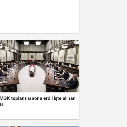
 MGK toplantısı sona erdi! İşte alınan
ar