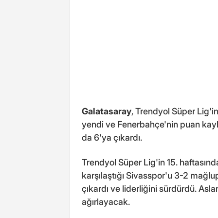
Galatasaray
, Trendyol Süper Lig'
yendi ve Fenerbahçe'nin puan kaybet
da 6'ya çıkardı.
Trendyol Süper Lig'in 15. haftası
karşılaştığı Sivasspor'u 3-2 mağlup 
çıkardı ve liderliğini sürdürdü. As
ağırlayacak.