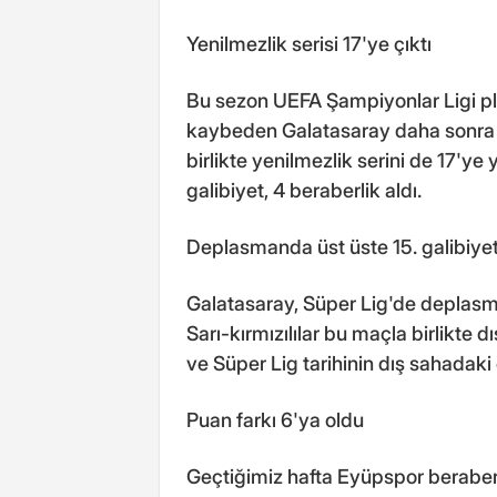
Yenilmezlik serisi 17'ye çıktı
Bu sezon UEFA Şampiyonlar Ligi pl
kaybeden Galatasaray daha sonra ye
birlikte yenilmezlik serini de 17'ye
galibiyet, 4 beraberlik aldı.
Deplasmanda üst üste 15. galibiye
Galatasaray, Süper Lig'de deplasma
Sarı-kırmızılılar bu maçla birlikte 
ve Süper Lig tarihinin dış sahadaki e
Puan farkı 6'ya oldu
Geçtiğimiz hafta Eyüpspor beraberl