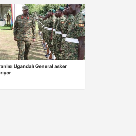
 yanlısı Ugandalı General asker
riyor