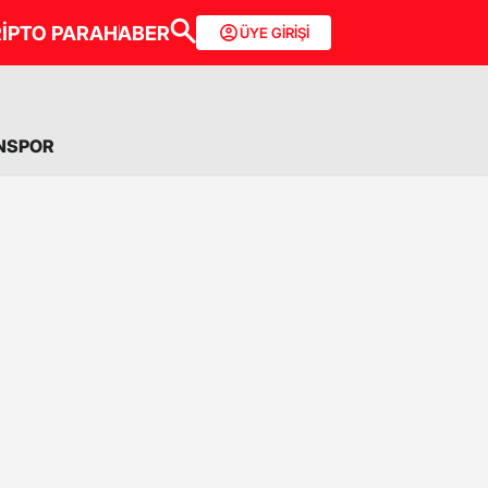
İPTO PARA
HABER
ÜYE GİRİŞİ
NSPOR