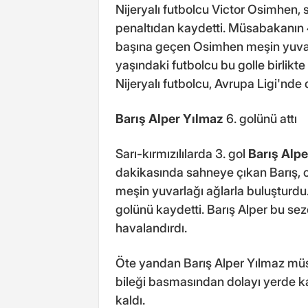
Nijeryalı futbolcu Victor Osimhen, sa
penaltıdan kaydetti. Müsabakanın 
başına geçen Osimhen meşin yuvarl
yaşındaki futbolcu bu golle birlikte
Nijeryalı futbolcu, Avrupa Ligi'nde d
Barış Alper Yılmaz
6. golünü attı
Sarı-kırmızılılarda 3. gol
Barış Alp
dakikasında sahneye çıkan Barış, ce
meşin yuvarlağı ağlarla buluşturdu.
golünü kaydetti. Barış Alper bu sezo
havalandırdı.
Öte yandan Barış Alper Yılmaz mü
bileği basmasından dolayı yerde ka
kaldı.