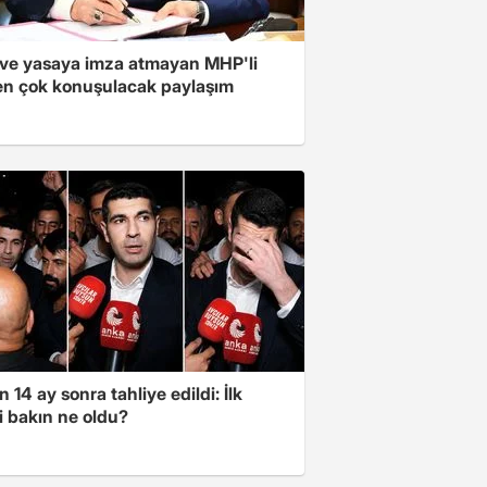
ve yasaya imza atmayan MHP'li
en çok konuşulacak paylaşım
 14 ay sonra tahliye edildi: İlk
i bakın ne oldu?