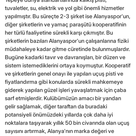
tuvaletler, su, elektrik ve yol gibi önemli hizmetler
yapılmıştır. Bu süreçte 2-3 şirket ise Alanyaspor'un,
diğer şirketlerin ve yamaç paraşütü kooperatifinin
her türlü faaliyetine sürekli karşı çıkmıştır. Bu
şirketlerin bazıları Alanyaspor'un çalışanlarına fiziki
müdahaleye kadar gitme cüretinde bulunmuşlardır.
Bugüne kadarki tavır ve davranışları, bir düzen ve
sistem istemediklerini ortaya koymuştur. Kooperatif
ve şirketlerin genel onayı ile yapılan uçuş pisti ve
fiyatlandırma gibi konularda sürekli mahkemeye
giderek yapılan güzel işleri yavaşlatmak için çaba
sarf etmişlerdir. Kulübümüzün amacı bir yandan
gelir sağlamak, diğer taraftan da buradaki
potansiyeli önümüzdeki yıllarda çok daha iyi
noktalara taşıyarak yıllık 50 bin civarında olan uçuş
sayısını artırmak, Alanya'nın marka değeri ve