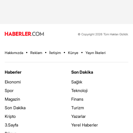
© Copyright 2026 Tüm Hakları Gizlidir.
Hakkımızda
Reklam
İletişim
Künye
Yayın İlkeleri
Haberler
Son Dakika
Ekonomi
Sağlık
Spor
Teknoloji
Magazin
Finans
Son Dakika
Turizm
Kripto
Yazarlar
3.Sayfa
Yerel Haberler