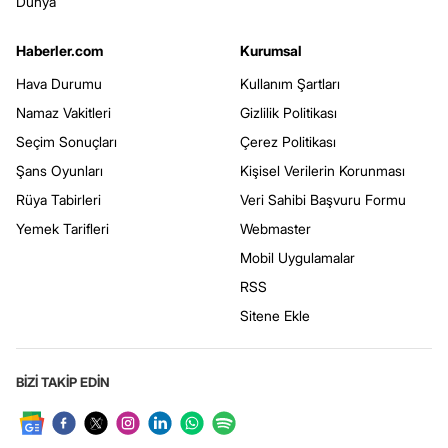
Dünya
Haberler.com
Kurumsal
Hava Durumu
Kullanım Şartları
Namaz Vakitleri
Gizlilik Politikası
Seçim Sonuçları
Çerez Politikası
Şans Oyunları
Kişisel Verilerin Korunması
Rüya Tabirleri
Veri Sahibi Başvuru Formu
Yemek Tarifleri
Webmaster
Mobil Uygulamalar
RSS
Sitene Ekle
BİZİ TAKİP EDİN