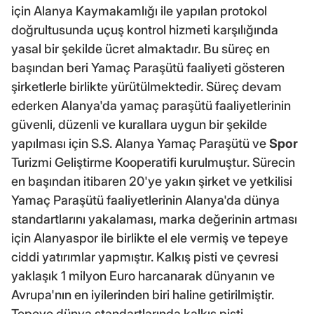
için Alanya Kaymakamlığı ile yapılan protokol
doğrultusunda uçuş kontrol hizmeti karşılığında
yasal bir şekilde ücret almaktadır. Bu süreç en
başından beri Yamaç Paraşütü faaliyeti gösteren
şirketlerle birlikte yürütülmektedir. Süreç devam
ederken Alanya'da yamaç paraşütü faaliyetlerinin
güvenli, düzenli ve kurallara uygun bir şekilde
yapılması için S.S. Alanya Yamaç Paraşütü ve
Spor
Turizmi Geliştirme Kooperatifi kurulmuştur. Sürecin
en başından itibaren 20'ye yakın şirket ve yetkilisi
Yamaç Paraşütü faaliyetlerinin Alanya'da dünya
standartlarını yakalaması, marka değerinin artması
için Alanyaspor ile birlikte el ele vermiş ve tepeye
ciddi yatırımlar yapmıştır. Kalkış pisti ve çevresi
yaklaşık 1 milyon Euro harcanarak dünyanın ve
Avrupa'nın en iyilerinden biri haline getirilmiştir.
Tepeye dünya standartlarında kalkış pisti,