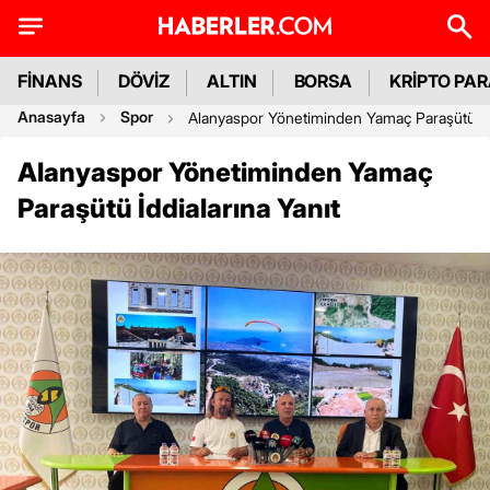
FİNANS
DÖVİZ
ALTIN
BORSA
KRİPTO PA
Anasayfa
Spor
Alanyaspor Yönetiminden Yamaç Paraşütü İdd
Alanyaspor Yönetiminden Yamaç
Paraşütü İddialarına Yanıt