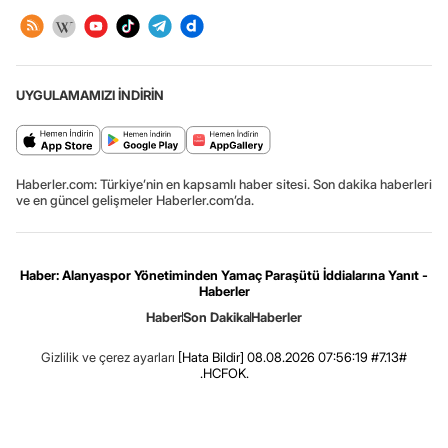
UYGULAMAMIZI İNDİRİN
Haberler.com: Türkiye’nin en kapsamlı haber sitesi. Son dakika haberleri
ve en güncel gelişmeler Haberler.com’da.
Haber: Alanyaspor Yönetiminden Yamaç Paraşütü İddialarına Yanıt -
Haberler
Haber
Son Dakika
Haberler
Gizlilik ve çerez ayarları
[Hata Bildir]
08.08.2026 07:56:19 #7.13#
.HCFOK.