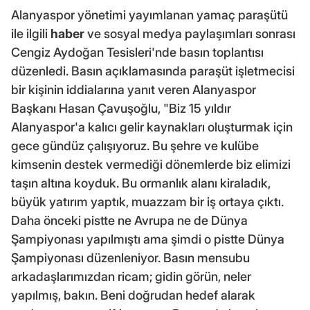
Alanyaspor yönetimi yayımlanan yamaç paraşütü
ile ilgili
haber
ve sosyal medya paylaşımları sonrası
Cengiz Aydoğan Tesisleri'nde basın toplantısı
düzenledi. Basın açıklamasında paraşüt işletmecisi
bir kişinin iddialarına yanıt veren Alanyaspor
Başkanı Hasan Çavuşoğlu, "Biz 15 yıldır
Alanyaspor'a kalıcı gelir kaynakları oluşturmak için
gece gündüz çalışıyoruz. Bu şehre ve kulübe
kimsenin destek vermediği dönemlerde biz elimizi
taşın altına koyduk. Bu ormanlık alanı kiraladık,
büyük yatırım yaptık, muazzam bir iş ortaya çıktı.
Daha önceki pistte ne Avrupa ne de Dünya
Şampiyonası yapılmıştı ama şimdi o pistte Dünya
Şampiyonası düzenleniyor. Basın mensubu
arkadaşlarımızdan ricam; gidin görün, neler
yapılmış, bakın. Beni doğrudan hedef alarak