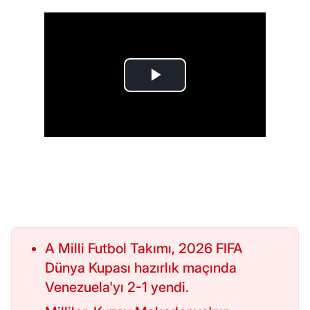
A Milli Futbol Takımı, 2026 FIFA
Dünya Kupası hazırlık maçında
Venezuela'yı 2-1 yendi.