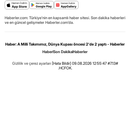
Haberler.com: Türkiye’nin en kapsamlı haber sitesi. Son dakika haberleri
ve en güncel gelişmeler Haberler.com’da.
Haber: A Milli Takımımız, Dünya Kupası öncesi 2'de 2 yaptı - Haberler
Haber
Son Dakika
Haberler
Gizlilik ve çerez ayarları
[Hata Bildir]
09.08.2026 12:55:47 #7.13#
.HCFOK.