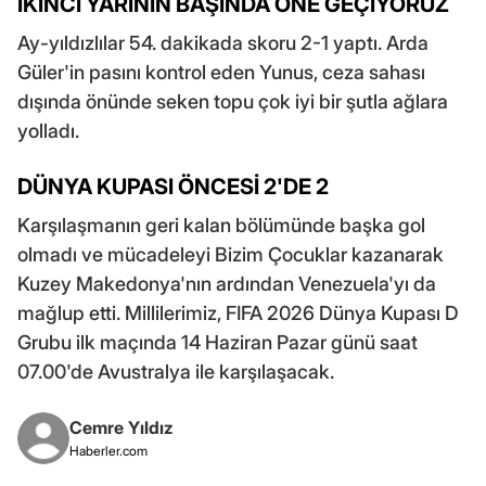
İKİNCİ YARININ BAŞINDA ÖNE GEÇİYORUZ
Ay-yıldızlılar 54. dakikada skoru 2-1 yaptı. Arda
Güler'in pasını kontrol eden Yunus, ceza sahası
dışında önünde seken topu çok iyi bir şutla ağlara
yolladı.
DÜNYA KUPASI ÖNCESİ 2'DE 2
Karşılaşmanın geri kalan bölümünde başka gol
olmadı ve mücadeleyi Bizim Çocuklar kazanarak
Kuzey Makedonya'nın ardından Venezuela'yı da
mağlup etti. Millilerimiz, FIFA 2026 Dünya Kupası D
Grubu ilk maçında 14 Haziran Pazar günü saat
07.00'de Avustralya ile karşılaşacak.
Cemre Yıldız
Haberler.com