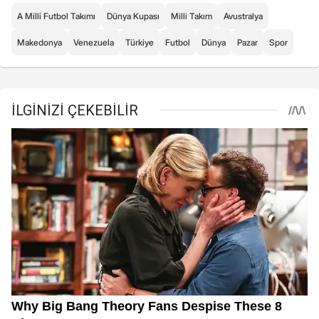
A Milli Futbol Takımı
Dünya Kupası
Milli Takım
Avustralya
Makedonya
Venezuela
Türkiye
Futbol
Dünya
Pazar
Spor