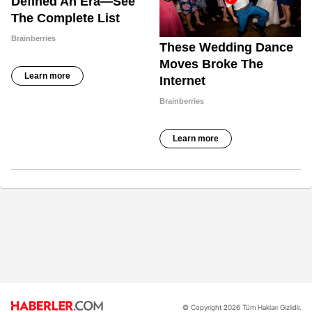
© Copyright 2026 Tüm Hakları Gizlidir.