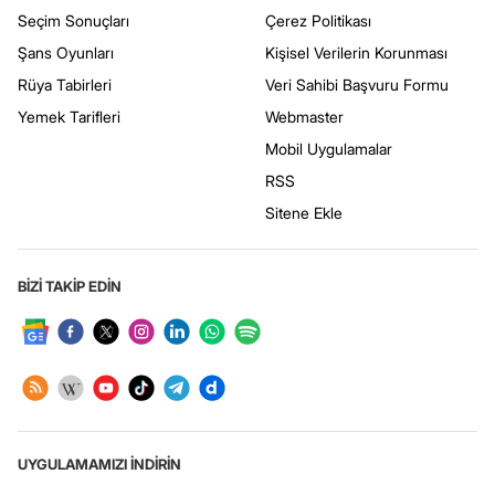
Seçim Sonuçları
Çerez Politikası
Şans Oyunları
Kişisel Verilerin Korunması
Rüya Tabirleri
Veri Sahibi Başvuru Formu
Yemek Tarifleri
Webmaster
Mobil Uygulamalar
RSS
Sitene Ekle
BİZİ TAKİP EDİN
UYGULAMAMIZI İNDİRİN