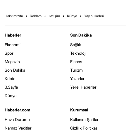
Hakkımızda
Reklam
İletişim
Künye
Yayın İlkeleri
Haberler
Son Dakika
Ekonomi
Sağlık
Spor
Teknoloji
Magazin
Finans
Son Dakika
Turizm
Kripto
Yazarlar
3.Sayfa
Yerel Haberler
Dünya
Haberler.com
Kurumsal
Hava Durumu
Kullanım Şartları
Namaz Vakitleri
Gizlilik Politikası