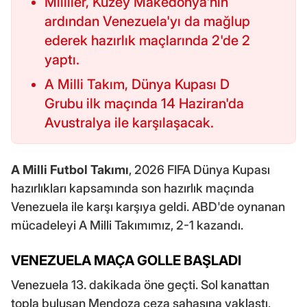
Milliler, Kuzey Makedonya'nın
ardından Venezuela'yı da mağlup
ederek hazırlık maçlarında 2'de 2
yaptı.
A Milli Takım, Dünya Kupası D
Grubu ilk maçında 14 Haziran'da
Avustralya ile karşılaşacak.
A Milli Futbol Takımı
, 2026 FIFA Dünya Kupası
hazırlıkları kapsamında son hazırlık maçında
Venezuela ile karşı karşıya geldi. ABD'de oynanan
mücadeleyi A Milli Takımımız, 2-1 kazandı.
VENEZUELA MAÇA GOLLE BAŞLADI
Venezuela 13. dakikada öne geçti. Sol kanattan
topla buluşan Mendoza ceza sahasına yaklaştı,