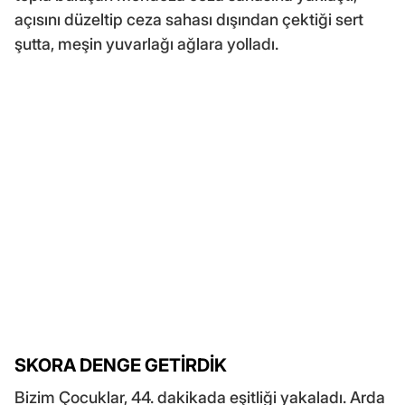
açısını düzeltip ceza sahası dışından çektiği sert
şutta, meşin yuvarlağı ağlara yolladı.
SKORA DENGE GETİRDİK
Bizim Çocuklar, 44. dakikada eşitliği yakaladı. Arda