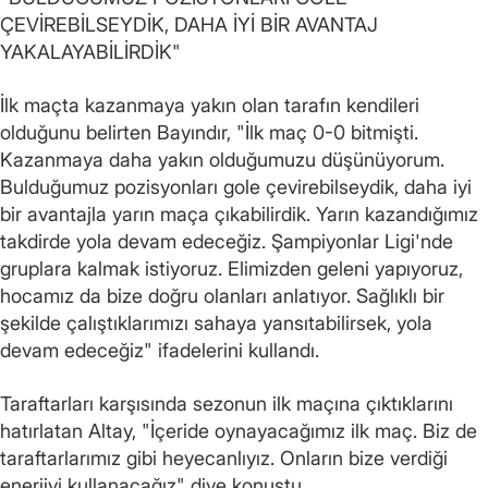
ÇEVİREBİLSEYDİK, DAHA İYİ BİR AVANTAJ
YAKALAYABİLİRDİK"
İlk maçta kazanmaya yakın olan tarafın kendileri
olduğunu belirten Bayındır, "İlk maç 0-0 bitmişti.
Kazanmaya daha yakın olduğumuzu düşünüyorum.
Bulduğumuz pozisyonları gole çevirebilseydik, daha iyi
bir avantajla yarın maça çıkabilirdik. Yarın kazandığımız
takdirde yola devam edeceğiz. Şampiyonlar Ligi'nde
gruplara kalmak istiyoruz. Elimizden geleni yapıyoruz,
hocamız da bize doğru olanları anlatıyor. Sağlıklı bir
şekilde çalıştıklarımızı sahaya yansıtabilirsek, yola
devam edeceğiz" ifadelerini kullandı.
Taraftarları karşısında sezonun ilk maçına çıktıklarını
hatırlatan Altay, "İçeride oynayacağımız ilk maç. Biz de
taraftarlarımız gibi heyecanlıyız. Onların bize verdiği
enerjiyi kullanacağız" diye konuştu.