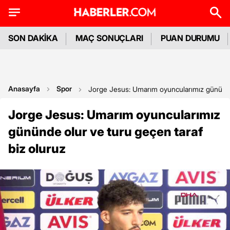
SON DAKİKA
MAÇ SONUÇLARI
PUAN DURUMU
Anasayfa
Spor
Jorge Jesus: Umarım oyuncularımız gününde 
Jorge Jesus: Umarım oyuncularımız
gününde olur ve turu geçen taraf
biz oluruz