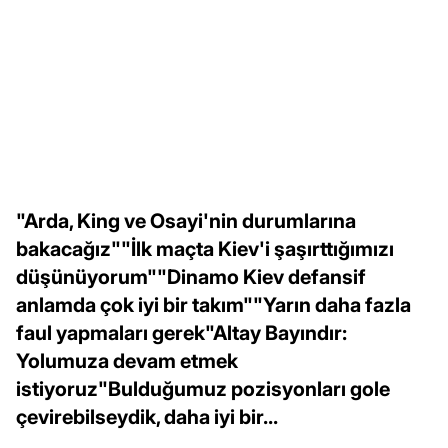
"Arda, King ve Osayi'nin durumlarına
bakacağız""İlk maçta Kiev'i şaşırttığımızı
düşünüyorum""Dinamo Kiev defansif
anlamda çok iyi bir takım""Yarın daha fazla
faul yapmaları gerek"Altay Bayındır:
Yolumuza devam etmek
istiyoruz"Bulduğumuz pozisyonları gole
çevirebilseydik, daha iyi bir...