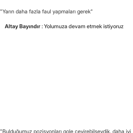
"Yarın daha fazla faul yapmaları gerek"
Altay Bayındır
: Yolumuza devam etmek istiyoruz
"Bulduğumuz pozisyonları gole çevirebilseydik, daha iyi