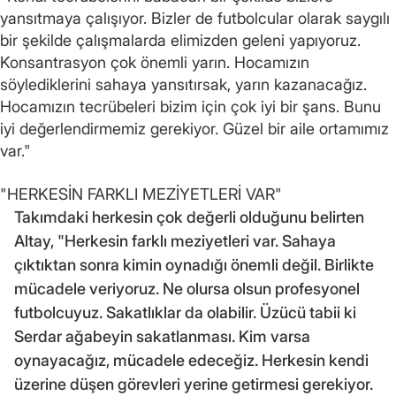
yansıtmaya çalışıyor. Bizler de futbolcular olarak saygılı
bir şekilde çalışmalarda elimizden geleni yapıyoruz.
Konsantrasyon çok önemli yarın. Hocamızın
söylediklerini sahaya yansıtırsak, yarın kazanacağız.
Hocamızın tecrübeleri bizim için çok iyi bir şans. Bunu
iyi değerlendirmemiz gerekiyor. Güzel bir aile ortamımız
var."
"HERKESİN FARKLI MEZİYETLERİ VAR"
Takımdaki herkesin çok değerli olduğunu belirten
Altay, "Herkesin farklı meziyetleri var. Sahaya
çıktıktan sonra kimin oynadığı önemli değil. Birlikte
mücadele veriyoruz. Ne olursa olsun profesyonel
futbolcuyuz. Sakatlıklar da olabilir. Üzücü tabii ki
Serdar ağabeyin sakatlanması. Kim varsa
oynayacağız, mücadele edeceğiz. Herkesin kendi
üzerine düşen görevleri yerine getirmesi gerekiyor.