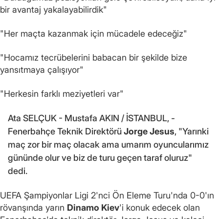
bir avantaj yakalayabilirdik"
"Her maçta kazanmak için mücadele edeceğiz"
"Hocamız tecrübelerini babacan bir şekilde bize
yansıtmaya çalışıyor"
"Herkesin farklı meziyetleri var"
Ata SELÇUK - Mustafa AKIN / İSTANBUL, -
Fenerbahçe Teknik Direktörü
Jorge Jesus
, "Yarınki
maç zor bir maç olacak ama umarım oyuncularımız
gününde olur ve biz de turu geçen taraf oluruz"
dedi.
UEFA Şampiyonlar Ligi 2'nci Ön Eleme Turu'nda 0-0'ın
rövanşında yarın
Dinamo Kiev
'i konuk edecek olan