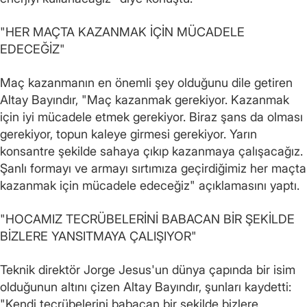
"HER MAÇTA KAZANMAK İÇİN MÜCADELE
EDECEĞİZ"
Maç kazanmanın en önemli şey olduğunu dile getiren
Altay Bayındır, "Maç kazanmak gerekiyor. Kazanmak
için iyi mücadele etmek gerekiyor. Biraz şans da olması
gerekiyor, topun kaleye girmesi gerekiyor. Yarın
konsantre şekilde sahaya çıkıp kazanmaya çalışacağız.
Şanlı formayı ve armayı sırtımıza geçirdiğimiz her maçta
kazanmak için mücadele edeceğiz" açıklamasını yaptı.
"HOCAMIZ TECRÜBELERİNİ BABACAN BİR ŞEKİLDE
BİZLERE YANSITMAYA ÇALIŞIYOR"
Teknik direktör Jorge Jesus'un dünya çapında bir isim
olduğunun altını çizen Altay Bayındır, şunları kaydetti:
"Kendi tecrübelerini babacan bir şekilde bizlere