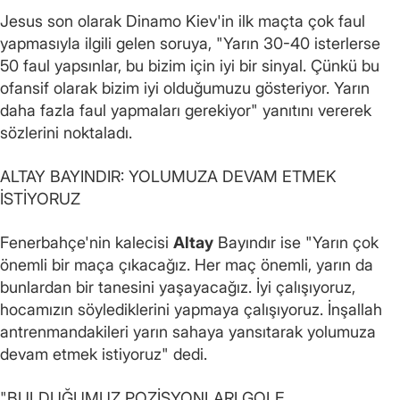
Jesus son olarak Dinamo Kiev'in ilk maçta çok faul
yapmasıyla ilgili gelen soruya, "Yarın 30-40 isterlerse
50 faul yapsınlar, bu bizim için iyi bir sinyal. Çünkü bu
ofansif olarak bizim iyi olduğumuzu gösteriyor. Yarın
daha fazla faul yapmaları gerekiyor" yanıtını vererek
sözlerini noktaladı.
ALTAY BAYINDIR: YOLUMUZA DEVAM ETMEK
İSTİYORUZ
Fenerbahçe'nin kalecisi
Altay
Bayındır ise "Yarın çok
önemli bir maça çıkacağız. Her maç önemli, yarın da
bunlardan bir tanesini yaşayacağız. İyi çalışıyoruz,
hocamızın söylediklerini yapmaya çalışıyoruz. İnşallah
antrenmandakileri yarın sahaya yansıtarak yolumuza
devam etmek istiyoruz" dedi.
"BULDUĞUMUZ POZİSYONLARI GOLE