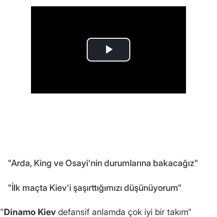
"Arda, King ve Osayi'nin durumlarına bakacağız"
"İlk maçta Kiev'i şaşırttığımızı düşünüyorum"
"
Dinamo Kiev
defansif anlamda çok iyi bir takım"