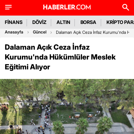
FİNANS
DÖVİZ
ALTIN
BORSA
KRİPTO PA
Anasayfa
Güncel
Dalaman Açık Ceza İnfaz Kurumu'nda Hükü
Dalaman Açık Ceza İnfaz
Kurumu'nda Hükümlüler Meslek
Eğitimi Alıyor