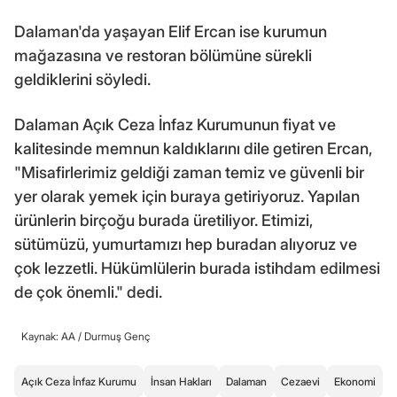
Dalaman'da yaşayan Elif Ercan ise kurumun
mağazasına ve restoran bölümüne sürekli
geldiklerini söyledi.
Dalaman Açık Ceza İnfaz Kurumunun fiyat ve
kalitesinde memnun kaldıklarını dile getiren Ercan,
"Misafirlerimiz geldiği zaman temiz ve güvenli bir
yer olarak yemek için buraya getiriyoruz. Yapılan
ürünlerin birçoğu burada üretiliyor. Etimizi,
sütümüzü, yumurtamızı hep buradan alıyoruz ve
çok lezzetli. Hükümlülerin burada istihdam edilmesi
de çok önemli." dedi.
Kaynak: AA /
Durmuş Genç
Açık Ceza İnfaz Kurumu
İnsan Hakları
Dalaman
Cezaevi
Ekonomi