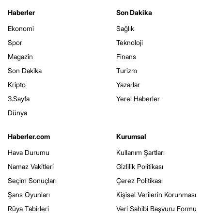
Haberler
Son Dakika
Ekonomi
Sağlık
Spor
Teknoloji
Magazin
Finans
Son Dakika
Turizm
Kripto
Yazarlar
3.Sayfa
Yerel Haberler
Dünya
Haberler.com
Kurumsal
Hava Durumu
Kullanım Şartları
Namaz Vakitleri
Gizlilik Politikası
Seçim Sonuçları
Çerez Politikası
Şans Oyunları
Kişisel Verilerin Korunması
Rüya Tabirleri
Veri Sahibi Başvuru Formu