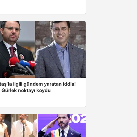
aş'la ilgili gündem yaratan iddia!
 Gürlek noktayı koydu