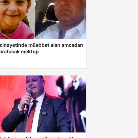
 cinayetinde müebbet alan amcadan
yaratacak mektup