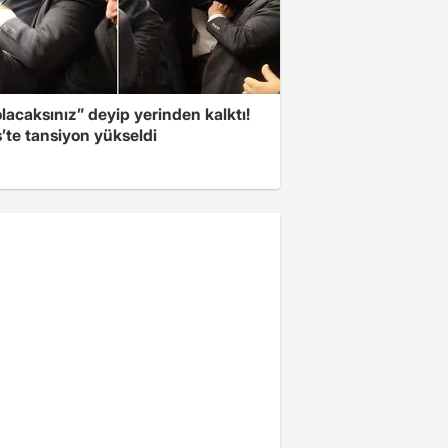
olacaksınız” deyip yerinden kalktı!
’te tansiyon yükseldi