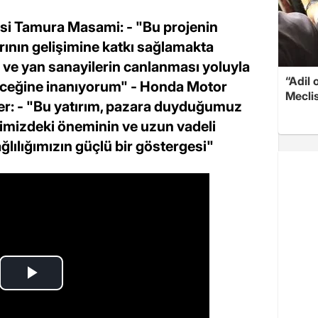
si Tamura Masami: - "Bu projenin
rının gelişimine katkı sağlamakta
 ve yan sanayilerin canlanması yoluyla
“Adil 
eceğine inanıyorum" - Honda Motor
Meclis
r: - "Bu yatırım, pazara duyduğumuz
şimizdeki öneminin ve uzun vadeli
bağlılığımızın güçlü bir göstergesi"