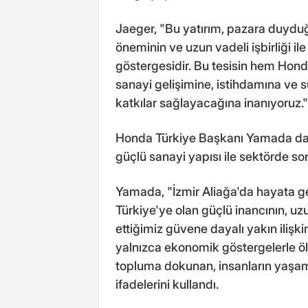
Jaeger, "Bu yatırım, pazara duyduğ
öneminin ve uzun vadeli işbirliği ile
göstergesidir. Bu tesisin hem Hond
sanayi gelişimine, istihdamına ve 
katkılar sağlayacağına inanıyoruz.
Honda Türkiye Başkanı Yamada da T
güçlü sanayi yapısı ile sektörde s
Yamada, "İzmir Aliağa'da hayata ge
Türkiye'ye olan güçlü inancının, uz
ettiğimiz güvene dayalı yakın ilişkin
yalnızca ekonomik göstergelerle ölç
topluma dokunan, insanların yaşamı
ifadelerini kullandı.