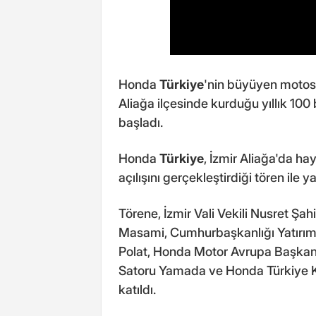
Honda
Türkiye
'nin büyüyen motosi
Aliağa ilçesinde kurduğu yıllık 100 
başladı.
Honda
Türkiye
, İzmir Aliağa'da ha
açılışını gerçekleştirdiği tören ile ya
Törene, İzmir Vali Vekili Nusret Ş
Masami, Cumhurbaşkanlığı Yatırım 
Polat, Honda Motor Avrupa Başkan
Satoru Yamada ve Honda Türkiye Kı
katıldı.