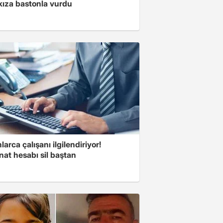
kıza bastonla vurdu
larca çalışanı ilgilendiriyor!
at hesabı sil baştan