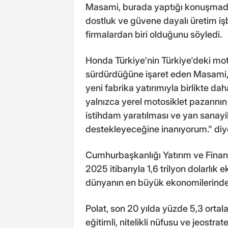
Masami, burada yaptığı konuşmada,
dostluk ve güvene dayalı üretim işb
firmalardan biri olduğunu söyledi.
Honda Türkiye'nin Türkiye'deki motos
sürdürdüğüne işaret eden Masami,
yeni fabrika yatırımıyla birlikte d
yalnızca yerel motosiklet pazarını
istihdam yaratılması ve yan sanayi
destekleyeceğine inanıyorum." diy
Cumhurbaşkanlığı Yatırım ve Finans
2025 itibarıyla 1,6 trilyon dolarlı
dünyanın en büyük ekonomilerinden
Polat, son 20 yılda yüzde 5,3 orta
eğitimli, nitelikli nüfusu ve jeost