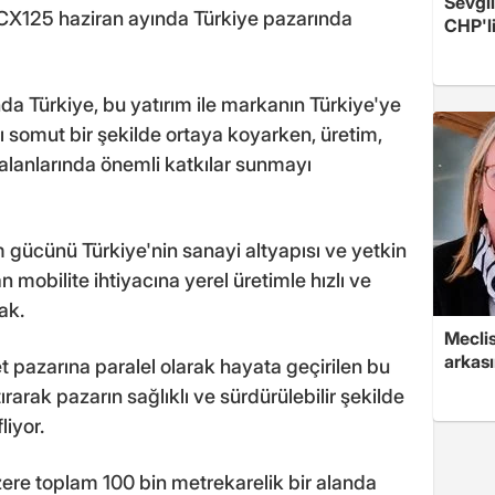
Sevgil
 PCX125 haziran ayında Türkiye pazarında
CHP'l
nda Türkiye, bu yatırım ile markanın Türkiye'ye
nı somut bir şekilde ortaya koyarken, üretim,
alanlarında önemli katkılar sunmayı
m gücünü Türkiye'nin sanayi altyapısı ve yetkin
 mobilite ihtiyacına yerel üretimle hızlı ve
ak.
Mecli
arkası
t pazarına paralel olarak hayata geçirilen bu
tırarak pazarın sağlıklı ve sürdürülebilir şekilde
iyor.
ere toplam 100 bin metrekarelik bir alanda