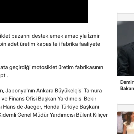
klet pazarını desteklemek amacıyla İzmir
bin adet üretim kapasiteli fabrika faaliyete
yata geçirdiği motosiklet üretim fabrikasının
ptı.
Demirt
Bakan
ahin, Japonya'nın Ankara Büyükelçisi Tamura
ve Finans Ofisi Başkan Yardımcısı Bekir
ı Hans de Jaeger, Honda Türkiye Başkanı
demli Genel Müdür Yardımcısı Bülent Kılıçer