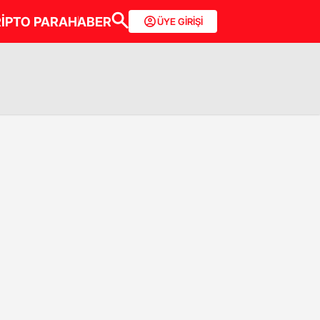
İPTO PARA
HABER
ÜYE GİRİŞİ