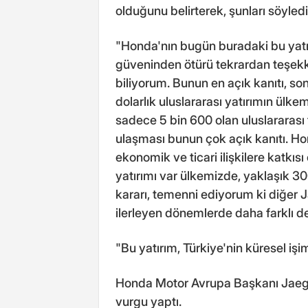
olduğunu belirterek, şunları söyledi
"Honda'nın bugün buradaki bu yatır
güveninden ötürü tekrardan teşek
biliyorum. Bunun en açık kanıtı, s
dolarlık uluslararası yatırımın ül
sadece 5 bin 600 olan uluslararası
ulaşması bunun çok açık kanıtı. Hon
ekonomik ve ticari ilişkilere katkıs
yatırımı var ülkemizde, yaklaşık 3
kararı, temenni ediyorum ki diğer 
ilerleyen dönemlerde daha farklı de
"Bu yatırım, Türkiye'nin küresel iş
Honda Motor Avrupa Başkanı Jaeger
vurgu yaptı.