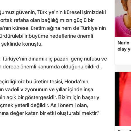
umuz güvenin, Türkiye'nin küresel işimizdeki
 ortak refaha olan bağlılığımızın güçlü bir
a'nın küresel üretim ağına hem de Türkiye'nin
sürdürülebilir büyüme hedeflerine önemli
Narin
" şeklinde konuştu.
olay 
ürkiye'nin dinamik iç pazarı, genç nüfusu ve
on derece önemli konumda olduğunu bildirdi.
çirdiğimiz bu üretim tesisi, Honda'nın
un vadeli vizyonunun ve yıllar içinde inşa
in açık bir göstergesidir. Bizim için başarıyı
mek yeterli değildir. Asıl önemli olan,
na değer katan bir etki oluşturabilmektir."