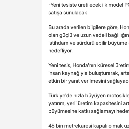
-Yeni tesiste üretilecek ilk model
satışa sunulacak
Bu arada verilen bilgilere göre, Ho
olan güçlü ve uzun vadeli bağlılığı
istihdam ve sürdürülebilir büyüme 
hedefliyor.
Yeni tesis, Honda'nın küresel üreti
insan kaynağıyla buluşturarak, artan
etkin bir yanıt verilmesini sağlayac
Türkiye'de hızla büyüyen motosikle
yatırım, yerli üretim kapasitesini ar
büyümesine katkı sağlamayı hedefl
45 bin metrekaresi kapalı olmak üz