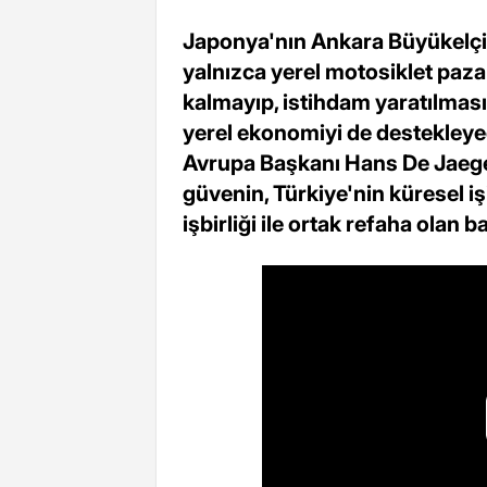
Japonya'nın Ankara Büyükelçi
yalnızca yerel motosiklet paza
kalmayıp, istihdam yaratılması
yerel ekonomiyi de destekley
Avrupa Başkanı Hans De Jaege
güvenin, Türkiye'nin küresel i
işbirliği ile ortak refaha olan 