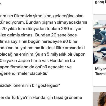
genç 
:
ımının ülkemizin şimdisine, geleceğine olan
kür ediyorum. Bundan pişman olmayacaklarını
on 20 yılda tüm dünyadan toplam 280 milyar
kemize gelmiş olması. Bundan 20 sene önce
 firma sayısının bugün neredeyse 90 bine
da'nın bu yatırımının iki dost ülke arasındaki
ı olacağına eminim. Şu an 5 milyarlık bir Japon
00'e yakın Japon firma var. Honda'nın bu
Japon firmaların da önünü açacaktır ve
Milyon
ğerlendirmeler olacaktır."
Tazmin
imizdeki öneminin bir göstergesi"
 de Türkiye'nin Honda için taşıdığı öneme