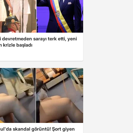
 devretmeden sarayı terk etti, yeni
 krizle başladı
ul'da skandal görüntü! Şort giyen