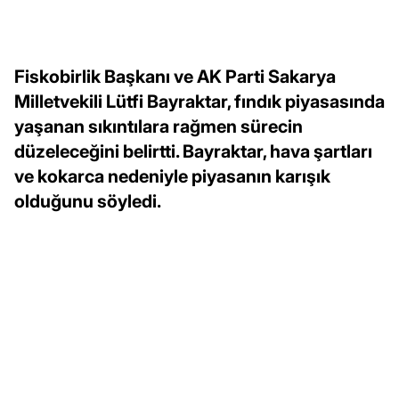
Fiskobirlik Başkanı ve AK Parti Sakarya
Milletvekili Lütfi Bayraktar, fındık piyasasında
yaşanan sıkıntılara rağmen sürecin
düzeleceğini belirtti. Bayraktar, hava şartları
ve kokarca nedeniyle piyasanın karışık
olduğunu söyledi.