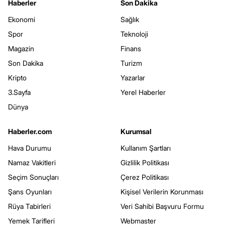
Haberler
Son Dakika
Ekonomi
Sağlık
Spor
Teknoloji
Magazin
Finans
Son Dakika
Turizm
Kripto
Yazarlar
3.Sayfa
Yerel Haberler
Dünya
Haberler.com
Kurumsal
Hava Durumu
Kullanım Şartları
Namaz Vakitleri
Gizlilik Politikası
Seçim Sonuçları
Çerez Politikası
Şans Oyunları
Kişisel Verilerin Korunması
Rüya Tabirleri
Veri Sahibi Başvuru Formu
Yemek Tarifleri
Webmaster