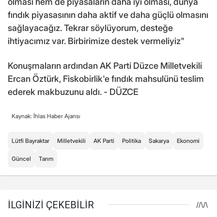
olması hem de piyasaların daha iyi olması, dünya
fındık piyasasının daha aktif ve daha güçlü olmasını
sağlayacağız. Tekrar söylüyorum, desteğe
ihtiyacımız var. Birbirimize destek vermeliyiz"
Konuşmaların ardından AK Parti Düzce Milletvekili
Ercan Öztürk, Fiskobirlik'e fındık mahsulünü teslim
ederek makbuzunu aldı. - DÜZCE
Kaynak: İhlas Haber Ajansı
Lütfi Bayraktar
Milletvekili
AK Parti
Politika
Sakarya
Ekonomi
Güncel
Tarım