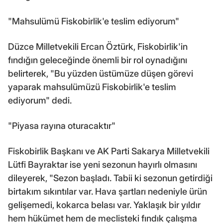
"Mahsulümü Fiskobirlik'e teslim ediyorum"
Düzce Milletvekili Ercan Öztürk, Fiskobirlik'in
fındığın geleceğinde önemli bir rol oynadığını
belirterek, "Bu yüzden üstümüze düşen görevi
yaparak mahsulümüzü Fiskobirlik'e teslim
ediyorum" dedi.
"Piyasa rayına oturacaktır"
Fiskobirlik Başkanı ve AK Parti Sakarya Milletvekili
Lütfi Bayraktar ise yeni sezonun hayırlı olmasını
dileyerek, "Sezon başladı. Tabii ki sezonun getirdiği
birtakım sıkıntılar var. Hava şartları nedeniyle ürün
gelişemedi, kokarca belası var. Yaklaşık bir yıldır
hem hükümet hem de meclisteki fındık çalışma