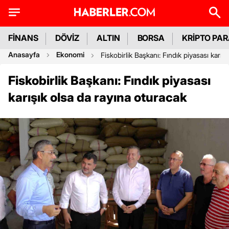
FİNANS
DÖVİZ
ALTIN
BORSA
KRİPTO PA
Anasayfa
Ekonomi
Fiskobirlik Başkanı: Fındık piyasası karış
Fiskobirlik Başkanı: Fındık piyasası
karışık olsa da rayına oturacak