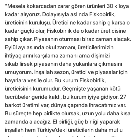
"Mesela kokarcadan zarar gören ürünleri 30 kiloya
kadar alıyoruz. Dolayısıyla aslında Fiskobirlik,
üreticinin kuruluşu. Üretici ne kadar sahip çıkarsa o
kadar güçlü olur, Fiskobirlik de o kadar üreticisine
sahip çıkar. Piyasanın oturması biraz zaman alacak.
Eylül ayı aslında okul zamanı, üreticilerimizin
ihtiyaçlarını karşılama zamanı ama dişimizi
sıkabilirsek piyasanın daha yukarılara çıkmasını
umuyorum. İnşallah sezon, üretici ve piyasalar için
hayırlara vesile olur. Bu kurum Fiskobirlik,
üreticisinin kurumudur. Geçmişte yaşanan kötü
tecrübeler geride kaldı, bu kurum iyiye gidiyor. 27
barkot üretimi var, dünya çapında ihracatımız var.
Bu süreçte hep birlikte olursak, uzun yolu daha kısa
zamanda alacağız. El birliği, güç birliği yaparak
inşallah hem Türkiye'deki üreticilerin daha mutlu