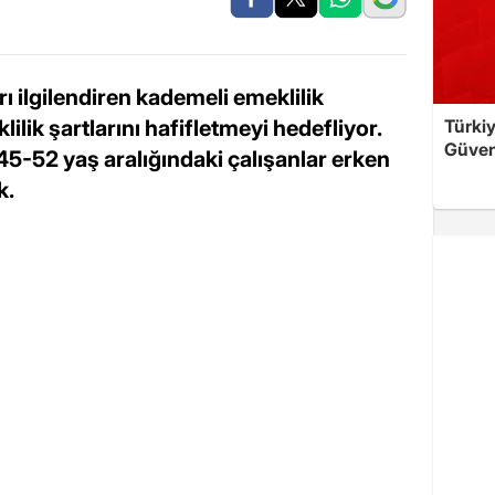
rı ilgilendiren kademeli emeklilik
ilik şartlarını hafifletmeyi hedefliyor.
Türkiy
Güven
45-52 yaş aralığındaki çalışanlar erken
k.