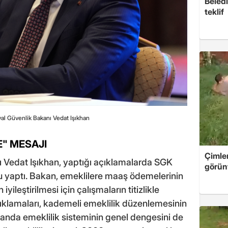
Beledi
teklif
al Güvenlik Bakanı Vedat Işıkhan
" MESAJI
Çimle
 Vedat Işıkhan, yaptığı açıklamalarda SGK
görünt
gu yaptı. Bakan, emeklilere maaş ödemelerinin
ileştirilmesi için çalışmaların titizlikle
açıklamaları, kademeli emeklilik düzenlemesinin
manda emeklilik sisteminin genel dengesini de