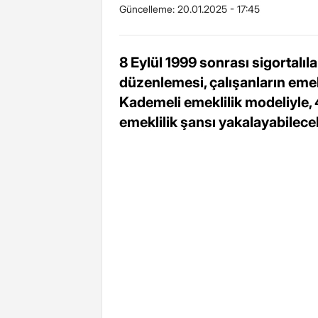
Güncelleme:
20.01.2025 - 17:45
8 Eylül 1999 sonrası sigortalıla
düzenlemesi, çalışanların emekl
Kademeli emeklilik modeliyle, 
emeklilik şansı yakalayabilece