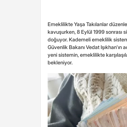
Emeklilikte Yaşa Takılanlar düzenle
kavuşurken, 8 Eylül 1999 sonrası sigo
doğuyor. Kademeli emeklilik sistemi
Güvenlik Bakanı Vedat Işıkhan'ın a
yeni sistemin, emeklilikte karşılaşı
bekleniyor.