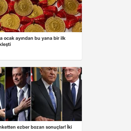
a ocak ayından bu yana bir ilk
leşti
nketten ezber bozan sonuçlar! İki