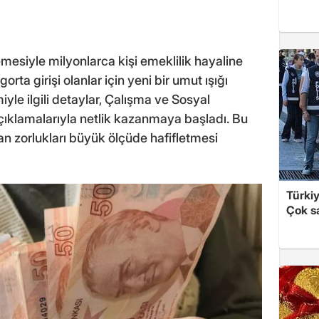
mesiyle milyonlarca kişi emeklilik hayaline
rta girişi olanlar için yeni bir umut ışığı
yle ilgili detaylar, Çalışma ve Sosyal
çıklamalarıyla netlik kazanmaya başladı. Bu
lan zorlukları büyük ölçüde hafifletmesi
Türki
Çok sa