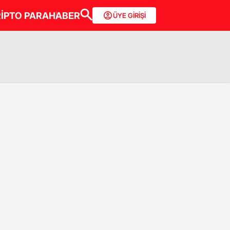
İPTO PARA
HABER
ÜYE GİRİŞİ