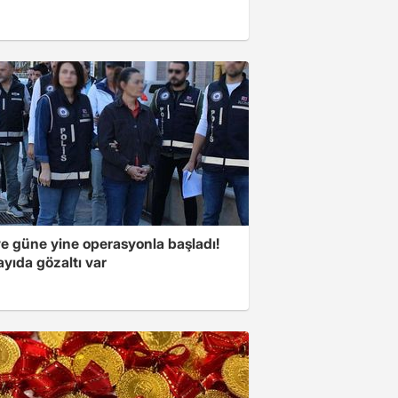
ye güne yine operasyonla başladı!
yıda gözaltı var