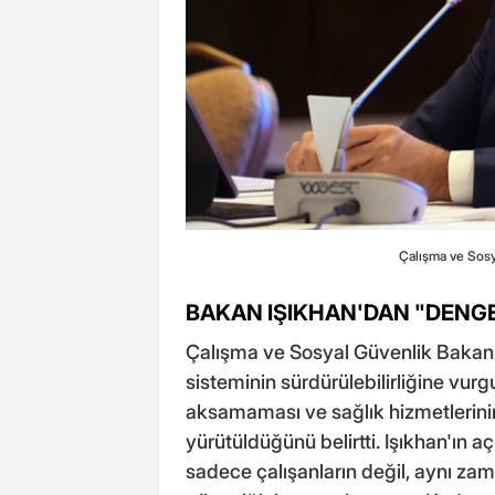
Çalışma ve Sosy
BAKAN IŞIKHAN'DAN "DENGE
Çalışma ve Sosyal Güvenlik Bakanı
sisteminin sürdürülebilirliğine vur
aksamaması ve sağlık hizmetlerinin iy
yürütüldüğünü belirtti. Işıkhan'ın 
sadece çalışanların değil, aynı za