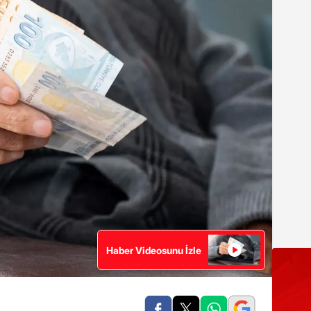
Haber Videosunu İzle