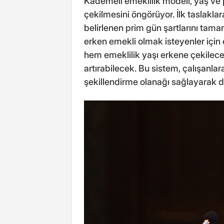
Kademeli emeklilik modeli, yaş ve pr
çekilmesini öngörüyor. İlk taslaklar
belirlenen prim gün şartlarını tama
erken emekli olmak isteyenler içi
hem emeklilik yaşı erkene çekilec
artırabilecek. Bu sistem, çalışanlar
şekillendirme olanağı sağlayarak 