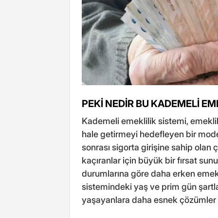
PEKİ NEDİR BU KADEMELİ EM
Kademeli emeklilik sistemi, emeklil
hale getirmeyi hedefleyen bir model
sonrası sigorta girişine sahip olan 
kaçıranlar için büyük bir fırsat sun
durumlarına göre daha erken emekl
sistemindeki yaş ve prim gün şartl
yaşayanlara daha esnek çözümler