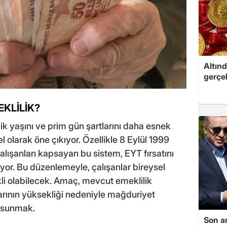
Altınd
gerçek
EKLİLİK?
ik yaşını ve prim gün şartlarını daha esnek
 olarak öne çıkıyor. Özellikle 8 Eylül 1999
çalışanları kapsayan bu sistem, EYT fırsatını
uyor. Bu düzenlemeyle, çalışanlar bireysel
i olabilecek. Amaç, mevcut emeklilik
arının yüksekliği nedeniyle mağduriyet
 sunmak.
Son a