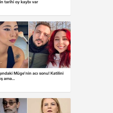
in tarihi oy kaybı var
ındaki Müge'nin acı sonu! Katilini
ş ama...