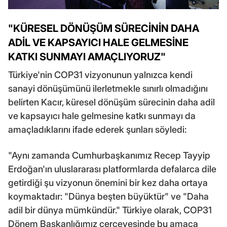
"KÜRESEL DÖNÜŞÜM SÜRECİNİN DAHA
ADİL VE KAPSAYICI HALE GELMESİNE
KATKI SUNMAYI AMAÇLIYORUZ"
Türkiye'nin COP31 vizyonunun yalnızca kendi
sanayi dönüşümünü ilerletmekle sınırlı olmadığını
belirten Kacır, küresel dönüşüm sürecinin daha adil
ve kapsayıcı hale gelmesine katkı sunmayı da
amaçladıklarını ifade ederek şunları söyledi:
"Aynı zamanda Cumhurbaşkanımız Recep Tayyip
Erdoğan'ın uluslararası platformlarda defalarca dile
getirdiği şu vizyonun önemini bir kez daha ortaya
koymaktadır: "Dünya beşten büyüktür" ve "Daha
adil bir dünya mümkündür." Türkiye olarak, COP31
Dönem Başkanlığımız çerçevesinde bu amaca