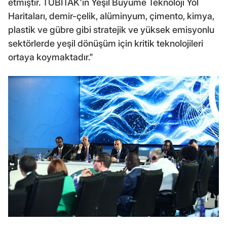
etmiştir. TÜBİTAK'ın Yeşil Büyüme Teknoloji Yol
Haritaları, demir-çelik, alüminyum, çimento, kimya,
plastik ve gübre gibi stratejik ve yüksek emisyonlu
sektörlerde yeşil dönüşüm için kritik teknolojileri
ortaya koymaktadır."