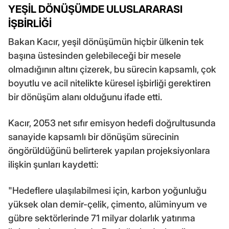
YEŞİL DÖNÜŞÜMDE ULUSLARARASI
İŞBİRLİĞİ
Bakan Kacır, yeşil dönüşümün hiçbir ülkenin tek
başına üstesinden gelebileceği bir mesele
olmadığının altını çizerek, bu sürecin kapsamlı, çok
boyutlu ve acil nitelikte küresel işbirliği gerektiren
bir dönüşüm alanı olduğunu ifade etti.
Kacır, 2053 net sıfır emisyon hedefi doğrultusunda
sanayide kapsamlı bir dönüşüm sürecinin
öngörüldüğünü belirterek yapılan projeksiyonlara
ilişkin şunları kaydetti:
"Hedeflere ulaşılabilmesi için, karbon yoğunluğu
yüksek olan demir-çelik, çimento, alüminyum ve
gübre sektörlerinde 71 milyar dolarlık yatırıma