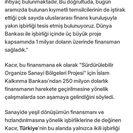
ihtiyaç bulunmaktadır. Bu doğrultuda, bugün
aramızda bulunan kıymetli temsilcilerinin de iştirak
ettiği çok sayıda uluslararası finans kuruluşuyla
yakın işbirliği tesis etmiş bulunuyoruz. Dünya
Bankası ile işbirliği içinde üç büyük proje
kapsamında 1 milyar doların üzerinde finansman
sağladık."
Kacır, bu finansmana ek olarak "Sürdürülebilir
Organize Sanayi Bölgeleri Projesi" için İslam
Kalkınma Bankası'ndan 250 milyon dolarlık
finansmanın harekete geçirilmesine yönelik
çalışmalarda son aşamaya gelindiğini söyledi.
Sanayide yeşil dönüşümün finansmanı ve
hızlandırılmasına yönelik işbirliklerine de değinen
Kacır,
Türkiye
'nin bu alanda yalnızca ikili işbirliği