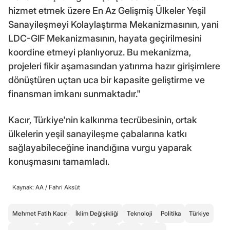
hizmet etmek üzere En Az Gelişmiş Ülkeler Yeşil
Sanayileşmeyi Kolaylaştırma Mekanizmasının, yani
LDC-GIF Mekanizmasının, hayata geçirilmesini
koordine etmeyi planlıyoruz. Bu mekanizma,
projeleri fikir aşamasından yatırıma hazır girişimlere
dönüştüren uçtan uca bir kapasite geliştirme ve
finansman imkanı sunmaktadır."
Kacır, Türkiye'nin kalkınma tecrübesinin, ortak
ülkelerin yeşil sanayileşme çabalarına katkı
sağlayabileceğine inandığına vurgu yaparak
konuşmasını tamamladı.
Kaynak: AA /
Fahri Aksüt
Mehmet Fatih Kacır
İklim Değişikliği
Teknoloji
Politika
Türkiye