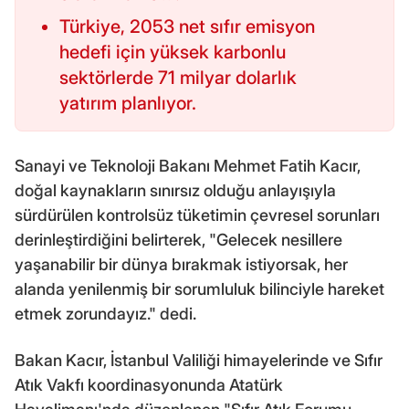
Türkiye, 2053 net sıfır emisyon
hedefi için yüksek karbonlu
sektörlerde 71 milyar dolarlık
yatırım planlıyor.
Sanayi ve Teknoloji Bakanı Mehmet Fatih Kacır,
doğal kaynakların sınırsız olduğu anlayışıyla
sürdürülen kontrolsüz tüketimin çevresel sorunları
derinleştirdiğini belirterek, "Gelecek nesillere
yaşanabilir bir dünya bırakmak istiyorsak, her
alanda yenilenmiş bir sorumluluk bilinciyle hareket
etmek zorundayız." dedi.
Bakan Kacır, İstanbul Valiliği himayelerinde ve Sıfır
Atık Vakfı koordinasyonunda Atatürk