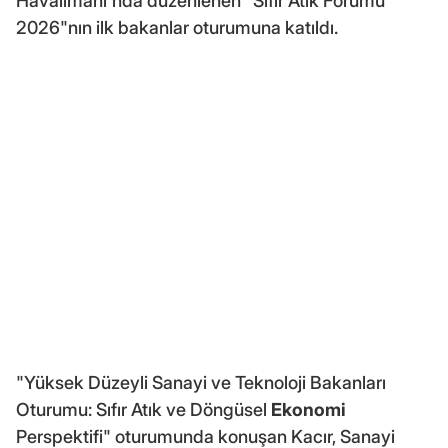
Havalimanı'nda düzenlenen "Sıfır Atık Forumu
2026"nın ilk bakanlar oturumuna katıldı.
"Yüksek Düzeyli Sanayi ve Teknoloji Bakanları
Oturumu: Sıfır Atık ve Döngüsel
Ekonomi
Perspektifi" oturumunda konuşan Kacır, Sanayi