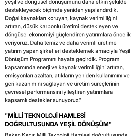
yeşil ve döngüsel dönüşümünü daha etkin şekilde
destekleyecek biçimde yeniden yapılandırdık.
Doğal kaynakları koruyan, kaynak verimliliğini
artıran, düşük karbonlu üretimi destekleyen ve
döngüsel ekonomiyi güçlendiren yatırımlara öncelik
veriyoruz. Daha temiz ve daha verimli üretime
yatırım yapan şirketleri desteklemek amacıyla Yeşil
Dönüşüm Programını hayata geçirdik. Program
kapsamında enerji ve kaynak verimliliğini artıran,
emisyonları azaltan, atıkların yeniden kullanımını ve
geri kazanımını sağlayan ve üretim süreçlerinin
çevresel performansını iyileştiren yatırımlara
kapsamlı destekler sunuyoruz."
"MİLLİ TEKNOLOJİ HAMLESİ
DOĞRULTUSUNDA YEŞİL DÖNÜŞÜM"
Bakan Kacır, Milli Teknoloji Hamlesi doğrultusunda