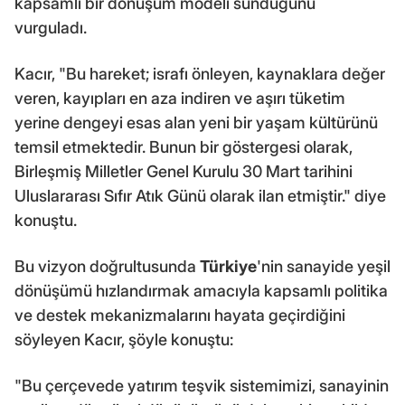
kapsamlı bir dönüşüm modeli sunduğunu
vurguladı.
Kacır, "Bu hareket; israfı önleyen, kaynaklara değer
veren, kayıpları en aza indiren ve aşırı tüketim
yerine dengeyi esas alan yeni bir yaşam kültürünü
temsil etmektedir. Bunun bir göstergesi olarak,
Birleşmiş Milletler Genel Kurulu 30 Mart tarihini
Uluslararası Sıfır Atık Günü olarak ilan etmiştir." diye
konuştu.
Bu vizyon doğrultusunda
Türkiye
'nin sanayide yeşil
dönüşümü hızlandırmak amacıyla kapsamlı politika
ve destek mekanizmalarını hayata geçirdiğini
söyleyen Kacır, şöyle konuştu:
"Bu çerçevede yatırım teşvik sistemimizi, sanayinin