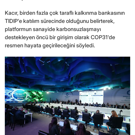
Kacır, birden fazla çok taraflı kalkınma bankasının
TIDIP'e katılım sürecinde olduğunu belirterek,
platformun sanayide karbonsuzlaşmayı
destekleyen öncü bir girişim olarak COP31'de
resmen hayata geçirileceğini söyledi.