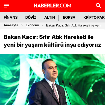
FİNANS
DÖVİZ
ALTIN
BORSA
KRİPTO PA
Anasayfa
Ekonomi
Bakan Kacır: Sıfır Atık Hareketi ile yeni 
Bakan Kacır: Sıfır Atık Hareketi ile
yeni bir yaşam kültürü inşa ediyoruz