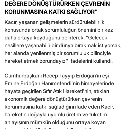
DEĞERE DÖNÜŞTÜRÜRKEN ÇEVRENİN
KORUNMASINA KATKI SAĞLIYOR"
Kacır, yaşanan gelişmelerin sürdürülebilirlik
konusunda ortak sorumluluğun önemini bir kez
daha ortaya koyduğunu belirterek, "Gelecek
nesillere yaşanabilir bir dünya bırakmak istiyorsak,
her alanda yenilenmiş bir sorumluluk bilinciyle
hareket etmek zorundayız." ifadelerini kullandı.
Cumhurbaşkanı Recep Tayyip Erdoğan'ın eşi
Emine Erdoğan Hanımefendi'nin himayelerinde
hayata geçirilen Sıfır Atık Hareketi'nin, atıkları
ekonomik değere dönüştürürken çevrenin
korunmasına katkı sağladığını ifade eden Kacır,
hareketin doğayla uyumlu üretim ve tüketim
anlayışının mümkün olduğunu ortaya koyan