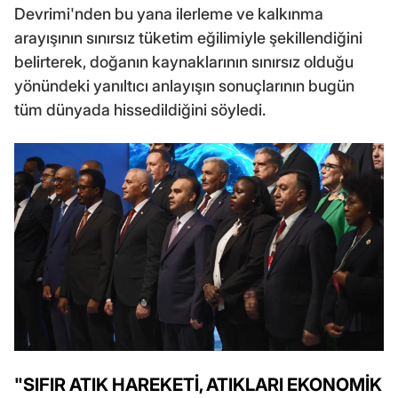
Devrimi'nden bu yana ilerleme ve kalkınma
arayışının sınırsız tüketim eğilimiyle şekillendiğini
belirterek, doğanın kaynaklarının sınırsız olduğu
yönündeki yanıltıcı anlayışın sonuçlarının bugün
tüm dünyada hissedildiğini söyledi.
"SIFIR ATIK HAREKETİ, ATIKLARI EKONOMİK