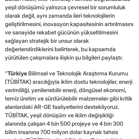
yeşil dönüşümü yalnızca çevresel bir sorumluluk
olarak değil, aynı zamanda ileri teknolojilerin
geliştirilmesini, inovasyon kapasitesinin artırılmasını
ve sanayide rekabet gücünün yükseltilmesini
sağlayan stratejik bir unsur olarak
değerlendirdiklerini belirterek, bu kapsamda
yürütülen çalışmalara ilişkin şu bilgileri paylaştı:
"
Türkiye
Bilimsel ve Teknolojik Araştırma Kurumu
(TÜBİTAK) aracılığıyla iklim dostu teknolojiler, enerji
verimliliği, yenilenebilir enerji, döngüsel ekonomi,
temiz üretim ve sürdürülebilir malzemeler gibi kritik
alanlardaki AR-GE faaliyetlerini destekliyoruz.
TÜBİTAK, yeşil dönüşüm ve iklim değişikliği
alanında çalışan 4 bin 500 projeye ve 4 bin 300
bilim insanına 700 milyon dolar kaynak tahsis