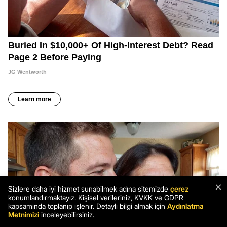
×
Sizlere daha iyi hizmet sunabilmek adına sitemizde
çerez
konumlandırmaktayız. Kişisel verileriniz, KVKK ve GDPR
kapsamında toplanıp işlenir. Detaylı bilgi almak için
Aydınlatma
Metnimizi
inceleyebilirsiniz.