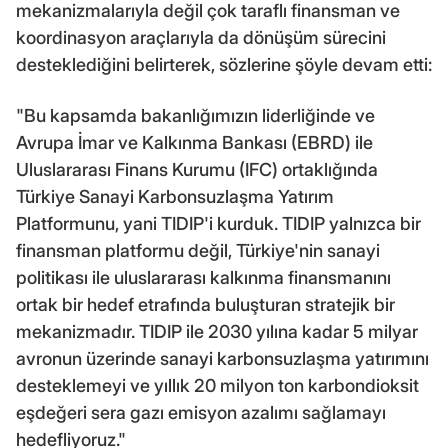
mekanizmalarıyla değil çok taraflı finansman ve
koordinasyon araçlarıyla da dönüşüm sürecini
desteklediğini belirterek, sözlerine şöyle devam etti:
"Bu kapsamda bakanlığımızın liderliğinde ve
Avrupa İmar ve Kalkınma Bankası (EBRD) ile
Uluslararası Finans Kurumu (IFC) ortaklığında
Türkiye Sanayi Karbonsuzlaşma Yatırım
Platformunu, yani TIDIP'i kurduk. TIDIP yalnızca bir
finansman platformu değil, Türkiye'nin sanayi
politikası ile uluslararası kalkınma finansmanını
ortak bir hedef etrafında buluşturan stratejik bir
mekanizmadır. TIDIP ile 2030 yılına kadar 5 milyar
avronun üzerinde sanayi karbonsuzlaşma yatırımını
desteklemeyi ve yıllık 20 milyon ton karbondioksit
eşdeğeri sera gazı emisyon azalımı sağlamayı
hedefliyoruz."