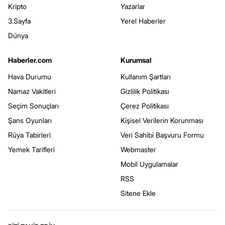
Kripto
Yazarlar
3.Sayfa
Yerel Haberler
Dünya
Haberler.com
Kurumsal
Hava Durumu
Kullanım Şartları
Namaz Vakitleri
Gizlilik Politikası
Seçim Sonuçları
Çerez Politikası
Şans Oyunları
Kişisel Verilerin Korunması
Rüya Tabirleri
Veri Sahibi Başvuru Formu
Yemek Tarifleri
Webmaster
Mobil Uygulamalar
RSS
Sitene Ekle