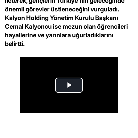
ileterek, gençlerin Türkiye'nin geleceğinde
önemli görevler üstleneceğini vurguladı.
Kalyon Holding Yönetim Kurulu Başkanı
Cemal Kalyoncu ise mezun olan öğrencileri
hayallerine ve yarınlara uğurladıklarını
belirtti.