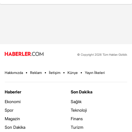
© Copyright 2026 Tüm Hakları Gizlidir.
Hakkımızda
Reklam
İletişim
Künye
Yayın İlkeleri
Haberler
Son Dakika
Ekonomi
Sağlık
Spor
Teknoloji
Magazin
Finans
Son Dakika
Turizm