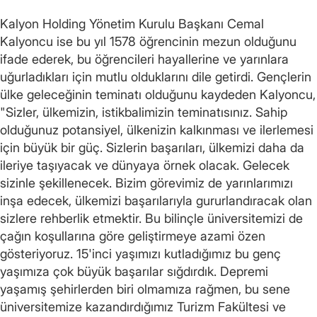
Kalyon Holding Yönetim Kurulu Başkanı Cemal
Kalyoncu ise bu yıl 1578 öğrencinin mezun olduğunu
ifade ederek, bu öğrencileri hayallerine ve yarınlara
uğurladıkları için mutlu olduklarını dile getirdi. Gençlerin
ülke geleceğinin teminatı olduğunu kaydeden Kalyoncu,
"Sizler, ülkemizin, istikbalimizin teminatısınız. Sahip
olduğunuz potansiyel, ülkenizin kalkınması ve ilerlemesi
için büyük bir güç. Sizlerin başarıları, ülkemizi daha da
ileriye taşıyacak ve dünyaya örnek olacak. Gelecek
sizinle şekillenecek. Bizim görevimiz de yarınlarımızı
inşa edecek, ülkemizi başarılarıyla gururlandıracak olan
sizlere rehberlik etmektir. Bu bilinçle üniversitemizi de
çağın koşullarına göre geliştirmeye azami özen
gösteriyoruz. 15'inci yaşımızı kutladığımız bu genç
yaşımıza çok büyük başarılar sığdırdık. Depremi
yaşamış şehirlerden biri olmamıza rağmen, bu sene
üniversitemize kazandırdığımız Turizm Fakültesi ve