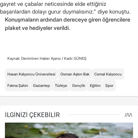
gayret ve çabalar neticesinde elde ettiğiniz
başarılardan dolayı gurur duymalısınız." diye konuştu.
Konuşmaların ardından dereceye giren öğrencilere
plaket ve hediyeler verildi.
Kaynak: Demirören Haber Ajansı /
Kadir GÜNEŞ
Hasan Kalyoncu Üniversitesi
Osman Aşkın Bak
Cemal Kalyoncu
Fatma Şahin
Gaziantep
Türkiye
Gençlik
Eğitim
Spor