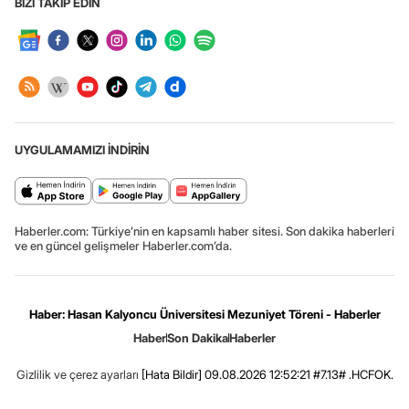
BİZİ TAKİP EDİN
UYGULAMAMIZI İNDİRİN
Haberler.com: Türkiye’nin en kapsamlı haber sitesi. Son dakika haberleri
ve en güncel gelişmeler Haberler.com’da.
Haber: Hasan Kalyoncu Üniversitesi Mezuniyet Töreni - Haberler
Haber
Son Dakika
Haberler
Gizlilik ve çerez ayarları
[Hata Bildir]
09.08.2026 12:52:21 #7.13# .HCFOK.